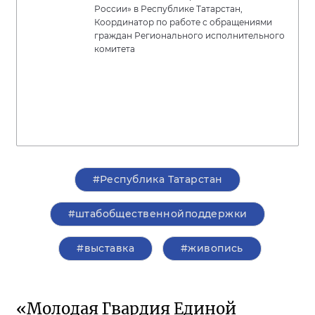
России» в Республике Татарстан,
Координатор по работе с обращениями
граждан Регионального исполнительного
комитета
#Республика Татарстан
#штабобщественнойподдержки
#выставка
#живопись
«Молодая Гвардия Единой