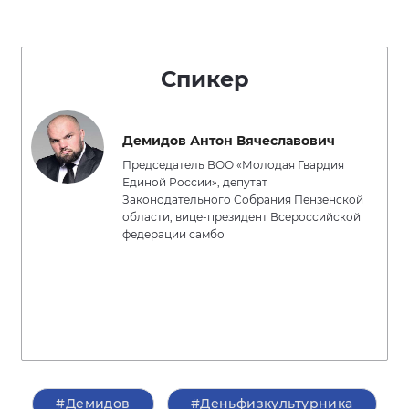
Спикер
Демидов Антон Вячеславович
Председатель ВОО «Молодая Гвардия
Единой России», депутат
Законодательного Собрания Пензенской
области, вице-президент Всероссийской
федерации самбо
#Демидов
#Деньфизкультурника