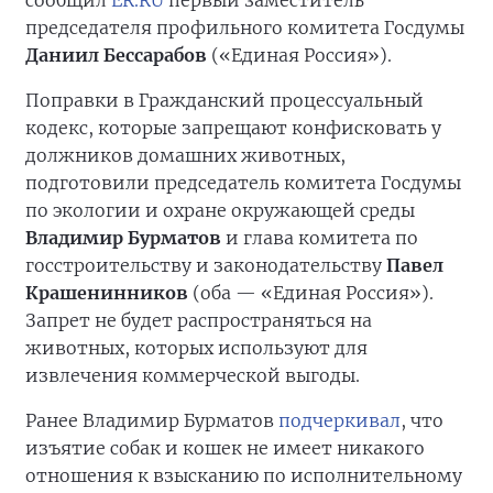
сообщил
ER.RU
первый заместитель
председателя профильного комитета Госдумы
Даниил Бессарабов
(«Единая Россия»).
Поправки в Гражданский процессуальный
кодекс, которые запрещают конфисковать у
должников домашних животных,
подготовили председатель комитета Госдумы
по экологии и охране окружающей среды
Владимир Бурматов
и глава комитета по
госстроительству и законодательству
Павел
Крашенинников
(оба — «Единая Россия»).
Запрет не будет распространяться на
животных, которых используют для
извлечения коммерческой выгоды.
Ранее Владимир Бурматов
подчеркивал
, что
изъятие собак и кошек не имеет никакого
отношения к взысканию по исполнительному