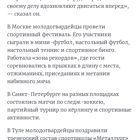
своему делу вдохновляют двигаться вперед»,
— сказал он.
В Москве молодогвардейцы провели
спортивный фестиваль. Его участники
сыграли в мини-футбол, настольный футбол,
настольный теннис и спортивное бинго.
Работала «зона рекордов», где гости
соревновались в прыжках в длину с места,
отжиманиях, приседаниях и метании
набивного мяча.
В Санкт-Петербурге на разных площадках
состоялись матчи по следж-хоккею,
партийный турнир по кёрлингу и спортивные
активности.
В Туле молодогвардейцы поздравили
тренерский состав спортшколы «Металлург»