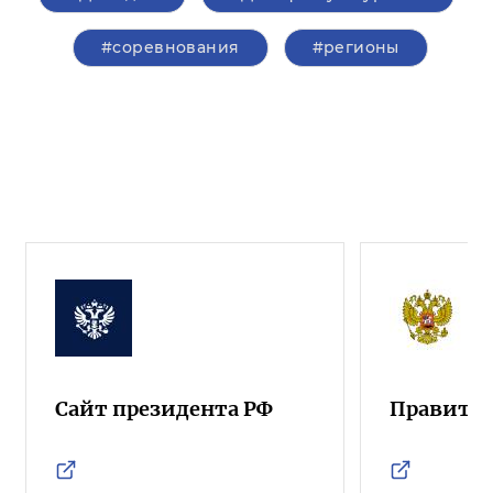
#соревнования
#регионы
Сайт президента РФ
Правител