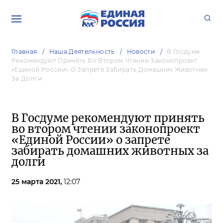
Главная
Наша Деятельность
Новости
В Госдуме
Рекомендуют Принять Во Втором Чтении Законопроект
«Единой России» О Запрете Забирать Домашних Животных
За Долги
В Госдуме рекомендуют принять
во втором чтении законопроект
«Единой России» о запрете
забирать домашних животных за
долги
25 марта 2021,
12:07