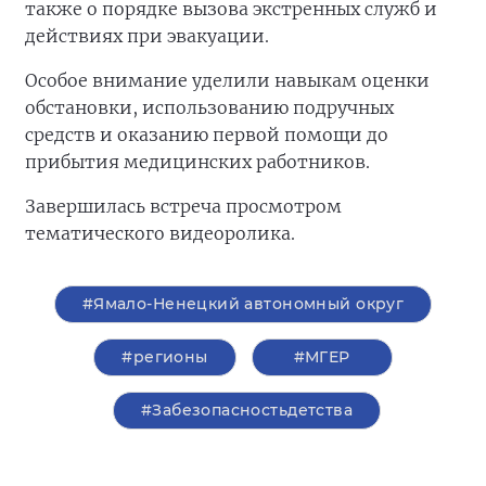
также о порядке вызова экстренных служб и
действиях при эвакуации.
Особое внимание уделили навыкам оценки
обстановки, использованию подручных
средств и оказанию первой помощи до
прибытия медицинских работников.
Завершилась встреча просмотром
тематического видеоролика.
#Ямало-Ненецкий автономный округ
#регионы
#‎МГЕР‬
#Забезопасностьдетства