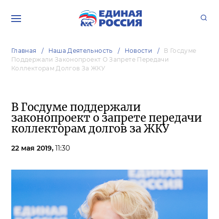
Главная
Наша Деятельность
Новости
В Госдуме
Поддержали Законопроект О Запрете Передачи
Коллекторам Долгов За ЖКУ
В Госдуме поддержали
законопроект о запрете передачи
коллекторам долгов за ЖКУ
22 мая 2019,
11:30