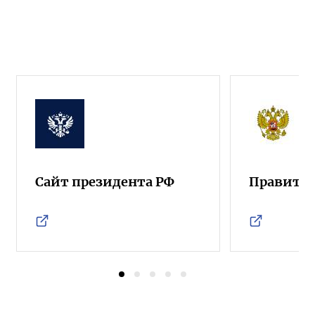
Сайт президента РФ
Правител