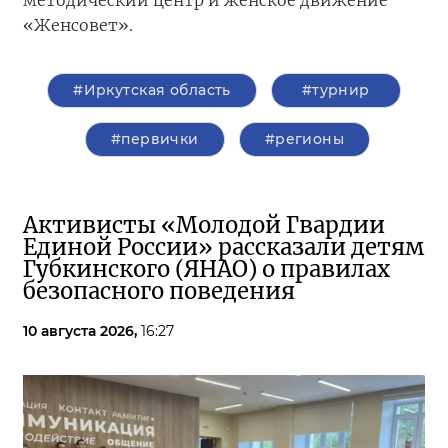
методический центр и женское движение
«Женсовет».
#Иркутская область
#турнир
#первички
#регионы
Активисты «Молодой Гвардии
Единой России» рассказали детям
Губкинского (ЯНАО) о правилах
безопасного поведения
10 августа 2026,
16:27