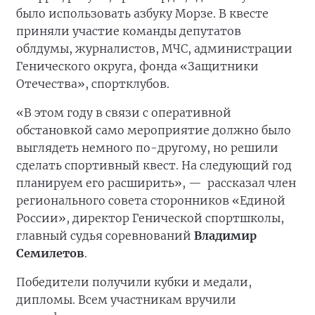
было использовать азбуку Морзе. В квесте
приняли участие команды депутатов
облдумы, журналистов, МЧС, администрации
Генического округа, фонда «Защитники
Отечества», спортклубов.
«В этом году в связи с оперативной
обстановкой само мероприятие должно было
выглядеть немного по-другому, но решили
сделать спортивный квест. На следующий год
планируем его расширить», —
рассказал член
регионального совета сторонников «Единой
России», директор Генической спортшколы,
главный судья соревнований
Владимир
Семилетов
.
Победители получили кубки и медали,
дипломы. Всем участникам вручили