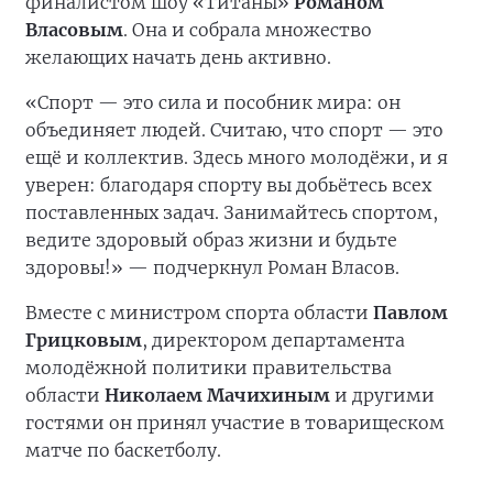
финалистом шоу «Титаны»
Романом
Власовым
. Она и собрала множество
желающих начать день активно.
«Спорт — это сила и пособник мира: он
объединяет людей. Считаю, что спорт — это
ещё и коллектив. Здесь много молодёжи, и я
уверен: благодаря спорту вы добьётесь всех
поставленных задач. Занимайтесь спортом,
ведите здоровый образ жизни и будьте
здоровы!» — подчеркнул Роман Власов.
Вместе с министром спорта области
Павлом
Грицковым
, директором департамента
молодёжной политики правительства
области
Николаем Мачихиным
и другими
гостями он принял участие в товарищеском
матче по баскетболу.