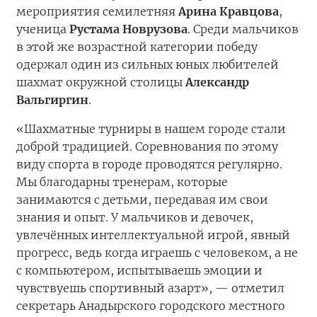
мероприятия семилетняя
Арина Кравцова
,
ученица
Рустама Новрузова
. Среди мальчиков
в этой же возрастной категории победу
одержал один из сильных юных любителей
шахмат окружной столицы
Александр
Вальгиргин
.
«Шахматные турниры в нашем городе стали
доброй традицией. Соревнования по этому
виду спорта в городе проводятся регулярно.
Мы благодарны тренерам, которые
занимаются с детьми, передавая им свои
знания и опыт. У мальчиков и девочек,
увлечённых интеллектуальной игрой, явный
прогресс, ведь когда играешь с человеком, а не
с компьютером, испытываешь эмоции и
чувствуешь спортивный азарт», — отметил
секретарь Анадырского городского местного