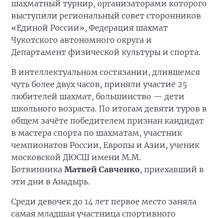
шахматный турнир, организаторами которого
выступили региональный совет сторонников
«Единой России», Федерация шахмат
Чукотского автономного округа и
Департамент физической культуры и спорта.
В интеллектуальном состязании, длившемся
чуть более двух часов, приняли участие 25
любителей шахмат, большинство — дети
школьного возраста. По итогам девяти туров в
общем зачёте победителем признан кандидат
в мастера спорта по шахматам, участник
чемпионатов России, Европы и Азии, ученик
московской ДЮСШ имени М.М.
Ботвинника
Матвей Савченко
, приехавший в
эти дни в Анадырь.
Среди девочек до 14 лет первое место заняла
самая младшая участница спортивного