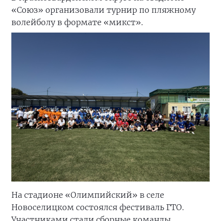
«Союз» организовали турнир по пляжному
волейболу в формате «микст».
На стадионе «Олимпийский» в селе
Новоселицком состоялся фестиваль ГТО.
Участниками стали сборные команды