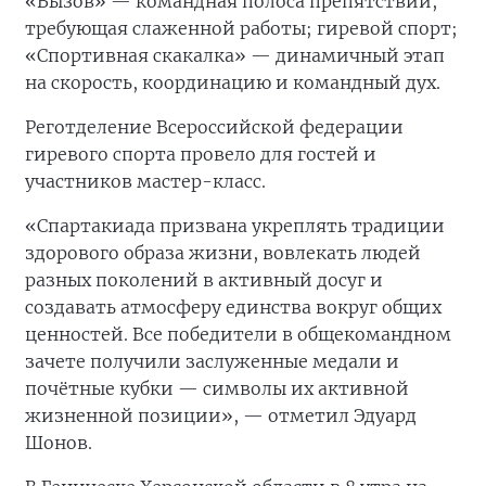
«Вызов» — командная полоса препятствий,
требующая слаженной работы; гиревой спорт;
«Спортивная скакалка» — динамичный этап
на скорость, координацию и командный дух.
Реготделение Всероссийской федерации
гиревого спорта провело для гостей и
участников мастер-класс.
«Спартакиада призвана укреплять традиции
здорового образа жизни, вовлекать людей
разных поколений в активный досуг и
создавать атмосферу единства вокруг общих
ценностей. Все победители в общекомандном
зачете получили заслуженные медали и
почётные кубки — символы их активной
жизненной позиции», — отметил Эдуард
Шонов.