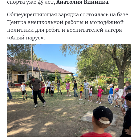
спорта уже 45 лет,
Анатолия Винника
.
Общеукрепляющая зарядка состоялась на базе
Центра внешкольной работы и молодёжной
политики для ребят и воспитателей лагеря
«Алый парус».