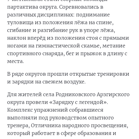
партактива округа. Соревновались в
различных дисциплинах: поднимание
туловища из положения лёжа на спине,
сгибание и разгибание рук в упоре лёжа,
наклон вперёд из положения стоя с прямыми
ногами на гимнастической скамье, метание
спортивного снаряда, бег и прыжок в длину с
места.
В ряде округов прошли открытые тренировки
и зарядки на свежем воздухе.
Для жителей села Родниковского Арзгирского
округа провели «Зарядку с легендой».
Комплекс упражнений собравшиеся
выполняли под руководством опытного
тренера, Отличника народного просвещения,
который работает в сфере образования и