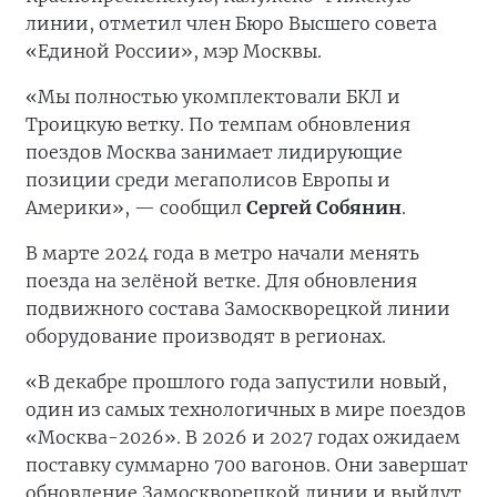
линии, отметил член Бюро Высшего совета
«Единой России», мэр Москвы.
«Мы полностью укомплектовали БКЛ и
Троицкую ветку. По темпам обновления
поездов Москва занимает лидирующие
позиции среди мегаполисов Европы и
Америки», — сообщил
Сергей Собянин
.
В марте 2024 года в метро начали менять
поезда на зелёной ветке. Для обновления
подвижного состава Замоскворецкой линии
оборудование производят в регионах.
«В декабре прошлого года запустили новый,
один из самых технологичных в мире поездов
«Москва-2026». В 2026 и 2027 годах ожидаем
поставку суммарно 700 вагонов. Они завершат
обновление Замоскворецкой линии и выйдут