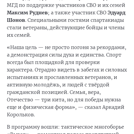
МГД по поддержке участников СВО и их семей
Максим Руднев
; а также участник СВО
Эдуард
Шонов
. Специальными гостями спартакиады
стали ветераны, действующие бойцы и члены
их семей.
«Наша цель — не просто погоня за рекордами,
а демонстрация силы духа и единства. Спорт
всегда был площадкой для проверки
характера. Отрадно видеть в забегах и силовых
испытаниях и прославленных ветеранов, и
активную молодёжь, и людей с твёрдой
гражданской позицией. Семья, вера,
Отечество — три кита, но для победы нужна
еще и физическая форма», — сказал Аркадий
Корольков.
В программу вошли: тактическое многоборье