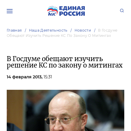
Главная
Наша Деятельность
Новости
В Госдуме
Обещают Изучить Решение КС По Закону О Митингах
В Госдуме обещают изучить
решение КС по закону о митингах
14 февраля 2013,
15:31