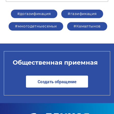
#догазификация
#газификация
#многодетныесемьи
#Камалтынов
Общественная приемная
Создать обращение