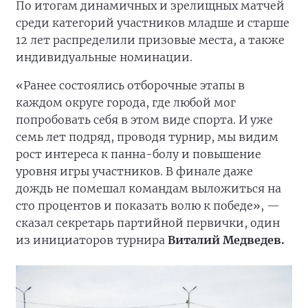
По итогам динамичных и зрелищных матчей
среди категорий участников младше и старше
12 лет распределили призовые места, а также
индивидуальные номинации.
«Ранее состоялись отборочные этапы в
каждом округе города, где любой мог
попробовать себя в этом виде спорта. И уже
семь лет подряд, проводя турнир, мы видим
рост интереса к панна-болу и повышение
уровня игры участников. В финале даже
дождь не помешал командам выложиться на
сто процентов и показать волю к победе», —
сказал секретарь партийной первички, один
из инициаторов турнира
Виталий Медведев.