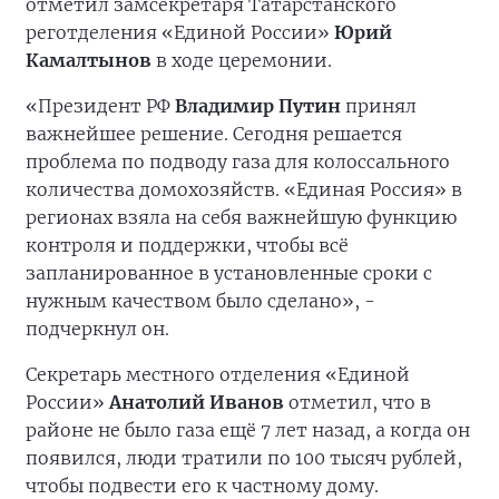
отметил замсекретаря Татарстанского
реготделения «Единой России»
Юрий
Камалтынов
в ходе церемонии.
«Президент РФ
Владимир Путин
принял
важнейшее решение. Сегодня решается
проблема по подводу газа для колоссального
количества домохозяйств. «Единая Россия» в
регионах взяла на себя важнейшую функцию
контроля и поддержки, чтобы всё
запланированное в установленные сроки с
нужным качеством было сделано», -
подчеркнул он.
Секретарь местного отделения «Единой
России»
Анатолий Иванов
отметил, что в
районе не было газа ещё 7 лет назад, а когда он
появился, люди тратили по 100 тысяч рублей,
чтобы подвести его к частному дому.