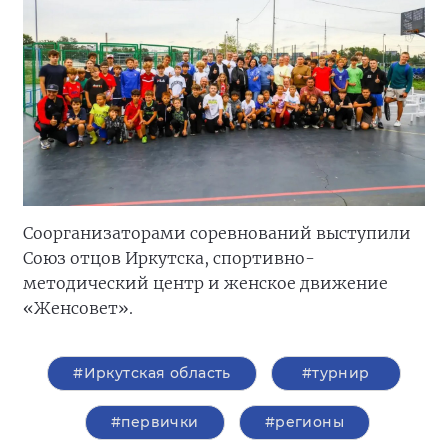
Соорганизаторами соревнований выступили
Союз отцов Иркутска, спортивно-
методический центр и женское движение
«Женсовет».
#Иркутская область
#турнир
#первички
#регионы