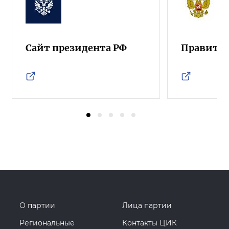
Сайт президента РФ
Правител
О партии
Лица партии
Региональные
Контакты ЦИК