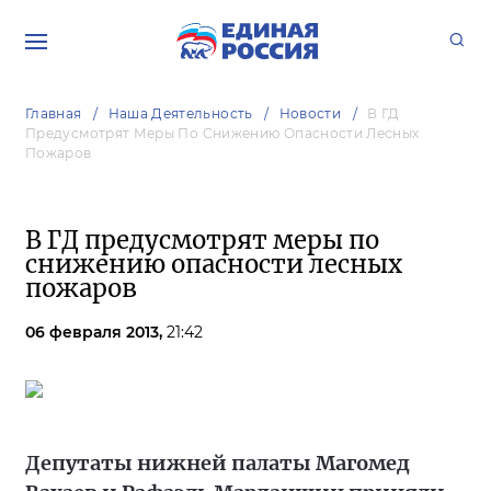
Главная
Наша Деятельность
Новости
В ГД
Предусмотрят Меры По Снижению Опасности Лесных
Пожаров
В ГД предусмотрят меры по
снижению опасности лесных
пожаров
06 февраля 2013,
21:42
Депутаты нижней палаты Магомед