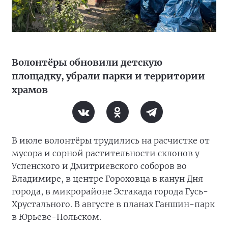
Волонтёры обновили детскую
площадку, убрали парки и территории
храмов
В июле волонтёры трудились на расчистке от
мусора и сорной растительности склонов у
Успенского и Дмитриевского соборов во
Владимире, в центре Гороховца в канун Дня
города, в микрорайоне Эстакада города Гусь-
Хрустального. В августе в планах Ганшин-парк
в Юрьеве-Польском.