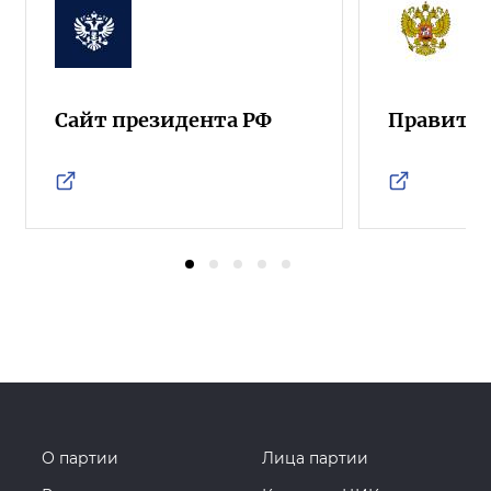
Сайт президента РФ
Правител
О партии
Лица партии