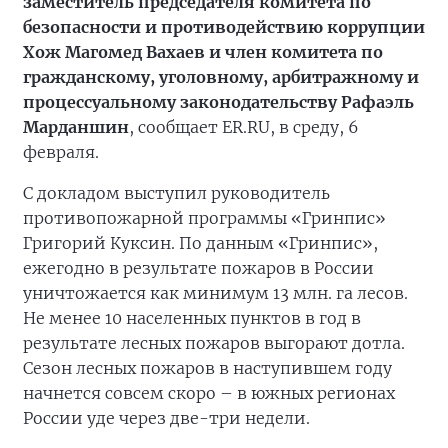
заместитель председателя комитета по
безопасности и противодействию коррупции
Хож Магомед Вахаев и член комитета по
гражданскому, уголовному, арбитражному и
процессуальному законодательству Рафаэль
Марданшин
, сообщает ER.RU, в среду, 6
февраля.
С докладом выступил руководитель
противопожарной программы «Гринпис»
Григорий Куксин. По данным «Гринпис»,
ежегодно в результате пожаров в России
уничтожается как минимум 13 млн. га лесов.
Не менее 10 населенных пунктов в год в
результате лесных пожаров выгорают дотла.
Сезон лесных пожаров в наступившем году
начнется совсем скоро – в южных регионах
России уде через две-три недели.