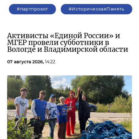
#партпроект
#ИсторическаяПамять
Активисты «Единой России» и
МГЕР провели субботники в
Вологде и Владимирской области
07 августа 2026,
14:22