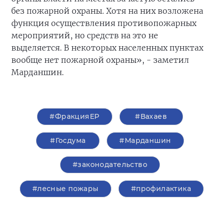
без пожарной охраны. Хотя на них возложена
функция осуществления противопожарных
мероприятий, но средств на это не
выделяется. В некоторых населенных пунктах
вообще нет пожарной охраны», - заметил
Марданшин.
#ФракцияЕР
#Вахаев
#Госдума
#Марданшин
#законодательство
#лесные пожары
#профилактика