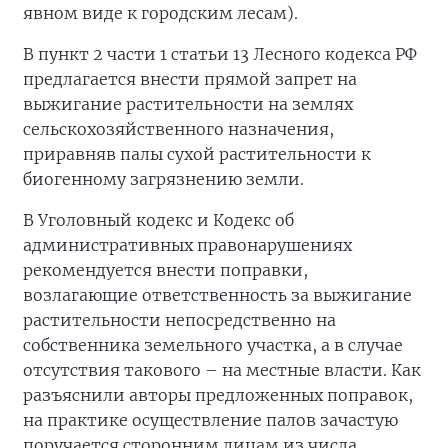
явном виде к городским лесам).
В пункт 2 части 1 статьи 13 Лесного кодекса РФ
предлагается внести прямой запрет на
выжигание растительности на землях
сельскохозяйственного назначения,
приравняв палы сухой растительности к
биогенному загрязнению земли.
В Уголовный кодекс и Кодекс об
административных правонарушениях
рекомендуется внести поправки,
возлагающие ответственность за выжигание
растительности непосредственно на
собственника земельного участка, а в случае
отсутствия такового – на местные власти. Как
разъяснили авторы предложенных поправок,
на практике осуществление палов зачастую
поручается сторонним лицам из числа