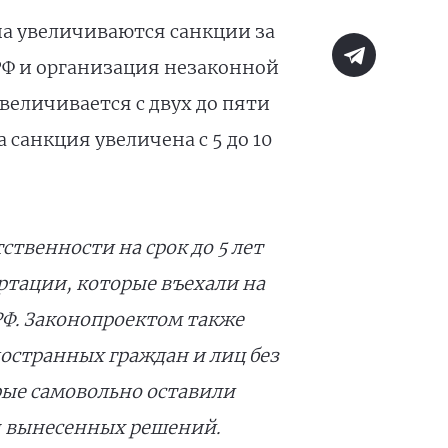
на увеличиваются санкции за
РФ и организация незаконной
еличивается с двух до пяти
санкция увеличена с 5 до 10
ственности на срок до 5 лет
тации, которые въехали на
РФ. Законопроектом также
остранных граждан и лиц без
ые самовольно оставили
я вынесенных решений.