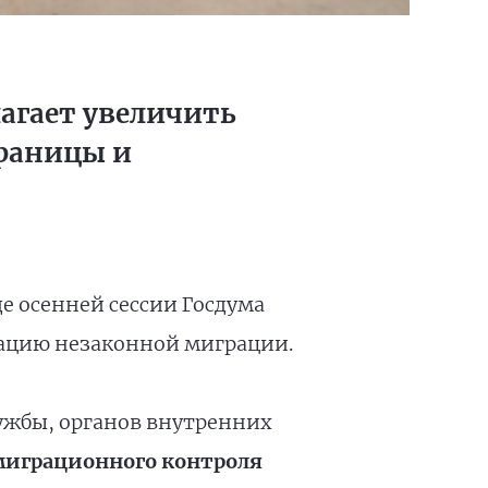
агает увеличить
границы и
е осенней сессии Госдума
зацию незаконной миграции.
лужбы, органов внутренних
миграционного контроля