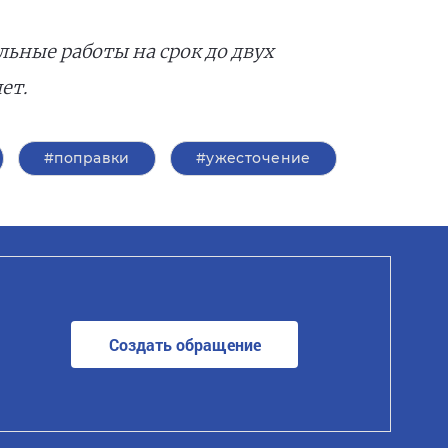
ьные работы на срок до двух
ет.
#поправки
#ужесточение
Создать обращение