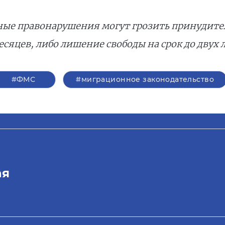
ные правонарушения могут грозить принудител
месяцев, либо лишение свободы на срок до двух л
#ФМС
#миграционное законодательство
ая