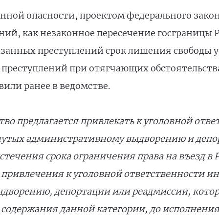
нной опасности, проектом федерального зако
ний, как незаконное пересечение госграницы 
азанных преступлений срок лишения свободы ув
преступлений при отягчающих обстоятельства 
вили ранее в ведомстве.
во предлагается привлекать к уголовной ответ
нутых административному выдворению и депор
стечения срока ограничения права на въезд в 
привлечения к уголовной ответственности ин
дворению, депортации или реадмиссии, котор
 содержания данной категории, до исполнени