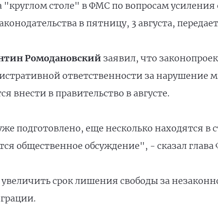
 "круглом столе" в ФМС по вопросам усиления
онодательства в пятницу, 3 августа, передае
нтин Ромодановский
заявил, что законопрое
нистративной ответственности за нарушение 
я внести в правительство в августе.
же подготовлено, еще несколько находятся в с
ся общественное обсуждение", - сказал глава
 увеличить срок лишения свободы за незаконн
грации.