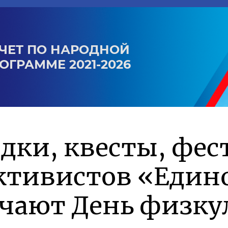
ЧЕТ ПО НАРОДНОЙ
ОГРАММЕ 2021-2026
дки, квесты, фес
ктивистов «Един
ечают День физку