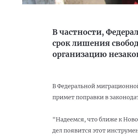
В частности, Федера
срок лишения свобод
организацию незак
В Федеральной миграционной 
примет поправки в законода
"Надеемся, что ближе к Нов
дел появится этот инструме