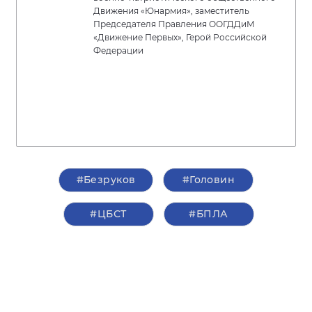
Движения «Юнармия», заместитель
Председателя Правления ООГДДиМ
«Движение Первых», Герой Российской
Федерации
#Безруков
#Головин
#ЦБСТ
#БПЛА