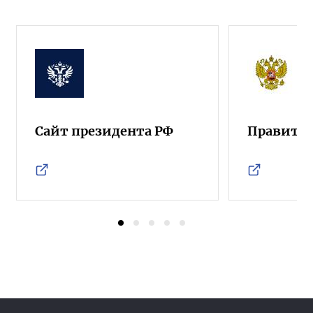
Сайт президента РФ
Правител