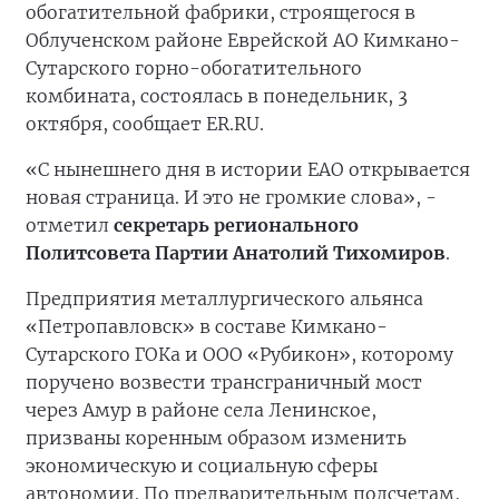
обогатительной фабрики, строящегося в
Облученском районе Еврейской АО Кимкано-
Сутарского горно-обогатительного
комбината, состоялась в понедельник, 3
октября, сообщает ER.RU.
«С нынешнего дня в истории ЕАО открывается
новая страница. И это не громкие слова», -
отметил
секретарь регионального
Политсовета Партии Анатолий Тихомиров
.
Предприятия металлургического альянса
«Петропавловск» в составе Кимкано-
Сутарского ГОКа и ООО «Рубикон», которому
поручено возвести трансграничный мост
через Амур в районе села Ленинское,
призваны коренным образом изменить
экономическую и социальную сферы
автономии. По предварительным подсчетам,