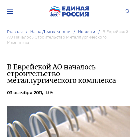
Главная
Наша Деятельность
Новости
В Еврейской
АО Началось Строительство Металлургического
Комплекса
В Еврейской АО началось
строительство
металлургического комплекса
03 октября 2011,
11:05