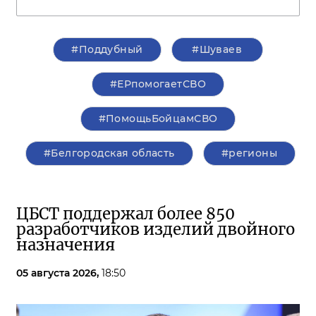
#Поддубный
#Шуваев
#ЕРпомогаетСВО
#ПомощьБойцамСВО
#Белгородская область
#регионы
ЦБСТ поддержал более 850
разработчиков изделий двойного
назначения
05 августа 2026,
18:50