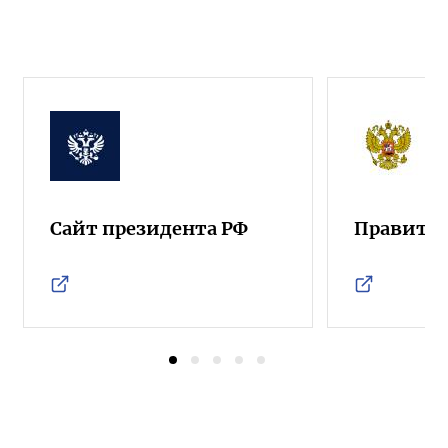
Сайт президента РФ
Правител