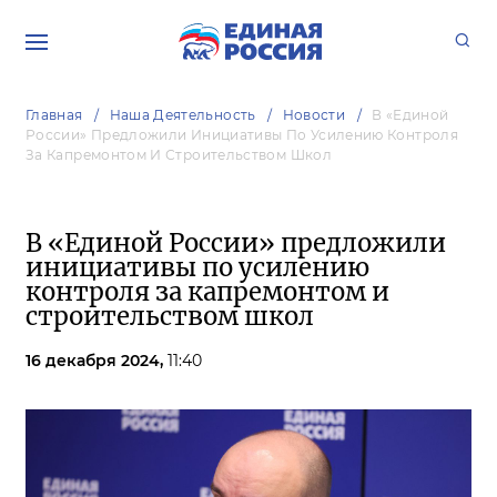
Главная
Наша Деятельность
Новости
В «Единой
России» Предложили Инициативы По Усилению Контроля
За Капремонтом И Строительством Школ
В «Единой России» предложили
инициативы по усилению
контроля за капремонтом и
строительством школ
16 декабря 2024,
11:40