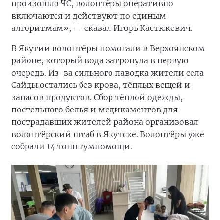
произошло ЧС, волонтёры оперативно
включаются и действуют по единым
алгоритмам», — сказал Игорь Кастюкевич.
В Якутии волонтёры помогали в Верхоянском
районе, который вода затронула в первую
очередь. Из-за сильного паводка жители села
Сайды остались без крова, тёплых вещей и
запасов продуктов. Сбор тёплой одежды,
постельного белья и медикаментов для
пострадавших жителей района организовал
волонтёрский штаб в Якутске. Волонтёры уже
собрали 14 тонн гумпомощи.