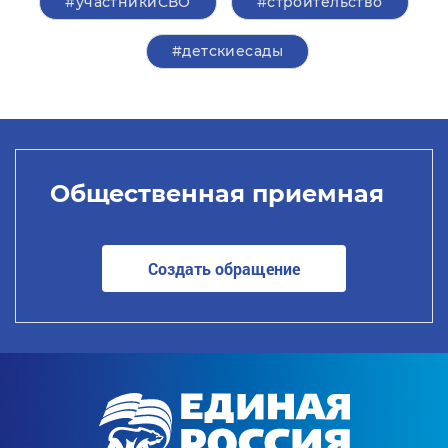
#участникиСВО
#строительство
#детскиесады
Общественная приемная
Создать обращение