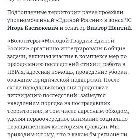
Подтопленные территории ранее проехали
уполномоченный «Единой России» в зонах ЧС
Игорь Кастюкевич
и сенатор
Виктор Шептий.
«Волонтёры «Молодой Гвардии Единой
России» органично интегрированы в общие
задачи, включая участие в комплексе мер по
преодолению последствий стихии: работа в
ПВРах, адресная помощь, проведение уборки,
оказание юридической поддержки. После
схода паводковых вод они продолжат
ликвидацию последствий: займутся
наведением порядка на пострадавших
территориях, в том числе адресным обходом,
уделяя первоочередное внимание социально
незащищённым категориям граждан. Мы
приходим к тому, что в каком бы регионе ни