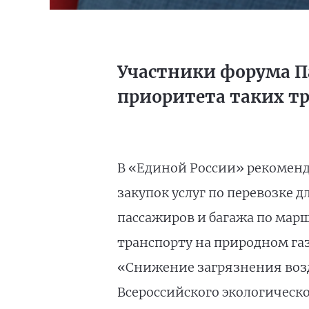
Участники форума П
приоритета таких т
В «Единой России» рекоменд
закупок услуг по перевозке
пассажиров и багажа по мар
транспорту на природном га
«Снижение загрязнения возд
Всероссийского экологическ