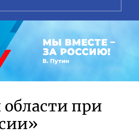
 области при
ссии»