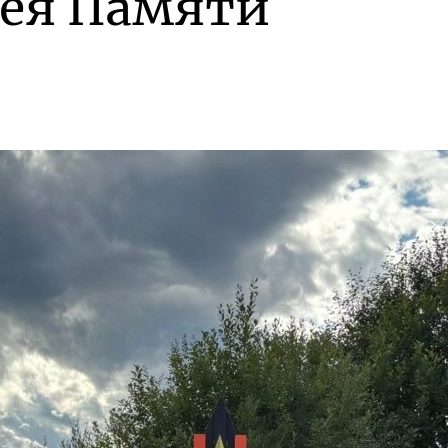
лея Памяти