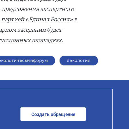
, предложения экспертного
 партией «Единая Россия» в
нарном заседании будет
куссионных площадках.
экологическийфорум
#экология
Создать обращение