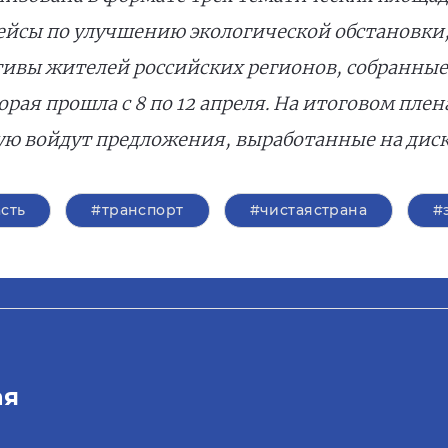
йсы по улучшению экологической обстановки
тивы жителей российских регионов, собранные
орая прошла с 8 по 12 апреля. На итоговом пле
ую войдут предложения, выработанные на дис
сть
#транспорт
#чистаястрана
#
ая