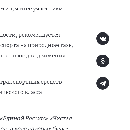
тил, что ее участники
ности, рекомендуется
спорта на природном газе,
ных полос для движения
 транспортных средств
ческого класса
 «Единой России» «Чистая
к, в ходе которых будут