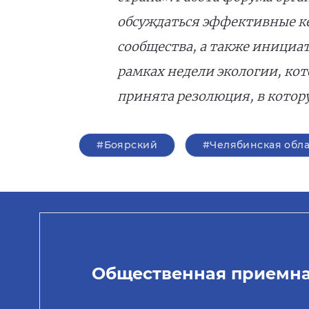
обсуждаться эффективные ке
сообщества, а также инициа
рамках недели экологии, кот
принята резолюция, в котор
#Боярский
#Челябинская обла
Общественная приемн