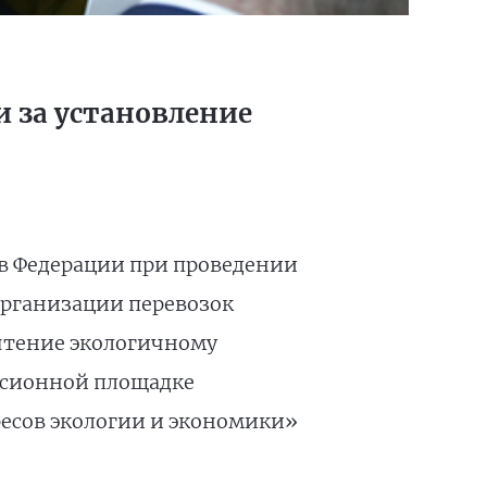
 за установление
в Федерации при проведении
организации перевозок
чтение экологичному
ссионной площадке
есов экологии и экономики»