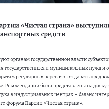
артии «Чистая страна» выступили
ранспортных средств
уют органам государственной власти субъекто
 для государственных и муниципальных нужд и 
шрутам регулярных перевозок отдавать предпо
зе. Рекомендации были представлены на диску
уха в индустриальных центрах – баланс интер
ого форума Партии «Чистая страна».