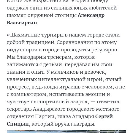
в этой же возрастной категории победу
одержал один из сильных юных любителей
шахмат окружной столицы
Александр
Вальгиргин
.
«Шахматные турниры в нашем городе стали
доброй традицией. Соревнования по этому
виду спорта в городе проводятся регулярно.
Мы благодарны тренерам, которые
занимаются с детьми, передавая им свои
знания и опыт. У мальчиков и девочек,
увлечённых интеллектуальной игрой, явный
прогресс, ведь когда играешь с человеком, а не
с компьютером, испытываешь эмоции и
чувствуешь спортивный азарт», — отметил
секретарь Анадырского городского местного
отделения Партии, глава Анадыря
Сергей
Спицын
, который вручал награды.