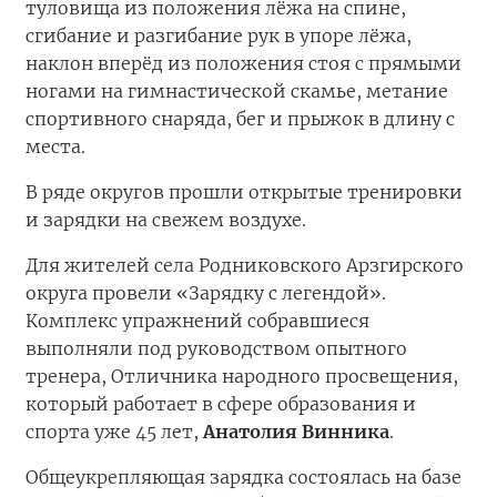
туловища из положения лёжа на спине,
сгибание и разгибание рук в упоре лёжа,
наклон вперёд из положения стоя с прямыми
ногами на гимнастической скамье, метание
спортивного снаряда, бег и прыжок в длину с
места.
В ряде округов прошли открытые тренировки
и зарядки на свежем воздухе.
Для жителей села Родниковского Арзгирского
округа провели «Зарядку с легендой».
Комплекс упражнений собравшиеся
выполняли под руководством опытного
тренера, Отличника народного просвещения,
который работает в сфере образования и
спорта уже 45 лет,
Анатолия Винника
.
Общеукрепляющая зарядка состоялась на базе