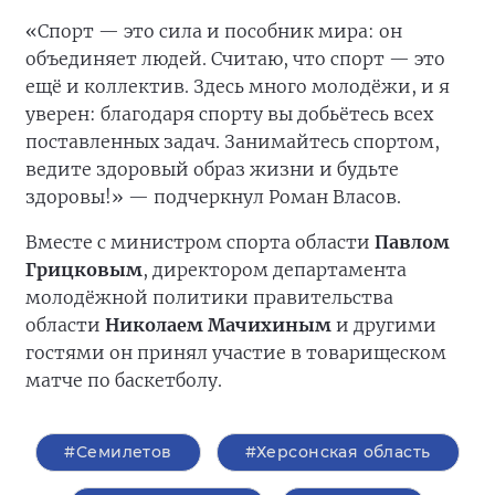
«Спорт — это сила и пособник мира: он
объединяет людей. Считаю, что спорт — это
ещё и коллектив. Здесь много молодёжи, и я
уверен: благодаря спорту вы добьётесь всех
поставленных задач. Занимайтесь спортом,
ведите здоровый образ жизни и будьте
здоровы!» — подчеркнул Роман Власов.
Вместе с министром спорта области
Павлом
Грицковым
, директором департамента
молодёжной политики правительства
области
Николаем Мачихиным
и другими
гостями он принял участие в товарищеском
матче по баскетболу.
#Семилетов
#Херсонская область