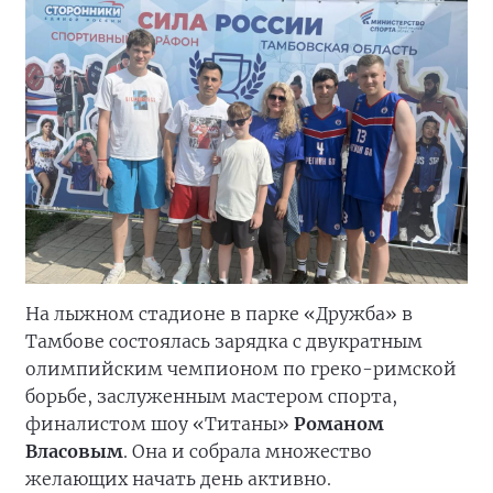
На лыжном стадионе в парке «Дружба» в
Тамбове состоялась зарядка с двукратным
олимпийским чемпионом по греко-римской
борьбе, заслуженным мастером спорта,
финалистом шоу «Титаны»
Романом
Власовым
. Она и собрала множество
желающих начать день активно.