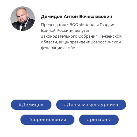
Демидов Антон Вячеславович
Председатель ВОО «Молодая Гвардия
Единой России», депутат
Законодательного Собрания Пензенской
области, вице-президент Всероссийской
федерации самбо
#Демидов
#Деньфизкультурника
#соревнования
#регионы