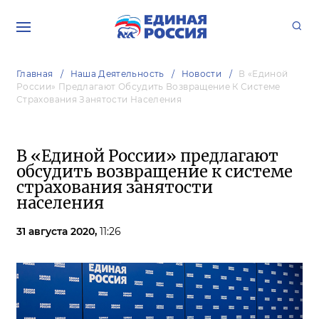
Главная
Наша Деятельность
Новости
В «Единой
России» Предлагают Обсудить Возвращение К Системе
Страхования Занятости Населения
В «Единой России» предлагают
обсудить возвращение к системе
страхования занятости
населения
31 августа 2020,
11:26