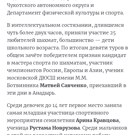
Чукотского автономного округа и
Департамент физической культуры и спорта.
В интеллектуальном состязании, длившемся
чуть более двух часов, приняли участие 25
любителей шахмат, большинство — дети
школьного возраста. По итогам девяти туров в
общем зачёте победителем признан кандидат
в мастера спорта по шахматам, участник
чемпионатов России, Европы и Азии, ученик
московской ДЮСШ имени М.М.
Ботвинника
Матвей Савченко
, приехавший в
эти дни в Анадырь.
Среди девочек до 14 лет первое место заняла
самая младшая участница спортивного
мероприятия семилетняя
Арина Кравцова
,
ученица
Рустама Новрузова
. Среди мальчиков