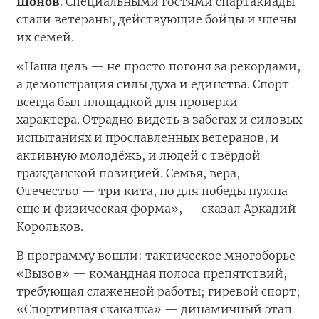
Шонов
. Специальными гостями спартакиады
стали ветераны, действующие бойцы и члены
их семей.
«Наша цель — не просто погоня за рекордами,
а демонстрация силы духа и единства. Спорт
всегда был площадкой для проверки
характера. Отрадно видеть в забегах и силовых
испытаниях и прославленных ветеранов, и
активную молодёжь, и людей с твёрдой
гражданской позицией. Семья, вера,
Отечество — три кита, но для победы нужна
еще и физическая форма», — сказал Аркадий
Корольков.
В программу вошли: тактическое многоборье
«Вызов» — командная полоса препятствий,
требующая слаженной работы; гиревой спорт;
«Спортивная скакалка» — динамичный этап