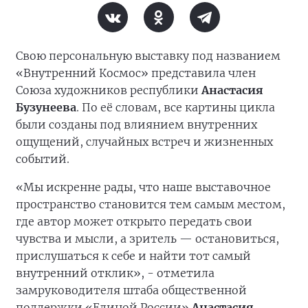
Свою персональную выставку под названием
«Внутренний Космос» представила член
Союза художников республики
Анастасия
Бузунеева
. По её словам, все картины цикла
были созданы под влиянием внутренних
ощущений, случайных встреч и жизненных
событий.
«Мы искренне рады, что наше выставочное
пространство становится тем самым местом,
где автор может открыто передать свои
чувства и мысли, а зритель — остановиться,
прислушаться к себе и найти тот самый
внутренний отклик», - отметила
замруководителя штаба общественной
поддержки «Единой России»
Анастасия