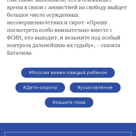
время в связи с амнистией на свободу выйдет
большое число осужденных
несовершеннолетних и сирот. «Прошу
посмотреть особо внимательно вместе с
ФСИН, кто выходит, и возьмите под особый
контроль дальнейшую их судьбу», - сказала
Баталина.
#России важен каждый ребенок
#Дети-сироты
#усыновление
#защита прав