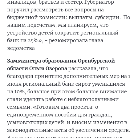
инвалидов, братьев и сестер. Губернатор
поручил рассмотреть все вопросы на
бюджетной комиссии: выплаты, субсидии. По
нашим подсчетам, мы планируем, что
устройство детей сократит региональный
банк на 25%», - резюмировала глава
ведомства
Замминстра образования Оренбургской
области Ольга Озерова
рассказала, что
благодаря принятию дополнительных мер на 1
июня региональный банк сирот уменьшился
на 10%, большое при этом большое внимание
стали уделять работе с неблагополучными
семьями. «Готовим два проекта: о
единовременном пособии для граждан,
усыновляющих детей, и вносим изменения в
законодательные акты об увеличении средств.
В детских домах открыты школы приемных