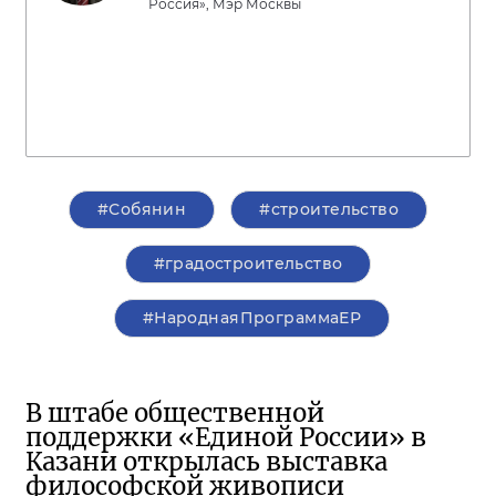
Россия», Мэр Москвы
#Собянин
#строительство
#градостроительство
#НароднаяПрограммаЕР
В штабе общественной
поддержки «Единой России» в
Казани открылась выставка
философской живописи