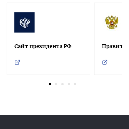
Сайт президента РФ
Правител