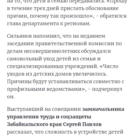
на то, что дети в семью передавались. «Прошу
в течение трех дней прислать обоснование
причин, почему так произошло», - обратился
глава департамента к регионам.
Сильянов напомнил, что на недавнем
заседании правительственной комиссии по
делам несовершеннолетних обсуждался
самовольный уход детей из семьи и
специализированных учреждений. «Число
уходов из детских домов увеличилось.
Причины будут устанавливаться совместно с
профильными ведомствами», - подчеркнул
он.
Выступавший на совещании
замначальника
управления труда и соцзащиты
Забайкальского края Сергей Павлов
рассказал, что сложность в устройстве детей