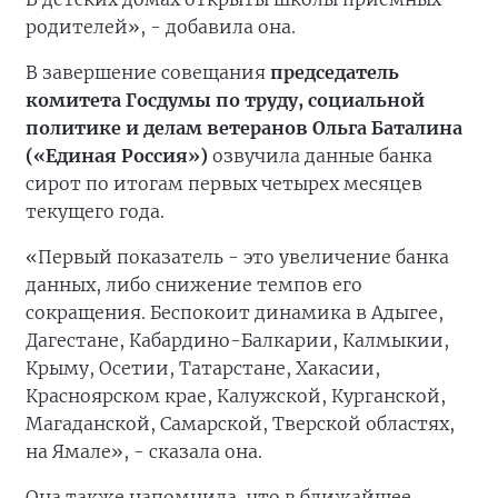
родителей», - добавила она.
В завершение совещания
председатель
комитета Госдумы по труду, социальной
политике и делам ветеранов Ольга Баталина
(«Единая Россия»)
озвучила данные банка
сирот по итогам первых четырех месяцев
текущего года.
«Первый показатель - это увеличение банка
данных, либо снижение темпов его
сокращения. Беспокоит динамика в Адыгее,
Дагестане, Кабардино-Балкарии, Калмыкии,
Крыму, Осетии, Татарстане, Хакасии,
Красноярском крае, Калужской, Курганской,
Магаданской, Самарской, Тверской областях,
на Ямале», - сказала она.
Она также напомнила, что в ближайшее