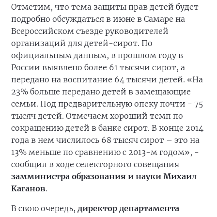
Отметим, что тема защиты прав детей будет
подробно обсуждаться в июне в Самаре на
Всероссийском съезде руководителей
организаций для детей-сирот. По
официальным данным, в прошлом году в
России выявлено более 61 тысячи сирот, а
передано на воспитание 64 тысячи детей. «На
23% больше передано детей в замещающие
семьи. Под предварительную опеку почти - 75
тысяч детей. Отмечаем хороший темп по
сокращению детей в банке сирот. В конце 2014
года в нем числилось 68 тысяч сирот – это на
13% меньше по сравнению с 2013-м годом», -
сообщил в ходе селекторного совещания
замминистра образования и науки Михаил
Каганов
.
В свою очередь,
директор департамента