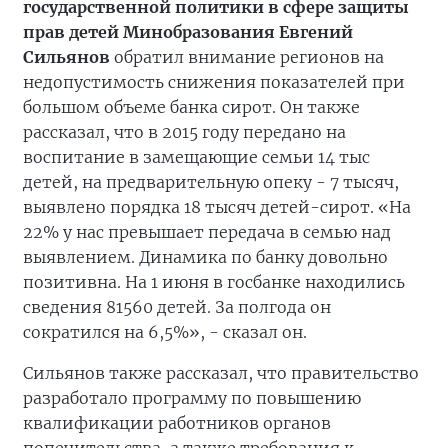
государственной политики в сфере защиты
прав детей Минобразования Евгений
Сильянов
обратил внимание регионов на
недопустимость снижения показателей при
большом объеме банка сирот. Он также
рассказал, что в 2015 году передано на
воспитание в замещающие семьи 14 тыс
детей, на предварительную опеку - 7 тысяч,
выявлено порядка 18 тысяч детей-сирот. «На
22% у нас превышает передача в семью над
выявлением. Динамика по банку довольно
позитивна. На 1 июня в госбанке находились
сведения 81560 детей. За полгода он
сократился на 6,5%», - сказал он.
Сильянов также рассказал, что правительство
разработало программу по повышению
квалификации работников органов