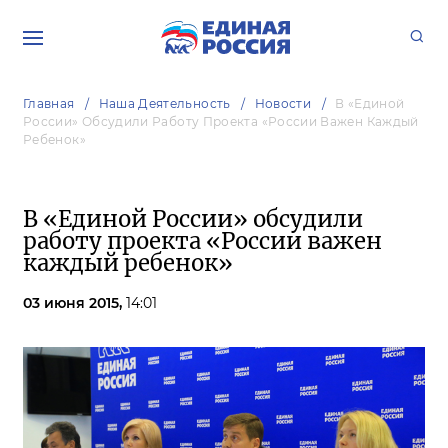
Главная
Наша Деятельность
Новости
В «Единой
России» Обсудили Работу Проекта «России Важен Каждый
Ребенок»
В «Единой России» обсудили
работу проекта «России важен
каждый ребенок»
03 июня 2015,
14:01