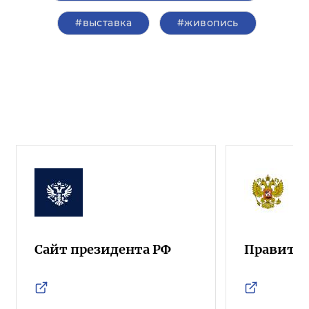
#выставка
#живопись
Сайт президента РФ
Правител