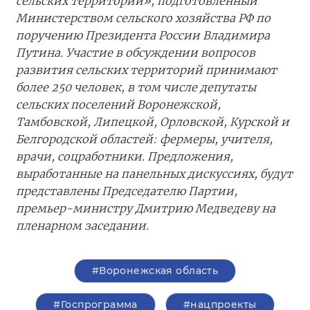
сельских территорий», подготовленный
Министерством сельского хозяйства РФ по
поручению Президента России Владимира
Путина. Участие в обсуждении вопросов
развития сельских территорий принимают
более 250 человек, в том числе депутаты
сельских поселений Воронежской,
Тамбовской, Липецкой, Орловской, Курской и
Белгородской областей: фермеры, учителя,
врачи, соцработники. Предложения,
выработанные на панельных дискуссиях, будут
представлены Председателю Партии,
премьер-министру Дмитрию Медведеву на
пленарном заседании.
#Воронежская область
#Госпрограмма
#нацпроекты