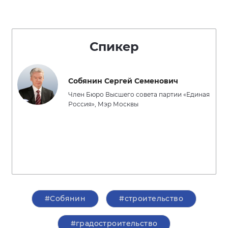
Спикер
Собянин Сергей Семенович
Член Бюро Высшего совета партии «Единая
Россия», Мэр Москвы
#Собянин
#строительство
#градостроительство