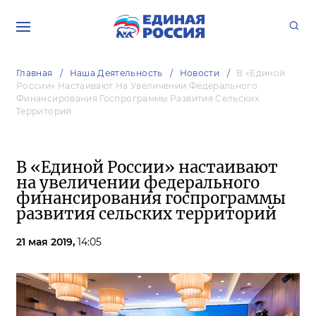
Главная
Наша Деятельность
Новости
В «Единой
России» Настаивают На Увеличении Федерального
Финансирования Госпрограммы Развития Сельских
Территорий
В «Единой России» настаивают
на увеличении федерального
финансирования госпрограммы
развития сельских территорий
21 мая 2019,
14:05