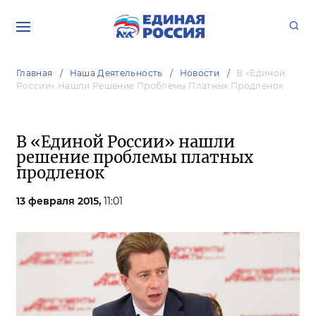
Главная
Наша Деятельность
Новости
В «Единой
России» Нашли Решение Проблемы Платных Продленок
В «Единой России» нашли
решение проблемы платных
продленок
13 февраля 2015,
11:01