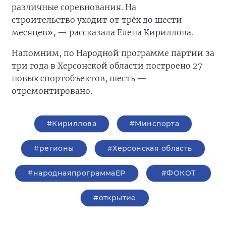
различные соревнования. На
строительство
уходит от трёх до шести
месяцев», — рассказала Елена Кириллова.
Напомним, по Народной программе партии за
три года в Херсонской области построено 27
новых спортобъектов, шесть —
отремонтировано.
#Кириллова
#Минспорта
#регионы
#Херсонская область
#народнаяпрограммаЕР
#ФОКОТ
#открытие