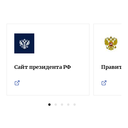
Сайт президента РФ
Правител