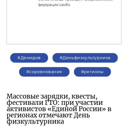
федерации самбо
#Демидов
#Деньфизкультурника
#соревнования
#регионы
Массовые зарядки, квесты,
фестивали ГТО: при участии
активистов «Единой России» в
регионах отмечают День
физкультурника