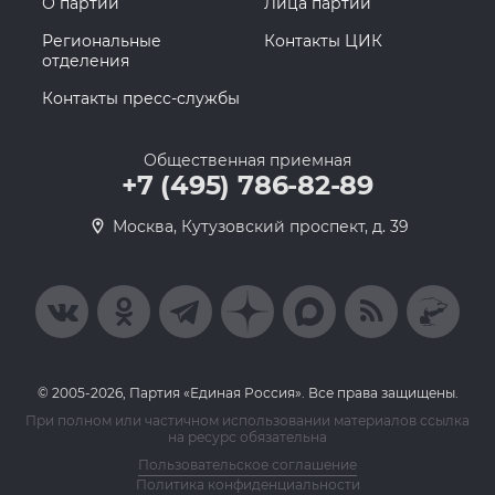
О партии
Лица партии
Региональные
Контакты ЦИК
отделения
Контакты пресс-службы
Общественная приемная
+7 (495) 786-82-89
Москва, Кутузовский проспект, д. 39
© 2005-2026, Партия «Единая Россия». Все права защищены.
При полном или частичном использовании материалов ссылка
на ресурс обязательна
Пользовательское соглашение
Политика конфиденциальности