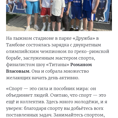
На лыжном стадионе в парке «Дружба» в
Тамбове состоялась зарядка с двукратным
олимпийским чемпионом по греко-римской
борьбе, заслуженным мастером спорта,
финалистом шоу «Титаны»
Романом
Власовым
. Она и собрала множество
желающих начать день активно.
«Спорт — это сила и пособник мира: он
объединяет людей. Считаю, что спорт — это
ещё и коллектив. Здесь много молодёжи, и я
уверен: благодаря спорту вы добьётесь всех
поставленных задач. Занимайтесь спортом,