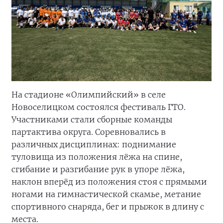
На стадионе «Олимпийский» в селе
Новоселицком состоялся фестиваль ГТО.
Участниками стали сборные команды
партактива округа. Соревновались в
различных дисциплинах: поднимание
туловища из положения лёжа на спине,
сгибание и разгибание рук в упоре лёжа,
наклон вперёд из положения стоя с прямыми
ногами на гимнастической скамье, метание
спортивного снаряда, бег и прыжок в длину с
места.