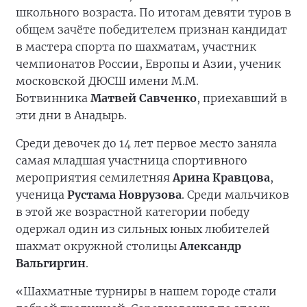
школьного возраста. По итогам девяти туров в
общем зачёте победителем признан кандидат
в мастера спорта по шахматам, участник
чемпионатов России, Европы и Азии, ученик
московской ДЮСШ имени М.М.
Ботвинника
Матвей Савченко
, приехавший в
эти дни в Анадырь.
Среди девочек до 14 лет первое место заняла
самая младшая участница спортивного
мероприятия семилетняя
Арина Кравцова
,
ученица
Рустама Новрузова
. Среди мальчиков
в этой же возрастной категории победу
одержал один из сильных юных любителей
шахмат окружной столицы
Александр
Вальгиргин
.
«Шахматные турниры в нашем городе стали