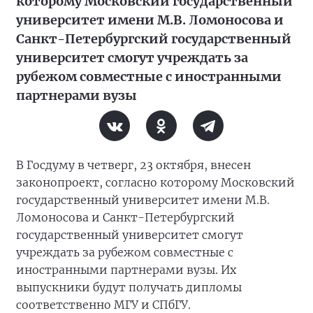
которому Московский государственный
университет имени М.В. Ломоносова и
Санкт-Петербургский государственный
университет смогут учреждать за
рубежом совместные с иностранными
партнерами вузы
В Госдуму в четверг, 23 октября, внесен
законопроект, согласно которому Московский
государственный университет имени М.В.
Ломоносова и Санкт-Петербургский
государственный университет смогут
учреждать за рубежом совместные с
иностранными партнерами вузы. Их
выпускники будут получать дипломы
соответственно МГУ и СПбГУ.