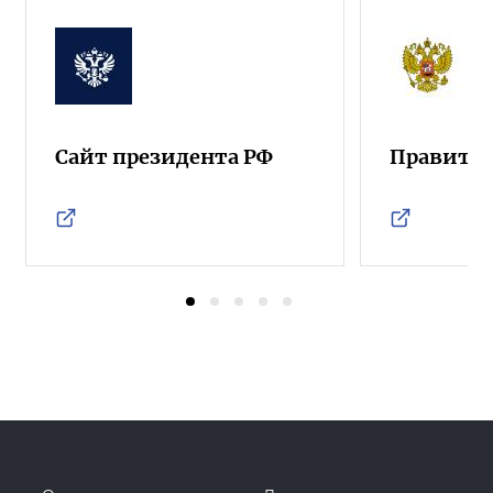
Сайт президента РФ
Правител