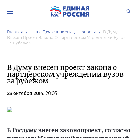
Главная
Наша Деятельность
Новости
В Думу
Внесен Проект Закона О Партнерском Учреждении Вузов
За Рубежом
В Думу внесен проект закона о
партнерском учреждении вузов
за рубежом
23 октября 2014,
20:03
В Госдуму внесен законопроект, согласно