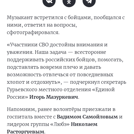
Музыкант встретился с бойцами, пообщался с
ними, ответил на вопросы,
сфотографировался.
«Участники СВО достойны внимания и
уважения. Наша задача — всесторонне
поддерживать российских бойцов, помогать,
подставлять вовремя плечо и давать
возможность отвлечься от повседневных
хлопот и отдохнуть», — подчеркнул секретарь
Гурьевского местного отделения «Единой
России»
Игорь Мазуркевич
.
Напомним, ранее волонтёры приезжали в
госпиталь вместе с
Вадимом Самойловым
и
лидером группы «Любэ»
Николаем
Расторгуевым
.