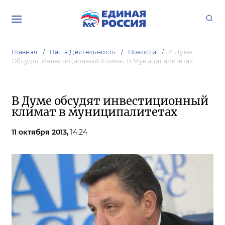
Главная
Наша Деятельность
Новости
В Думе
Обсудят Инвестиционный Климат В Муниципалитетах
В Думе обсудят инвестиционный
климат в муниципалитетах
11 октября 2013,
14:24