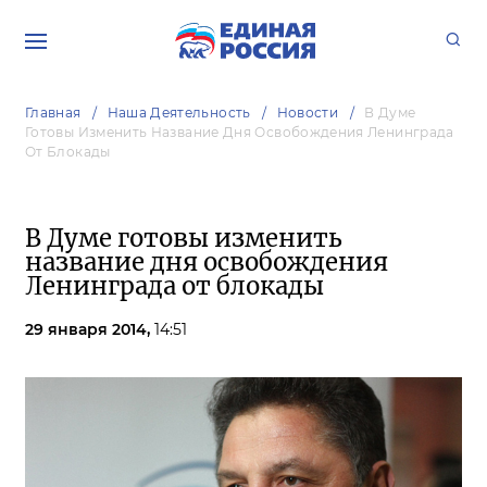
Главная
Наша Деятельность
Новости
В Думе
Готовы Изменить Название Дня Освобождения Ленинграда
От Блокады
В Думе готовы изменить
название дня освобождения
Ленинграда от блокады
29 января 2014,
14:51