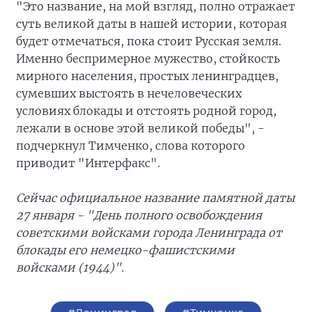
"Это название, на мой взгляд, полно отражает
суть великой даты в нашей истории, которая
будет отмечаться, пока стоит Русская земля.
Именно беспримерное мужество, стойкость
мирного населения, простых ленинградцев,
сумевших выстоять в нечеловеческих
условиях блокады и отстоять родной город,
лежали в основе этой великой победы", -
подчеркнул Тимченко, слова которого
приводит "Интерфакс".
Сейчас официальное название памятной даты
27 января - "День полного освобождения
советскими войсками города Ленинграда от
блокады его немецко-фашистскими
войсками (1944)".