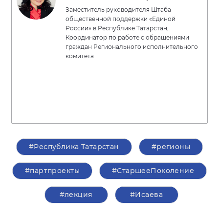
Заместитель руководителя Штаба
общественной поддержки «Единой
России» в Республике Татарстан,
Координатор по работе с обращениями
граждан Регионального исполнительного
комитета
#Республика Татарстан
#регионы
#партпроекты
#СтаршееПоколение
#лекция
#Исаева