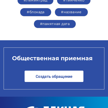
#Ленинград
#Тимченко
#блокада
#название
#памятная дата
Общественная приемная
Создать обращение