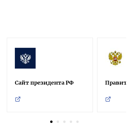
Сайт президента РФ
Правител