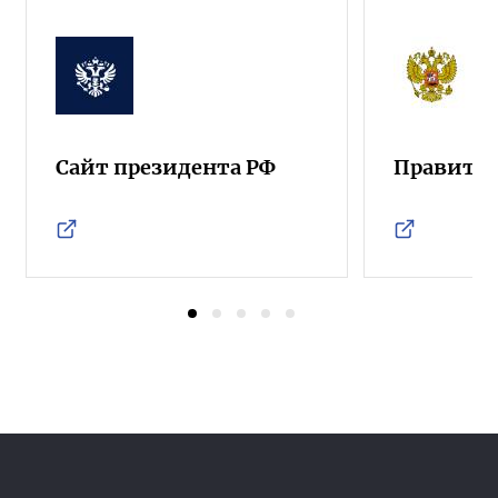
Сайт президента РФ
Правител