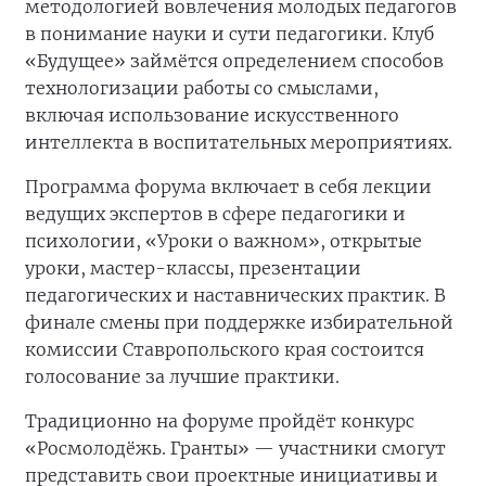
методологией вовлечения молодых педагогов
в понимание науки и сути педагогики. Клуб
«Будущее» займётся определением способов
технологизации работы со смыслами,
включая использование искусственного
интеллекта в воспитательных мероприятиях.
Программа форума включает в себя лекции
ведущих экспертов в сфере педагогики и
психологии, «Уроки о важном», открытые
уроки, мастер-классы, презентации
педагогических и наставнических практик. В
финале смены при поддержке избирательной
комиссии Ставропольского края состоится
голосование за лучшие практики.
Традиционно на форуме пройдёт конкурс
«Росмолодёжь. Гранты» — участники смогут
представить свои проектные инициативы и