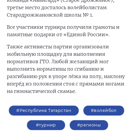
команда «Авангард» (Старое Дрожжаное),
третье место досталось волейболистам
Стародрожжановской школы № 1.
Все участники турнира получили грамоты и
памятные подарки от «Единой России».
Также активисты партии организовали
мобильную площадку для выполнения
нормативов ГТО. Любой желающий мог
выполнить нормативы по сгибанию и
разгибанию рук в упоре лёжа на полу, наклону
вперёд из положения стоя с прямыми ногами
на гимнастической скамье.
#Республика Татарстан
#волейбол
#турнир
#регионы