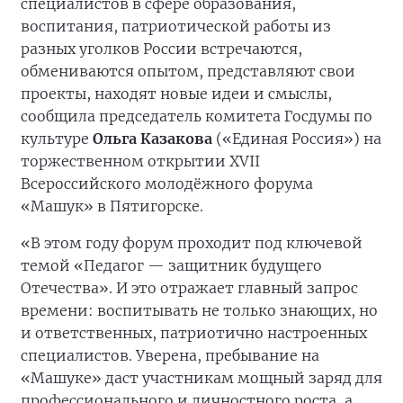
специалистов в сфере образования,
воспитания, патриотической работы из
разных уголков России встречаются,
обмениваются опытом, представляют свои
проекты, находят новые идеи и смыслы,
сообщила председатель комитета Госдумы по
культуре
Ольга Казакова
(«Единая Россия») на
торжественном открытии XVII
Всероссийского молодёжного форума
«Машук» в Пятигорске.
«В этом году форум проходит под ключевой
темой «Педагог — защитник будущего
Отечества». И это отражает главный запрос
времени: воспитывать не только знающих, но
и ответственных, патриотично настроенных
специалистов. Уверена, пребывание на
«Машуке» даст участникам мощный заряд для
профессионального и личностного роста, а