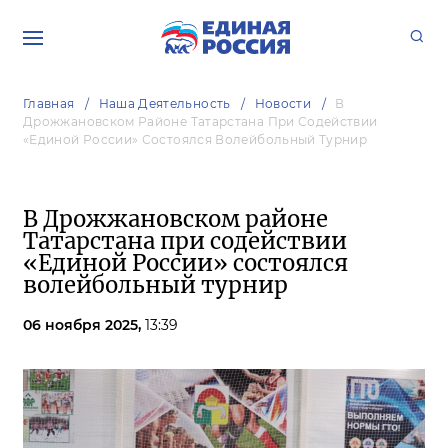
Главная
Наша Деятельность
Новости
В
Дрожжановском Районе Татарстана При Содействии
«Единой России» Состоялся Волейбольный Турнир
В Дрожжановском районе
Татарстана при содействии
«Единой России» состоялся
волейбольный турнир
06 ноября 2025,
13:39