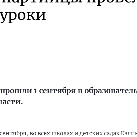
 уроки
 прошли 1 сентября в образовате
ласти.
 сентября, во всех школах и детских садах Кал