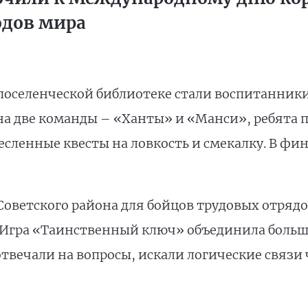
одов мира
оселенческой библиотеке стали воспитанники 
на две команды – «Ханты» и «Манси», ребята
сленные квесты на ловкость и смекалку. В фин
 Советского района для бойцов трудовых отрядо
 Игра «Таинственный ключ» объединила больше
отвечали на вопросы, искали логические связи