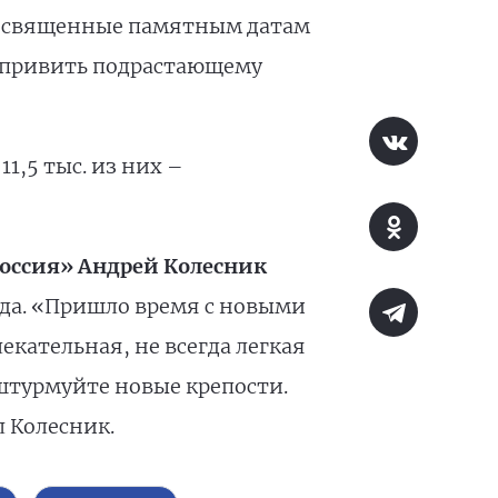
 посвященные памятным датам
ю привить подрастающему
1,5 тыс. из них –
Россия» Андрей Колесник
ода. «Пришло время с новыми
екательная, не всегда легкая
о штурмуйте новые крепости.
л Колесник.