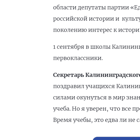
области депутаты партии «Е
российской истории и культ
поколению интерес к истории
1 сентября в школы Калининг
первоклассники.
Секретарь Калининградског
поздравил учащихся Калинин
силами окунуться в мир знан
учеба. Но я уверен, что все 
Время учебы, это едва ли не 