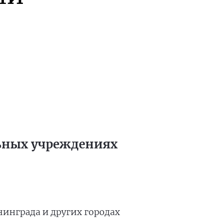
льных учреждениях
ининграда и других городах