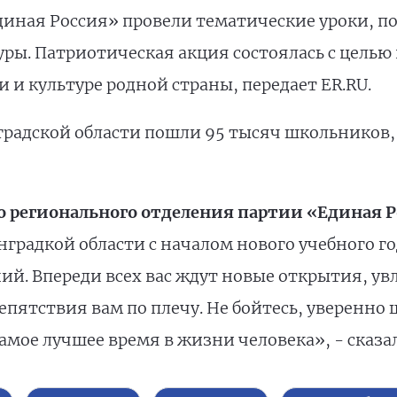
диная Россия» провели тематические уроки,
уры. Патриотическая акция состоялась с цель
 и культуре родной страны, передает ER.RU.
радской области пошли 95 тысяч школьников, 1
о регионального отделения партии «Единая 
градкой области с началом нового учебного г
ий. Впереди всех вас ждут новые открытия, увл
препятствия вам по плечу. Не бойтесь, уверенн
самое лучшее время в жизни человека», - сказа