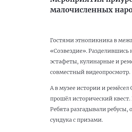
малочисленных нар
Гостями этнопикника в межп
«Созвездие». Разделившись 
эстафеты, кулинарные и реме
совместный видеопросмотр.
А в музее истории и ремёсел
прошёл исторический квест.
Ребята разгадывали ребусы, 
сундука с призами.