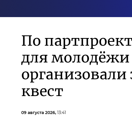
По партпроек
для молодёжи
организовали
квест
09 августа 2026,
13:41