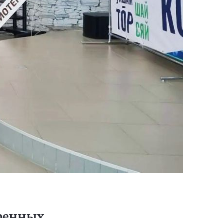
ренных