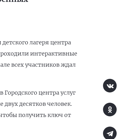
детского лагеря центра
 проходили интерактивные
але всех участников ждал
в Городского центра услуг
 двух десятков человек.
 чтобы получить ключ от