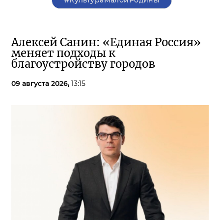
#КультураМалойРодины
Алексей Санин: «Единая Россия»
меняет подходы к
благоустройству городов
09 августа 2026,
13:15