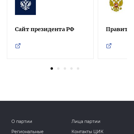
Сайт президента РФ
Правител
О партии
Лица партии
Региональные
Контакты ЦИК