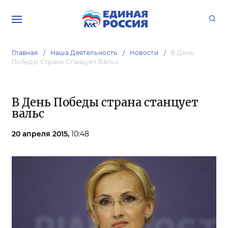
Главная
Наша Деятельность
Новости
В День
Победы Страна Станцует Вальс
В День Победы страна станцует
вальс
20 апреля 2015,
10:48