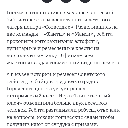
Гостями этнопикника в межпоселенческой
библиотеке стали воспитанники детского
лагеря центра «Созвездие». Разделившись на
две команды – «Ханты» и «Манси», ребята
проходили интерактивные эстафеты,
кулинарные и ремесленные квесты на
ловкость и смекалку. В финале всех
участников ждал совместный видеопросмотр.
А в музее истории и ремёсел Советского
района для бойцов трудовых отрядов
Городского центра услуг прошёл
исторический квест. Игра «Таинственный
ключ» объединила больше двух десятков
человек. Ребята разгадывали ребусы, отвечали
на вопросы, искали логические связи чтобы
получить ключ от сундука с призами.