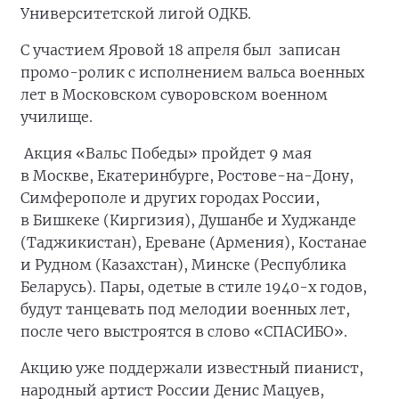
Университетской лигой ОДКБ.
С участием Яровой 18 апреля был записан
промо-ролик с исполнением вальса военных
лет в Московском суворовском военном
училище.
Акция «Вальс Победы» пройдет 9 мая
в Москве, Екатеринбурге, Ростове-на-Дону,
Симферополе и других городах России,
в Бишкеке (Киргизия), Душанбе и Худжанде
(Таджикистан), Ереване (Армения), Костанае
и Рудном (Казахстан), Минске (Республика
Беларусь). Пары, одетые в стиле 1940-х годов,
будут танцевать под мелодии военных лет,
после чего выстроятся в слово «СПАСИБО».
Акцию уже поддержали известный пианист,
народный артист России Денис Мацуев,