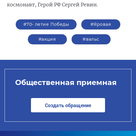
космонавт, Герой РФ Сергей Ревин.
#70- летие Победы
#Яровая
#акция
#вальс
Общественная приемная
Создать обращение