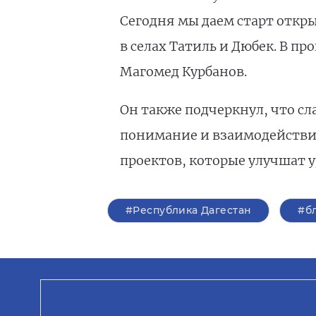
Сегодня мы даем старт откры
в селах Татиль и Дюбек. В п
Магомед Курбанов.
Он также подчеркнул, что сл
понимание и взаимодействие
проектов, которые улучшат 
#Республика Дагестан
#б