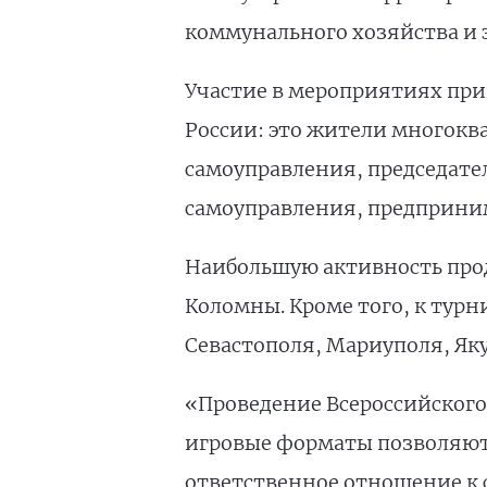
коммунального хозяйства и 
Участие в мероприятиях прин
России: это жители многокв
самоуправления, председател
самоуправления, предприним
Наибольшую активность прод
Коломны. Кроме того, к тур
Севастополя, Мариуполя, Яку
«Проведение Всероссийского
игровые форматы позволяют
ответственное отношение к 