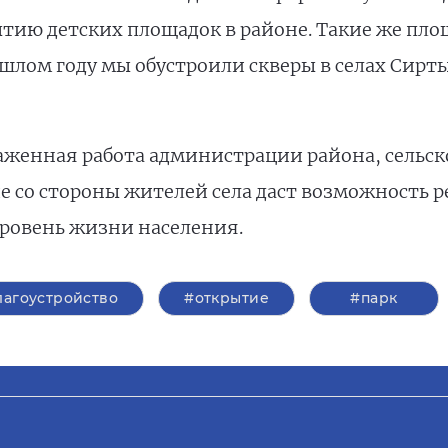
тию детских площадок в районе. Такие же пло
рошлом году мы обустроили скверы в селах Сирт
аженная работа администрации района, сельско
 со стороны жителей села даст возможность р
уровень жизни населения.
лагоустройство
#открытие
#парк