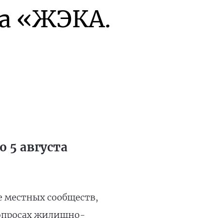
а «ЖЭКА.
 5 августа
е местных сообществ,
вопросах жилищно-