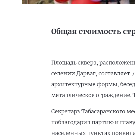
Общая стоимость стр
Площадь сквера, расположен
селении Дарваг, составляет 
архитектурные формы, беседк
металлическое ограждение. 
Секретарь Табасаранского м
поблагодарил партию и глав
населенных пунктах появила