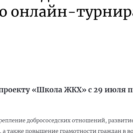
го онлайн-турнир
проекту «Школа ЖКХ» с 29 июля по
репление добрососедских отношений, развити
, а также повышение грамотности граждан в 