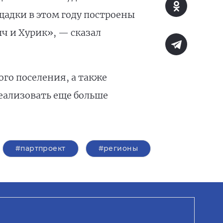
щадки в этом году построены
ыч и Хурик», — сказал
го поселения, а также
еализовать еще больше
#партпроект
#регионы