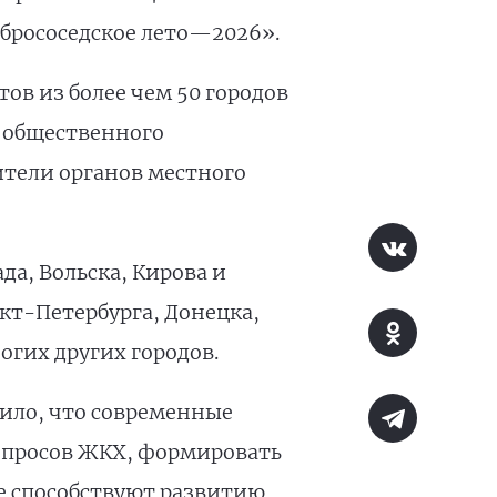
брососедское лето—2026».
ов из более чем 50 городов
 общественного
ители органов местного
а, Вольска, Кирова и
кт-Петербурга, Донецка,
огих других городов.
ило, что современные
опросов ЖКХ, формировать
е способствуют развитию