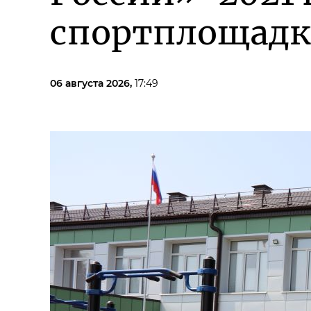
спортплощадк
06 августа 2026,
17:49