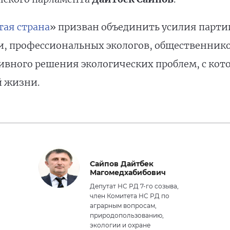
тая страна
» призван объединить усилия парти
и, профессиональных экологов, общественнико
ивного решения экологических проблем, с ко
й жизни.
Сайпов Дайтбек
Магомедхабибович
Депутат НС РД 7-го созыва,
член Комитета НС РД по
аграрным вопросам,
природопользованию,
экологии и охране