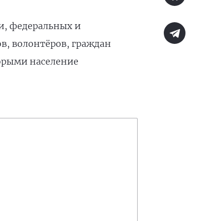
и, федеральных и
в, волонтёров, граждан
торыми население