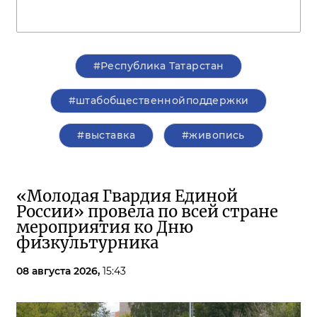
#Республика Татарстан
#штабобщественнойподдержки
#выставка
#живопись
«Молодая Гвардия Единой
России» провела по всей стране
мероприятия ко Дню
физкультурника
08 августа 2026,
15:43