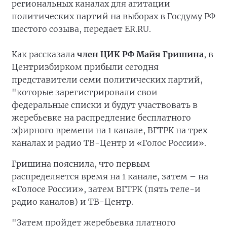
региональных каналах для агитации
политических партий на выборах в Госдуму РФ
шестого созыва, передает ER.RU.
Как рассказала
член ЦИК РФ Майя Гришина
, в
Центризбирком прибыли сегодня
представители семи политических партий,
"которые зарегистрировали свои
федеральные списки и будут участвовать в
жеребьевке на распредление бесплатного
эфирного времени на 1 канале, ВГТРК на трех
каналах и радио ТВ-Центр и «Голос России».
Гришина пояснила, что первым
распределяется время на 1 канале, затем – на
«Голосе России», затем ВГТРК (пять теле-и
радио каналов) и ТВ-Центр.
"Затем пройдет жеребьевка платного