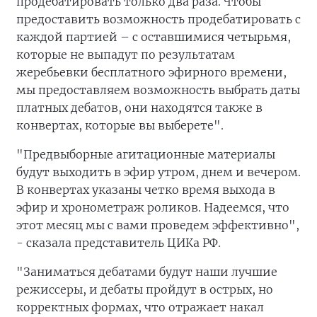
продебатировать только два раза. Чтобы
предоставить возможность продебатировать с
каждой партией – с оставшимися четырьмя,
которые не выпадут по результатам
жеребьевки бесплатного эфирного времени,
мы предоставляем возможность выбрать даты
платных дебатов, они находятся также в
конвертах, которые вы выберете".
"Предвыборные агитационные материалы
будут выходить в эфир утром, днем и вечером.
В конвертах указаны четко время выхода в
эфир и хронометраж роликов. Надеемся, что
этот месяц мы с вами проведем эффективно",
- сказала представитель ЦИКа РФ.
"Заниматься дебатами будут наши лучшие
режиссеры, и дебаты пройдут в острых, но
корректных формах, что отражает накал