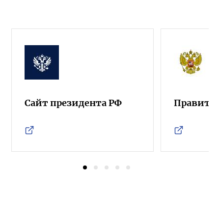
Сайт президента РФ
Правител