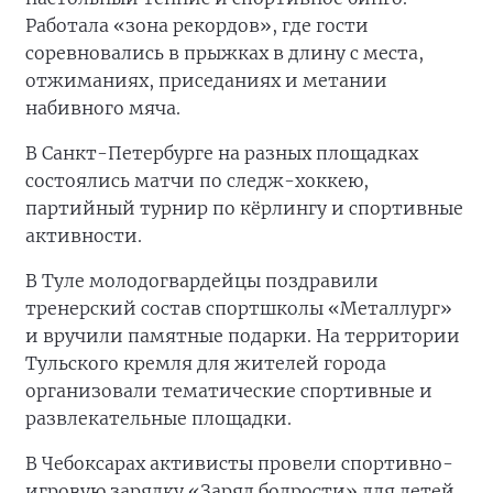
Работала «зона рекордов», где гости
соревновались в прыжках в длину с места,
отжиманиях, приседаниях и метании
набивного мяча.
В Санкт-Петербурге на разных площадках
состоялись матчи по следж-хоккею,
партийный турнир по кёрлингу и спортивные
активности.
В Туле молодогвардейцы поздравили
тренерский состав спортшколы «Металлург»
и вручили памятные подарки. На территории
Тульского кремля для жителей города
организовали тематические спортивные и
развлекательные площадки.
В Чебоксарах активисты провели спортивно-
игровую зарядку «Заряд бодрости» для детей