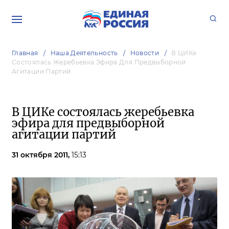
Главная
Наша Деятельность
Новости
В ЦИКе
Состоялась Жеребьевка Эфира Для Предвыборной
Агитации Партий
В ЦИКе состоялась жеребьевка
эфира для предвыборной
агитации партий
31 октября 2011,
15:13