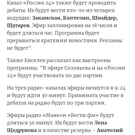
Канал «Россия 24» также будет проводить
дебаты. Их будут вести кто-то из четырех
ведущих:
Закамская, Коптелин, Шнайдер,
Щугарев
. Эфир запланирован на 18 часов и
будет длиться час. Программа будет
прерываться краткими новостями. Рекламы
не будет".
Также Киселев рассказал как выстроены
программы: "В эфире Соловьева и на «России
24» будут участвовать по две партии.
На трех радио-каналах эфиры начнутся в 9:24
и будут идти 30 минут. Принимать участие в
дебатах на радио будут по три партии.
Эфиры радио «Маяк»и «Вести фм» будут
длиться 50 минут. Их будут вести
Лена
Щедрунова
и в качестве резерва –
Анатолий