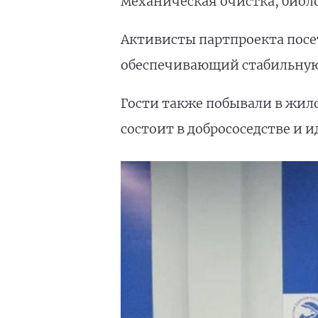
механическая очистка, биоло
Активисты партпроекта посе
обеспечивающий стабильную 
Гости также побывали в жил
состоит в добрососедстве и и