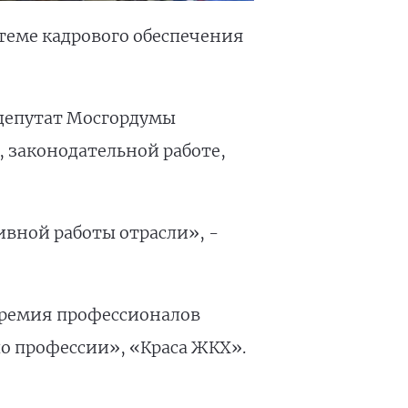
теме кадрового обеспечения
 депутат Мосгордумы
 законодательной работе,
вной работы отрасли», -
 премия профессионалов
о профессии», «Краса ЖКХ».