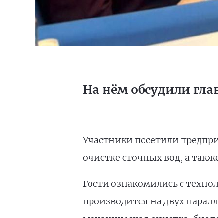
На нём обсудили гл
Участники посетили предпр
очистке сточных вод, а такж
Гости ознакомились с техно
производится на двух парал