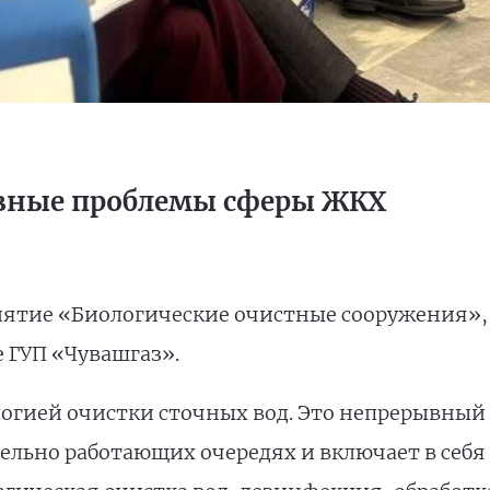
авные проблемы сферы ЖКХ
иятие «Биологические очистные сооружения»,
е ГУП «Чувашгаз».
логией очистки сточных вод. Это непрерывный
лельно работающих очередях и включает в себя