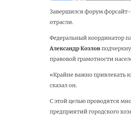
Завершился форум форсайт-с
отрасли.
Федеральный координатор па
Александр Козлов
подчеркнул
правовой грамотности насел
«Крайне важно привлекать 
сказал он.
С этой целью проводятся мн
предприятий городского хоз