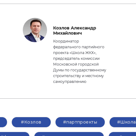
Козлов Александр
Михайлович
Координатор
федерального партийного
проекта «Школа ЖКХ»,
председатель комиссии
Московской городской
Думы по государственному
строительству и местному
самоуправлению
#Козлов
#партпроекты
#Школа