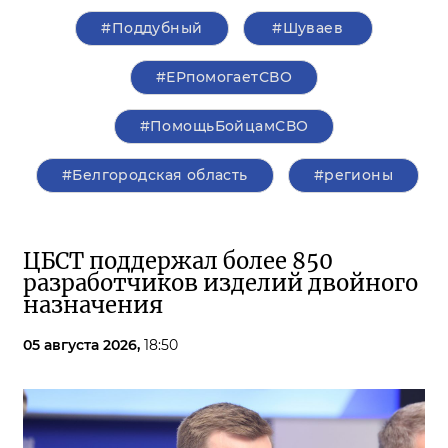
#Поддубный
#Шуваев
#ЕРпомогаетСВО
#ПомощьБойцамСВО
#Белгородская область
#регионы
ЦБСТ поддержал более 850
разработчиков изделий двойного
назначения
05 августа 2026,
18:50