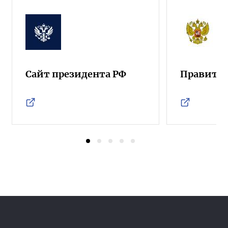
Сайт президента РФ
Правител