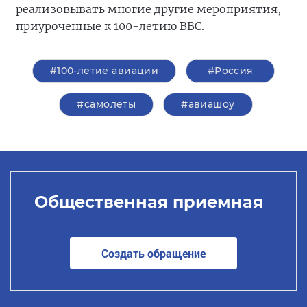
реализовывать многие другие мероприятия,
приуроченные к 100-летию ВВС.
#100-летие авиации
#Россия
#самолеты
#авиашоу
Общественная приемная
Создать обращение