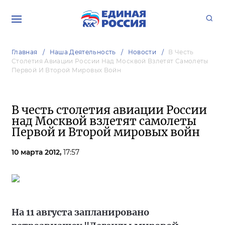
Главная
Наша Деятельность
Новости
В Честь
Столетия Авиации России Над Москвой Взлетят Самолеты
Первой И Второй Мировых Войн
В честь столетия авиации России
над Москвой взлетят самолеты
Первой и Второй мировых войн
10 марта 2012,
17:57
На 11 августа запланировано