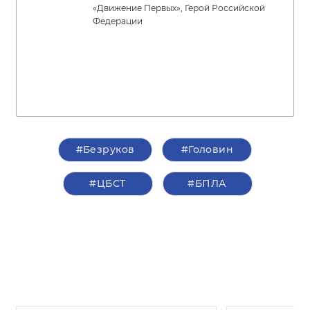
«Движение Первых», Герой Российской
Федерации
#Безруков
#Головин
#ЦБСТ
#БПЛА