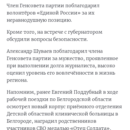
Член Генсовета партии поблагодарил
волонтёров «Единой России» за их
неравнодушную позицию.
Кроме того, на встрече с губернатором
обсудили вопросы безопасности.
Александр Шуваев поблагодарил члена
Генсовета партии за мужество, проявленное
при выполнении долга журналиста, высоко
оценил уровень его вовлечённости в жизнь
региона.
Напомним, ранее Евгений Поддубный в ходе
рабочей поездки по Белгородской области
осмотрел новый корпус приёмного отделения
Детской областной клинической больницы в
Белгороде, наградил родственников
участников СВО медалью «Отец Солдата»,