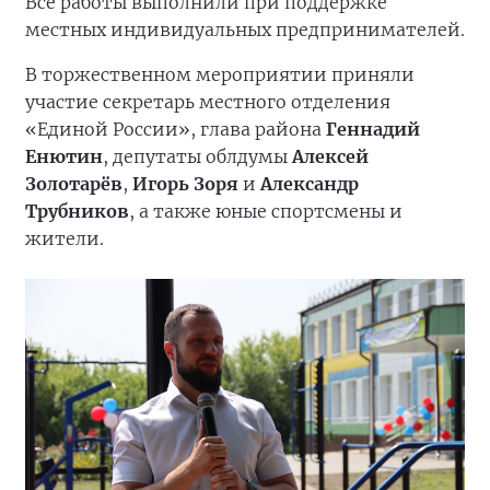
Все работы выполнили при поддержке
местных индивидуальных предпринимателей.
В торжественном мероприятии приняли
участие секретарь местного отделения
«Единой России», глава района
Геннадий
Енютин
, депутаты облдумы
Алексей
Золотарёв
,
Игорь Зоря
и
Александр
Трубников
, а также юные спортсмены и
жители.