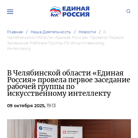
Главная
Наша Деятельность
Новости
В
Челябинской Области «Единая Россия» Провела Первое
Заседание Рабочей Группы По Искусственному
Интеллекту
В Челябинской области «Единая
Россия» провела первое заседание
рабочей группы по
искусственному интеллекту
09 октября 2025,
19:13