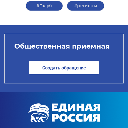
#Голуб
#регионы
Общественная приемная
Создать обращение