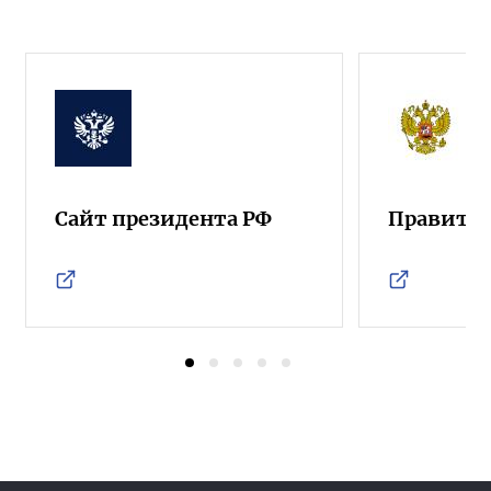
Сайт президента РФ
Правител