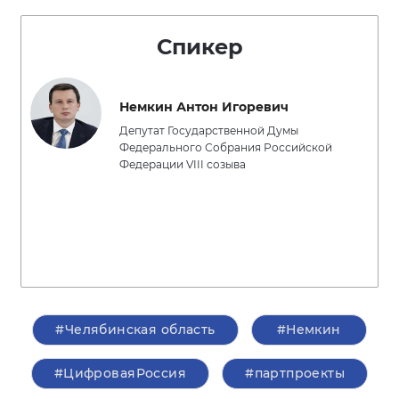
Спикер
Немкин Антон Игоревич
Депутат Государственной Думы
Федерального Собрания Российской
Федерации VIII созыва
#Челябинская область
#Немкин
#ЦифроваяРоссия
#партпроекты