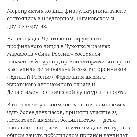
Мероприятия ко Дню физкультурника также
состоялись в Предгорном, Шпаковском и
других округах.
На площадке Чукотского окружного
профильного лицея в Чукотке в рамках
марафона «Сила России» состоялся
шахматный турнир, организаторами которого
выступили региональный совет сторонников
«Единой России», Федерация шахмат
Чукотского автономного округа и
Департамент физической культуры и спорта.
В интеллектуальном состязании, длившемся
чуть более двух часов, приняли участие 25
любителей шахмат, большинство — дети
школьного возраста. По итогам девяти туров в
общем зачёте победителем признан кандидат