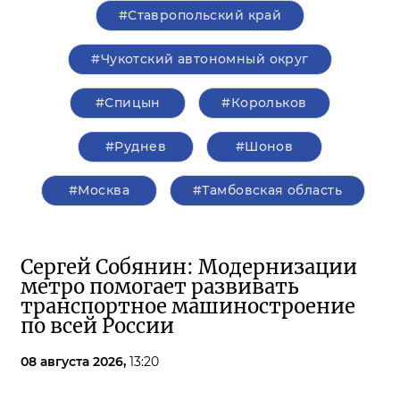
#Ставропольский край
#Чукотский автономный округ
#Спицын
#Корольков
#Руднев
#Шонов
#Москва
#Тамбовская область
Сергей Собянин: Модернизации
метро помогает развивать
транспортное машиностроение
по всей России
08 августа 2026,
13:20