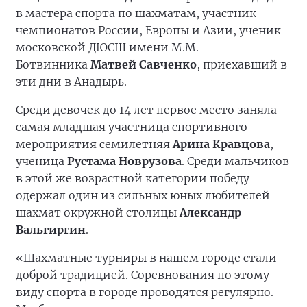
в мастера спорта по шахматам, участник
чемпионатов России, Европы и Азии, ученик
московской ДЮСШ имени М.М.
Ботвинника
Матвей Савченко
, приехавший в
эти дни в Анадырь.
Среди девочек до 14 лет первое место заняла
самая младшая участница спортивного
мероприятия семилетняя
Арина Кравцова
,
ученица
Рустама Новрузова
. Среди мальчиков
в этой же возрастной категории победу
одержал один из сильных юных любителей
шахмат окружной столицы
Александр
Вальгиргин
.
«Шахматные турниры в нашем городе стали
доброй традицией. Соревнования по этому
виду спорта в городе проводятся регулярно.