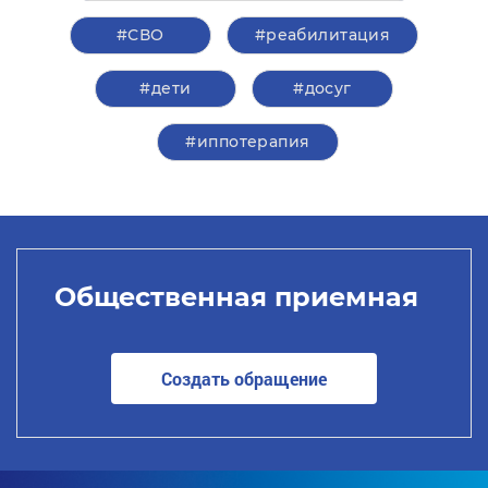
#СВО
#реабилитация
#дети
#досуг
#иппотерапия
Общественная приемная
Создать обращение