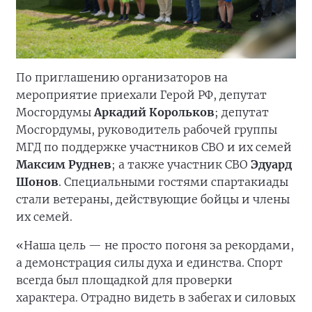
По приглашению организаторов на
мероприятие приехали Герой РФ, депутат
Мосгордумы
Аркадий Корольков
; депутат
Мосгордумы, руководитель рабочей группы
МГД по поддержке участников СВО и их семей
Максим Руднев
; а также участник СВО
Эдуард
Шонов
. Специальными гостями спартакиады
стали ветераны, действующие бойцы и члены
их семей.
«Наша цель — не просто погоня за рекордами,
а демонстрация силы духа и единства. Спорт
всегда был площадкой для проверки
характера. Отрадно видеть в забегах и силовых