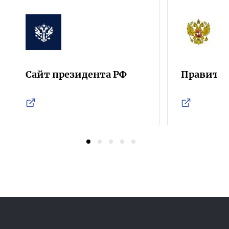
Сайт президента РФ
Правител