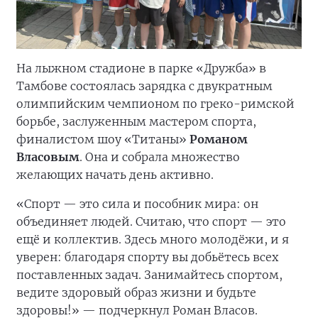
На лыжном стадионе в парке «Дружба» в
Тамбове состоялась зарядка с двукратным
олимпийским чемпионом по греко-римской
борьбе, заслуженным мастером спорта,
финалистом шоу «Титаны»
Романом
Власовым
. Она и собрала множество
желающих начать день активно.
«Спорт — это сила и пособник мира: он
объединяет людей. Считаю, что спорт — это
ещё и коллектив. Здесь много молодёжи, и я
уверен: благодаря спорту вы добьётесь всех
поставленных задач. Занимайтесь спортом,
ведите здоровый образ жизни и будьте
здоровы!» — подчеркнул Роман Власов.