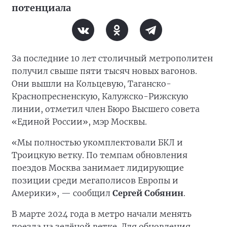
потенциала
За последние 10 лет столичный метрополитен
получил свыше пяти тысяч новых вагонов.
Они вышли на Кольцевую, Таганско-
Краснопресненскую, Калужско-Рижскую
линии, отметил член Бюро Высшего совета
«Единой России», мэр Москвы.
«Мы полностью укомплектовали БКЛ и
Троицкую ветку. По темпам обновления
поездов Москва занимает лидирующие
позиции среди мегаполисов Европы и
Америки», — сообщил
Сергей Собянин
.
В марте 2024 года в метро начали менять
поезда на зелёной ветке. Для обновления