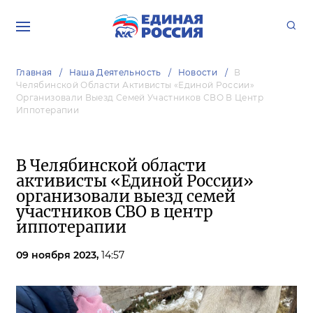
Главная
Наша Деятельность
Новости
В
Челябинской Области Активисты «Единой России»
Организовали Выезд Семей Участников СВО В Центр
Иппотерапии
В Челябинской области
активисты «Единой России»
организовали выезд семей
участников СВО в центр
иппотерапии
09 ноября 2023,
14:57