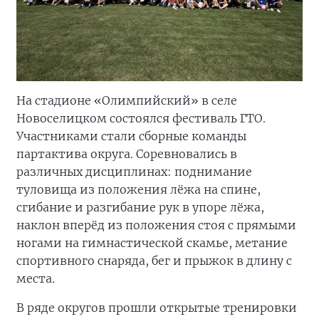
На стадионе «Олимпийский» в селе
Новоселицком состоялся фестиваль ГТО.
Участниками стали сборные команды
партактива округа. Соревновались в
различных дисциплинах: поднимание
туловища из положения лёжа на спине,
сгибание и разгибание рук в упоре лёжа,
наклон вперёд из положения стоя с прямыми
ногами на гимнастической скамье, метание
спортивного снаряда, бег и прыжок в длину с
места.
В ряде округов прошли открытые тренировки