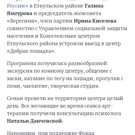
России»
в Еткульском районе
Галина
Ямгурова
и председатель женсовета
«Берегиня», член партии
Ирина Киселева
совместно с Управлением социальной защиты
населения и Комплексным центром
Еткульского района устроили выезд в центр
«Добрая лошадка».
Программа получилась разнообразной:
экскурсия по конному центру, общение с
хаски, катание по лесу на лошади, прогулки с
пони, чаепитие, творческая студия.
Семьи провели на территории центра целый
день. Все желающие во время сеанса арт-
терапии получили консультацию психолога
Натальи Данчевской.
Напомним, при поддержке Фонда