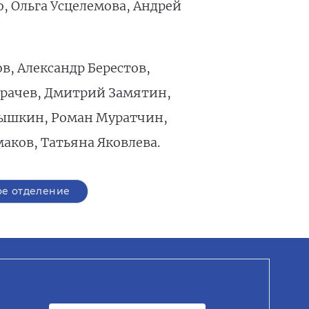
, Ольга Усцелемова, Андрей
, Александр Берестов,
Грачев, Дмитрий Замятин,
тышкин, Роман Муратчин,
ков, Татьяна Яковлева.
е отделение