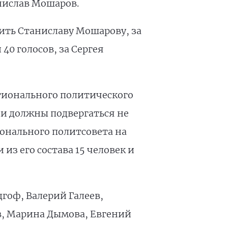
нислав Мошаров.
ить Станиславу Мошарову, за
40 голосов, за Сергея
гионального политического
ии должны подвергаться не
ионального политсовета на
из его состава 15 человек и
гоф, Валерий Галеев,
в, Марина Дымова, Евгений