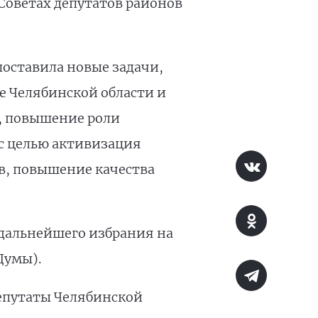
 Советах депутатов районов
оставила новые задачи,
е Челябинской области и
в, повышение роли
с целью активизация
в, повышение качества
дальнейшего избрания на
Думы).
депутаты Челябинской