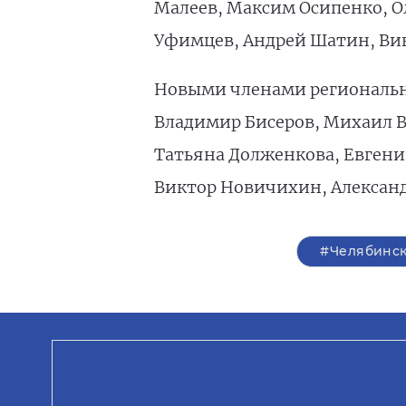
Малеев, Максим Осипенко, Ол
Уфимцев, Андрей Шатин, Ви
Новыми членами регионально
Владимир Бисеров, Михаил В
Татьяна Долженкова, Евгени
Виктор Новичихин, Александ
#Челябинск