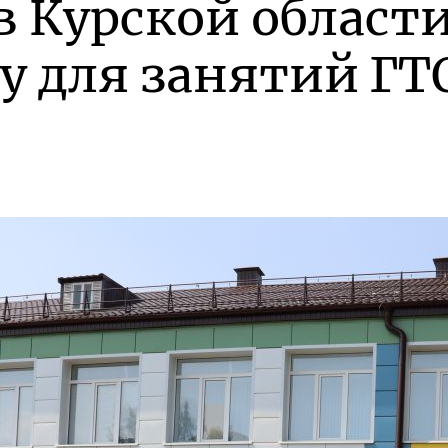
в Курской област
у для занятий ГТ