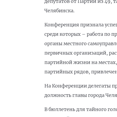
депутатов от Партии из 49, 
Челябинска.
Конференция признала успеш
среди которых – работа по 
органы местного самоуправл
первичных организаций, ра
партийной жизни на местах
партийных рядов, привлече
На Конференции делегаты пр
должность главы города Чел
В бюллетень для тайного го