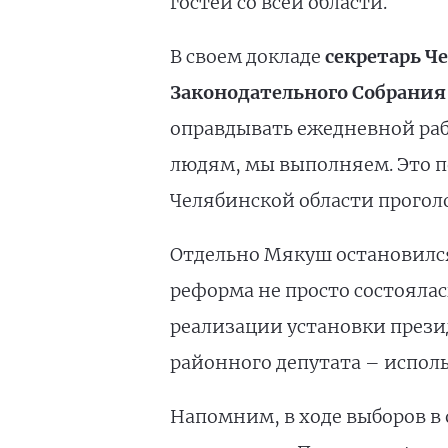
гостей со всей области.
В своем докладе
секретарь Ч
Законодательного Собрани
оправдывать ежедневной раб
людям, мы выполняем. Это п
Челябинской области проголо
Отдельно Мякуш остановился
реформа не просто состоялас
реализации установки прези
районного депутата – исполь
Напомним, в ходе выборов в