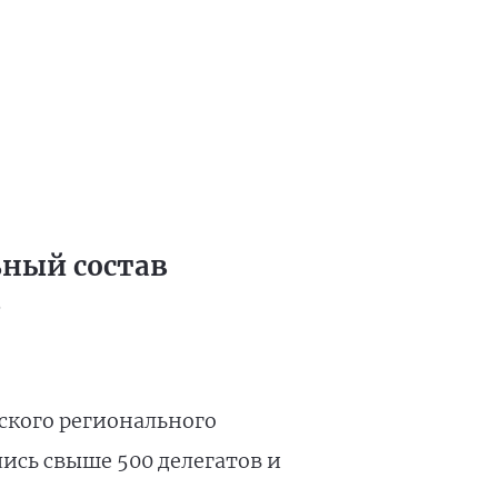
ьный состав
»
нского регионального
ись свыше 500 делегатов и