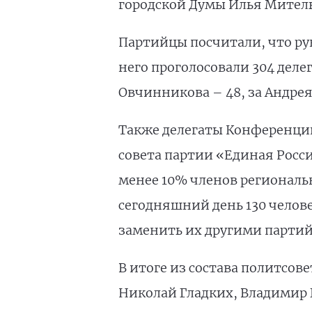
городской Думы Илья Мител
Партийцы посчитали, что ру
него проголосовали 304 деле
Овчинникова – 48, за Андрея
Также делегаты Конференции
совета партии «Единая Росси
менее 10% членов региональн
сегодняшний день 130 челове
заменить их другими парти
В итоге из состава политсов
Николай Гладких, Владимир 