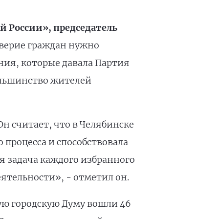
й России», председатель
оверие граждан нужно
ния, которые давала Партия
ольшинство жителей
н считает, что в Челябинске
 процесса и способствовала
я задача каждого избранного
ятельности», - отметил он.
ую городскую Думу вошли 46