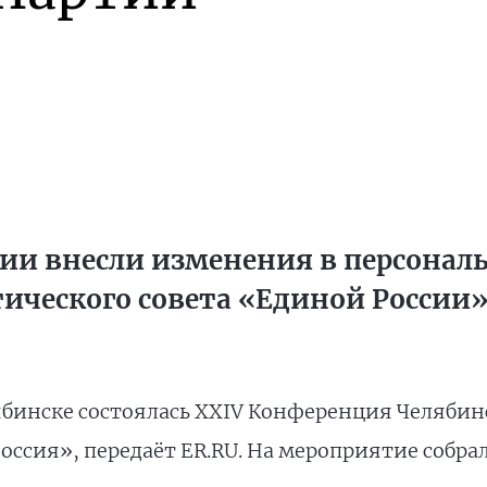
ии внесли изменения в персонал
ического совета «Единой России
лябинске состоялась XXIV Конференция Челяби
ссия», передаёт ER.RU. На мероприятие собрал