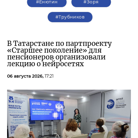
#Енютин
#Зоря
#Трубников
В Татарстане по партпроекту
«Старшее поколение» для
пенсионеров организовали
лекцию о нейросетях
06 августа 2026,
17:21