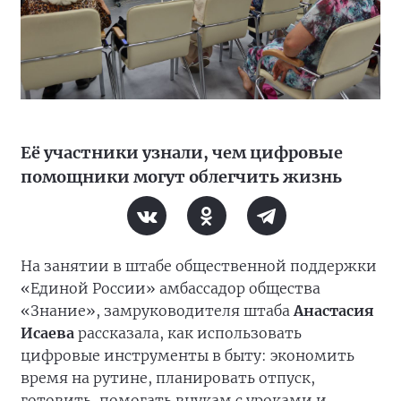
Её участники узнали, чем цифровые
помощники могут облегчить жизнь
На занятии в штабе общественной поддержки
«Единой России» амбассадор общества
«Знание», замруководителя штаба
Анастасия
Исаева
рассказала, как использовать
цифровые инструменты в быту: экономить
время на рутине, планировать отпуск,
готовить, помогать внукам с уроками и