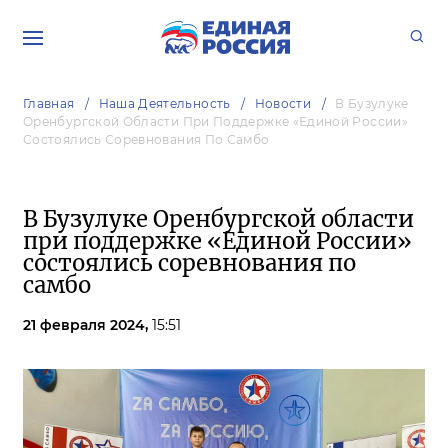
Главная
Наша Деятельность
Новости
В Бузулуке
Оренбургской Области При Поддержке «Единой России»
Состоялись Соревнования По Самбо
В Бузулуке Оренбургской области
при поддержке «Единой России»
состоялись соревнования по
самбо
21 февраля 2024,
15:51