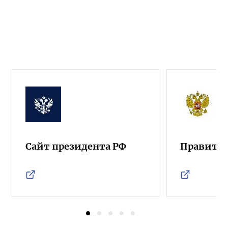
Сайт президента РФ
Правител