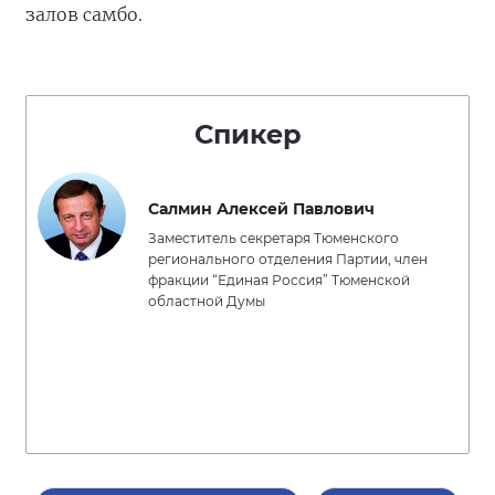
залов самбо.
Спикер
Салмин Алексей Павлович
Заместитель секретаря Тюменского
регионального отделения Партии, член
фракции “Единая Россия” Тюменской
областной Думы