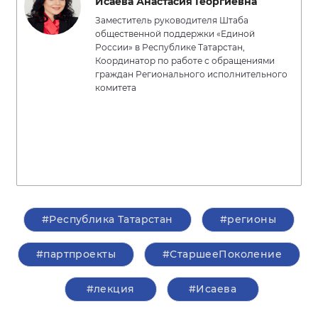
Исаева Анастасия Георгиевна
Заместитель руководителя Штаба
общественной поддержки «Единой
России» в Республике Татарстан,
Координатор по работе с обращениями
граждан Регионального исполнительного
комитета
#Республика Татарстан
#регионы
#партпроекты
#СтаршееПоколение
#лекция
#Исаева