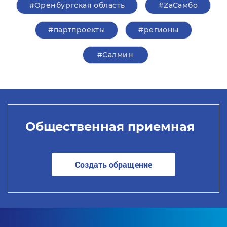
#Оренбургская область
#ZаСамбо
#партпроекты
#регионы
#Салмин
Общественная приемная
Создать обращение