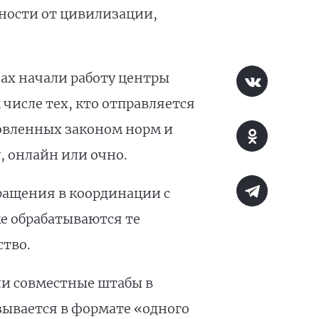
нности от цивилизации,
ах начали работу центры
 числе тех, кто отправляется
овленных законом норм и
, онлайн или очно.
ащения в координации с
е обрабатываются те
ство.
и совместные штабы в
зывается в формате «одного