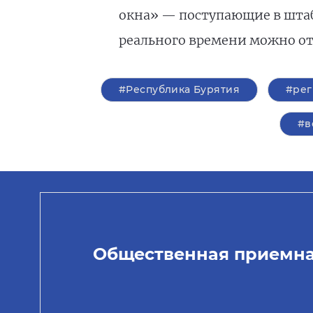
окна» — поступающие в штаб
реального времени можно от
#Республика Бурятия
#ре
#в
Общественная приемн