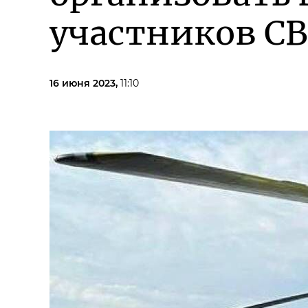
участников С
16 июня 2023,
11:10