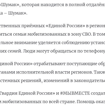
 «Шумак», которая находится в полной отдалё
ка – Шумак».
ственных приёмных «Единой России» в регион
иться семьи мобилизованных в зону СВО. В том
ельное внимание уделяется соблюдению устан
ких семей. Люди могут обращаться по телефону
иной России» отрабатывают поступающие обр
анами исполнительной власти регионов. Такж
истемных решений, изменений в законодатель
 Гвардия Единой России» и #МЫВМЕСТЕ создал
 мобилизованных по всей стране. Помощь ока