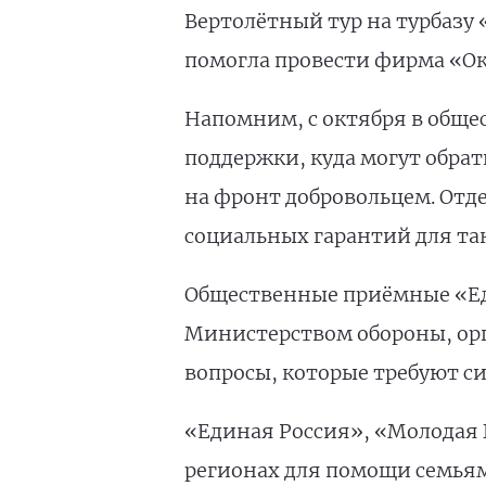
Вертолётный тур на турбазу
помогла провести фирма «О
Напомним, с октября в обще
поддержки, куда могут обрат
на фронт добровольцем. Отд
социальных гарантий для та
Общественные приёмные «Ед
Министерством обороны, орг
вопросы, которые требуют с
«Единая Россия», «Молодая
регионах для помощи семьям