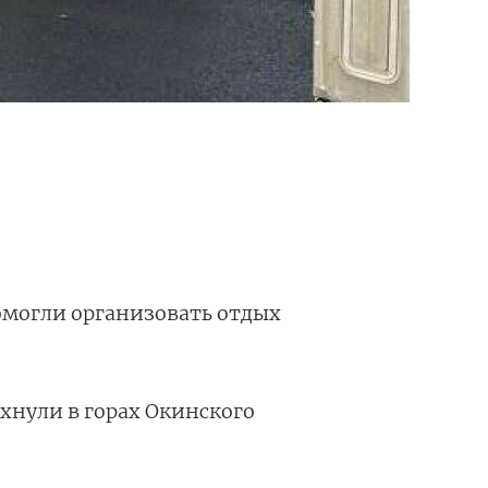
могли организовать отдых
охнули в горах Окинского