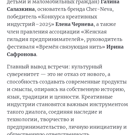
детьми и маломобильных граждан)
Галина
Салазкина
, основатель бренда Cher-Neva,
победитель «Конкурса креативных
индустрий–2025»
Елена Чернева
, а также
член правления ассоциации «Женская
гильдия предпринимателей», руководитель
фестиваля «Времён связующая нить»
Ирина
Сафронова
.
Главный вывод встречи: культурный
суверенитет — это не отказ от нового, а
способность создавать современные продукты
и смыслы, опираясь на собственную историю,
язык, традиции и ценности. Креативные
индустрии становятся важным инструментом
такого диалога, соединяя наследие и
технологии, творчество и
предпринимательство, личную инициативу и
общественную ответственность.