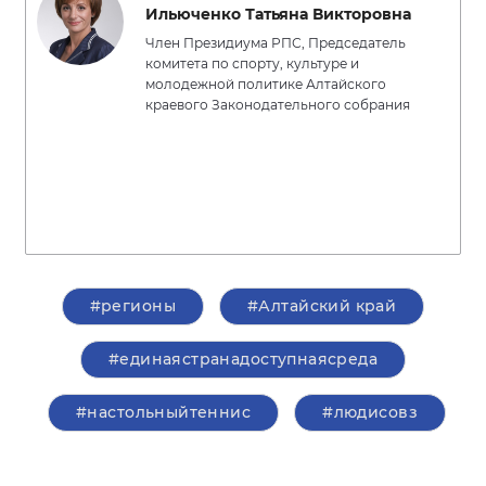
Ильюченко Татьяна Викторовна
Член Президиума РПС, Председатель
комитета по спорту, культуре и
молодежной политике Алтайского
краевого Законодательного собрания
#регионы
#Алтайский край
#единаястранадоступнаясреда
#настольныйтеннис
#людисовз