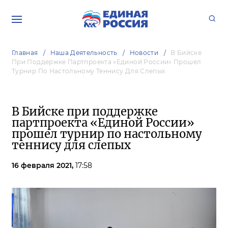
Главная
Наша Деятельность
Новости
В Бийске
При Поддержке Партпроекта «Единой России» Прошел
Турнир По Настольному Теннису Для Слепых
В Бийске при поддержке
партпроекта «Единой России»
прошел турнир по настольному
теннису для слепых
16 февраля 2021,
17:58