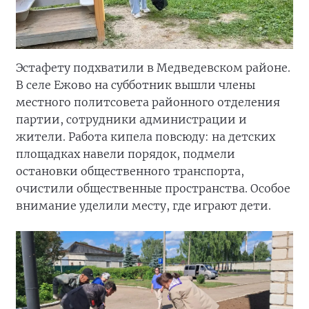
Эстафету подхватили в Медведевском районе.
В селе Ежово на субботник вышли члены
местного политсовета районного отделения
партии, сотрудники администрации и
жители. Работа кипела повсюду: на детских
площадках навели порядок, подмели
остановки общественного транспорта,
очистили общественные пространства. Особое
внимание уделили месту, где играют дети.