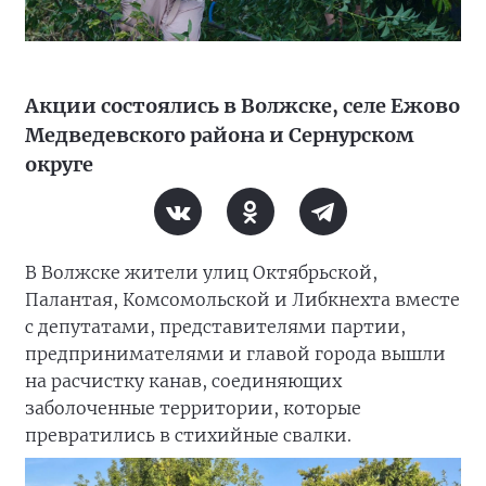
Акции состоялись в Волжске, селе Ежово
Медведевского района и Сернурском
округе
В Волжске жители улиц Октябрьской,
Палантая, Комсомольской и Либкнехта вместе
с депутатами, представителями партии,
предпринимателями и главой города вышли
на расчистку канав, соединяющих
заболоченные территории, которые
превратились в стихийные свалки.