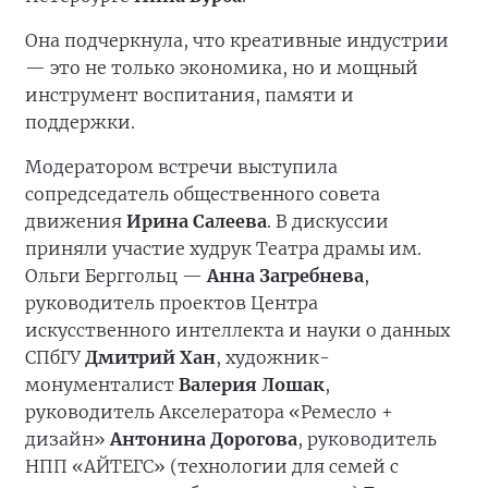
Она подчеркнула, что креативные индустрии
— это не только экономика, но и мощный
инструмент воспитания, памяти и
поддержки.
Модератором встречи выступила
сопредседатель общественного совета
движения
Ирина Салеева
. В дискуссии
приняли участие худрук Театра драмы им.
Ольги Берггольц —
Анна Загребнева
,
руководитель проектов Центра
искусственного интеллекта и науки о данных
СПбГУ
Дмитрий Хан
, художник-
монументалист
Валерия Лошак
,
руководитель Акселератора «Ремесло +
дизайн»
Антонина Дорогова
, руководитель
НПП «АЙТЕГС» (технологии для семей с