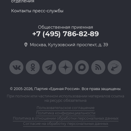
отделения
Контакты пресс-службы
Общественная приемная
+7 (495) 786-82-89
Москва, Кутузовский проспект, д. 39
© 2005-2026, Партия «Единая Россия». Все права защищены.
При полном или частичном использовании материалов ссылка
на ресурс обязательна
Пользовательское соглашение
Политика конфиденциальности
Политика в отношении обработки персональных данных
Согласие на обработку персональных данных