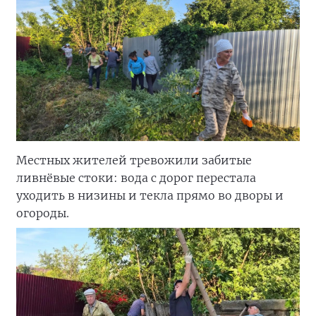
Местных жителей тревожили забитые
ливнёвые стоки: вода с дорог перестала
уходить в низины и текла прямо во дворы и
огороды.