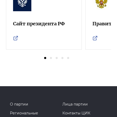
Сайт президента РФ
Правител
О партии
Лица партии
Региональные
Контакты ЦИК