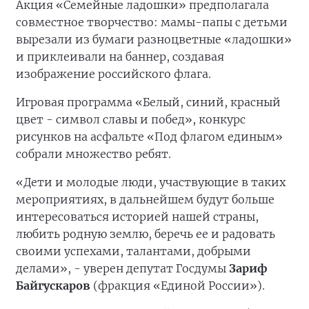
Акция «Семейные ладошки» предполагала
совместное творчество: мамы-папы с детьми
вырезали из бумаги разноцветные «ладошки»
и приклеивали на баннер, создавая
изображение российского флага.
Игровая программа «Белый, синий, красный
цвет - символ славы и побед», конкурс
рисунков на асфальте «Под флагом единым»
собрали множество ребят.
«Дети и молодые люди, участвующие в таких
мероприятиях, в дальнейшем будут больше
интересоваться историей нашей страны,
любить родную землю, беречь ее и радовать
своими успехами, талантами, добрыми
делами», - уверен депутат Госдумы
Зариф
Байгускаров
(фракция «Единой России»).