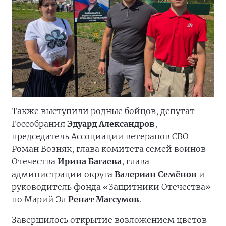
Также выступили родные бойцов, депутат
Госсобрания
Эдуард Александров
,
председатель Ассоциации ветеранов СВО
Роман Возняк, глава комитета семей воинов
Отечества
Ирина Багаева
, глава
администрации округа
Валериан Семёнов
и
руководитель фонда «Защитники Отечества»
по Марий Эл
Ренат Магсумов
.
Завершилось открытие возложением цветов