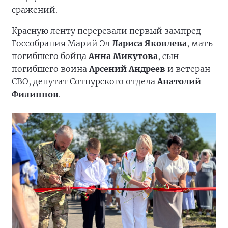
сражений.
Красную ленту перерезали первый зампред
Госсобрания Марий Эл
Лариса Яковлева
, мать
погибшего бойца
Анна Микутова
, сын
погибшего воина
Арсений Андреев
и ветеран
СВО, депутат Сотнурского отдела
Анатолий
Филиппов
.