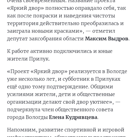
очень своевременным. Название проекта
«Яркий двор» полностью оправдало себя, так
как после покраски и наведения чистоты
территория действительно преобразилась и
заиграла новыми красками», — отметил
депутат заксобрания области
Максим Выдров
.
К работе активно подключились и юные
жители Прилук.
«Проект «Яркий двор» реализуется в Вологде
уже несколько лет, и субботник в Прилуках
ещё одно тому подтверждение. Общими
усилиями жители, дети и общественные
организации делают свой двор уютнее», —
подчеркнула член общественного совета
города Вологды
Елена Кудрявцева
.
Напомним, развитие спортивной и игровой