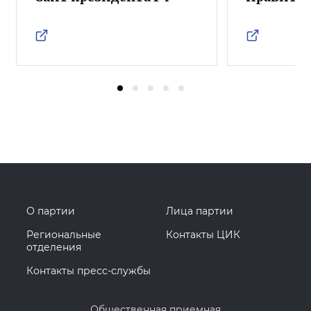
О партии
Лица партии
Региональные
Контакты ЦИК
отделения
Контакты пресс-службы
Общественная приемная