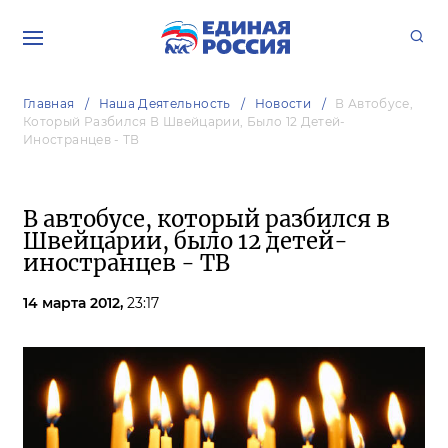
Главная
Наша Деятельность
Новости
В Автобусе,
Который Разбился В Швейцарии, Было 12 Детей-
Иностранцев - ТВ
В автобусе, который разбился в
Швейцарии, было 12 детей-
иностранцев - ТВ
14 марта 2012,
23:17