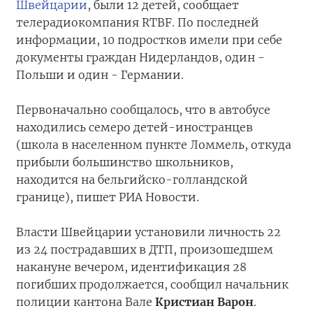
Швейцарии
, были 12 детей, сообщает
телерадиокомпания RTBF. По последней
информации, 10 подростков имели при себе
документы граждан Нидерландов, один -
Польши и один - Германии.
Первоначально сообщалось, что в автобусе
находились семеро детей-иностранцев
(школа в населенном пункте Ломмель, откуда
прибыли большинство школьников,
находится на бельгийско-голландской
границе), пишет РИА Новости.
Власти Швейцарии установили личность 22
из 24 пострадавших в ДТП, произошедшем
накануне вечером, идентификация 28
погибших продолжается, сообщил начальник
полиции кантона Вале
Кристиан Варон
.