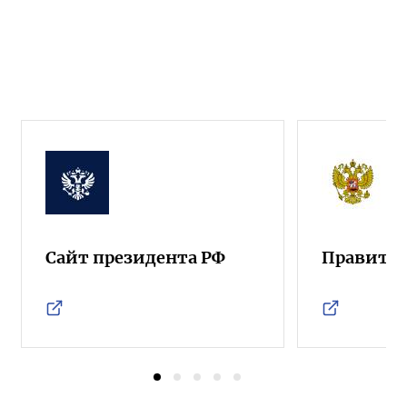
Сайт президента РФ
Правител