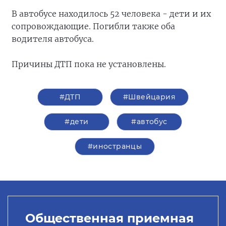
В автобусе находилось 52 человека - дети и их
сопровождающие. Погибли также оба
водителя автобуса.
Причины ДТП пока не установлены.
#ДТП
#Швейцария
#дети
#автобус
#иностранцы
Общественная приемная