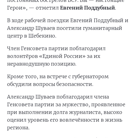
постоянных обстрелов ВСУ. Вы — настоящие
Герои», — отметил
Евгений Поддубный
.
В ходе рабочей поездки Евгений Поддубный и
Александр Шуваев посетили гуманитарный
центр в Шебекино.
Член Генсовета партии поблагодарил
волонтёров «Единой России» за их
неравнодушную позицию.
Кроме того, на встрече с губернатором
обсудили вопросы безопасности.
Александр Шуваев поблагодарил члена
Генсовета партии за мужество, проявленное
при выполнении долга журналиста, высоко
оценил уровень его вовлечённости в жизнь
региона.