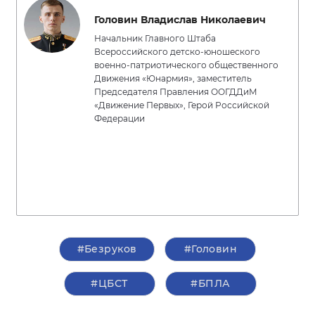
Головин Владислав Николаевич
Начальник Главного Штаба
Всероссийского детско-юношеского
военно-патриотического общественного
Движения «Юнармия», заместитель
Председателя Правления ООГДДиМ
«Движение Первых», Герой Российской
Федерации
#Безруков
#Головин
#ЦБСТ
#БПЛА