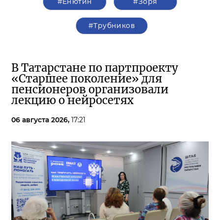
#Енютин
#Зоря
#Трубников
В Татарстане по партпроекту
«Старшее поколение» для
пенсионеров организовали
лекцию о нейросетях
06 августа 2026,
17:21