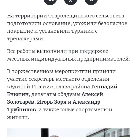
На территории Старолещинского сельсовета
подготовили основание, уложили безопасное
покрытие и установили турники с
тренажёрами.
Все работы выполнили при поддержке
местных индивидуальных предпринимателей.
В торжественном мероприятии приняли
участие секретарь местного отделения
«Единой России», глава района
Геннадий
Енютин
, депутаты облдумы
Алексей
Золотарёв
,
Игорь Зоря
и
Александр
Трубников
, а также юные спортсмены и
жители.