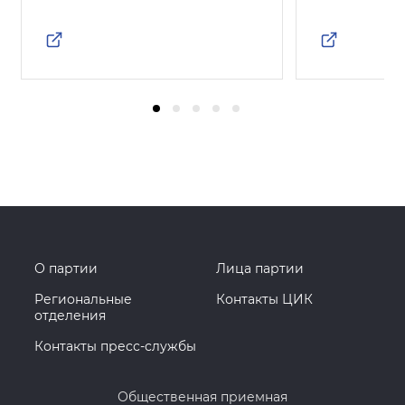
О партии
Лица партии
Региональные
Контакты ЦИК
отделения
Контакты пресс-службы
Общественная приемная