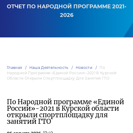
ОТЧЕТ ПО НАРОДНОЙ ПРОГРАММЕ 2021-
2026
Главная
Наша Деятельность
Новости
По
Народной Программе «Единой России»-2021 В Курской
Области Открыли Спортплощадку Для Занятий ГТО
По Народной программе «Единой
России»-2021 в Курской области
открыли спортплощадку для
занятий ГТО