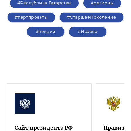
#Республика Татарстан
#регионы
#партпроекты
#СтаршееПоколение
#лекция
#Исаева
Сайт президента РФ
Правител