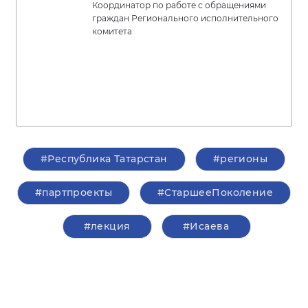
Координатор по работе с обращениями
граждан Регионального исполнительного
комитета
#Республика Татарстан
#регионы
#партпроекты
#СтаршееПоколение
#лекция
#Исаева