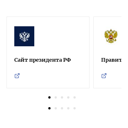
Сайт президента РФ
Правител