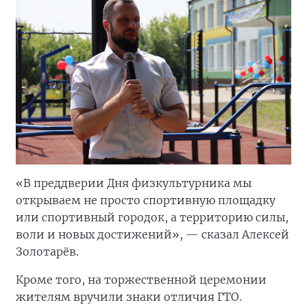
«В преддверии Дня физкультурника мы
открываем не просто спортивную площадку
или спортивный городок, а территорию силы,
воли и новых достижений», — сказал Алексей
Золотарёв.
Кроме того, на торжественной церемонии
жителям вручили знаки отличия ГТО.