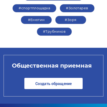
#спортплощадка
#Золотарев
#Енютин
#Зоря
#Трубников
Общественная приемная
Создать обращение