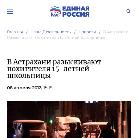
Главная
Наша Деятельность
Новости
В Астрахани
Разыскивают Похитителя 15-Летней Школьницы
В Астрахани разыскивают
похитителя 15-летней
школьницы
08 апреля 2012,
15:19