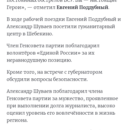
постоянных обстрелов ВСУ. Вы — настоящие
Герои», — отметил
Евгений Поддубный
.
В ходе рабочей поездки Евгений Поддубный и
Александр Шуваев посетили гуманитарный
центр в Шебекино.
Член Генсовета партии поблагодарил
волонтёров «Единой России» за их
неравнодушную позицию.
Кроме того, на встрече с губернатором
обсудили вопросы безопасности.
Александр Шуваев поблагодарил члена
Генсовета партии за мужество, проявленное
при выполнении долга журналиста, высоко
оценил уровень его вовлечённости в жизнь
региона.