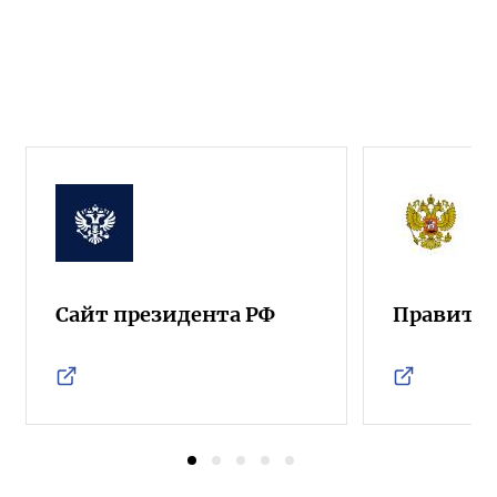
Сайт президента РФ
Правител