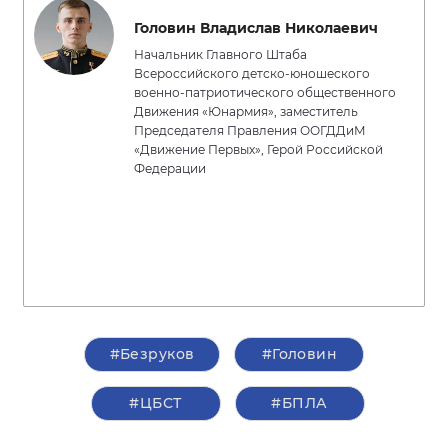
Головин Владислав Николаевич
Начальник Главного Штаба
Всероссийского детско-юношеского
военно-патриотического общественного
Движения «Юнармия», заместитель
Председателя Правления ООГДДиМ
«Движение Первых», Герой Российской
Федерации
#Безруков
#Головин
#ЦБСТ
#БПЛА