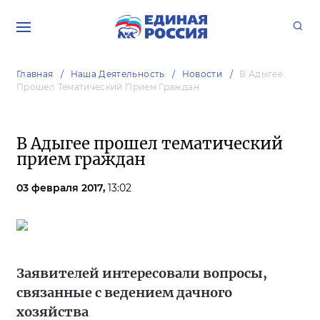
Главная
Наша Деятельность
Новости
В Адыгее
Прошел Тематический Прием Граждан
В Адыгее прошел тематический
прием граждан
03 февраля 2017,
13:02
Заявителей интересовали вопросы,
связанные с ведением дачного
хозяйства