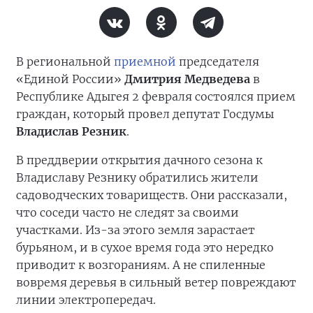
В региональной
приемной
председателя
«Единой России»
Дмитрия Медведева
в
Республике Адыгея 2 февраля состоялся прием
граждан, который провел депутат Госдумы
Владислав Резник
.
В преддверии открытия дачного сезона к
Владиславу Резнику обратились жители
садоводческих товариществ. Они рассказали,
что соседи часто не следят за своими
участками. Из-за этого земля зарастает
бурьяном, и в сухое время года это нередко
приводит к возгораниям. А не спиленные
вовремя деревья в сильный ветер повреждают
линии электропередач.