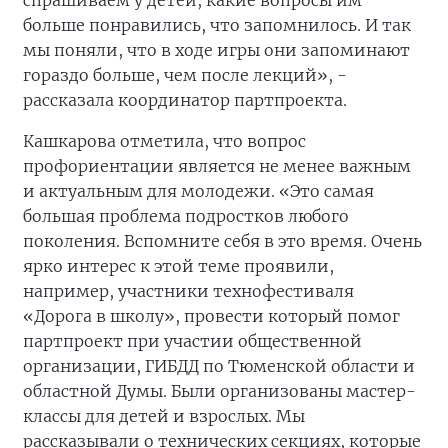
спрашиваем у детей, какие вопросы им
больше понравились, что запомнилось. И так
мы поняли, что в ходе игры они запоминают
гораздо больше, чем после лекций», -
рассказала координатор партпроекта.
Кашкарова отметила, что вопрос
профориентации является не менее важным
и актуальным для молодежи. «Это самая
большая проблема подростков любого
поколения. Вспомните себя в это время. Очень
ярко интерес к этой теме проявили,
например, участники технофестиваля
«Дорога в школу», провести который помог
партпроект при участии общественной
организации, ГИБДД по Тюменской области и
областной Думы. Были организованы мастер-
классы для детей и взрослых. Мы
рассказывали о технических секциях, которые