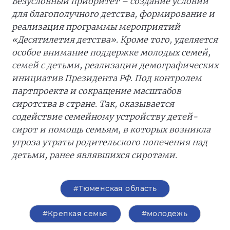
Безусловный приоритет – создание условий
для благополучного детства, формирование и
реализация программы мероприятий
«Десятилетия детства». Кроме того, уделяется
особое внимание поддержке молодых семей,
семей с детьми, реализации демографических
инициатив Президента РФ. Под контролем
партпроекта и сокращение масштабов
сиротства в стране. Так, оказывается
содействие семейному устройству детей-
сирот и помощь семьям, в которых возникла
угроза утраты родительского попечения над
детьми, ранее являвшихся сиротами.
#Тюменская область
#Крепкая семья
#молодежь