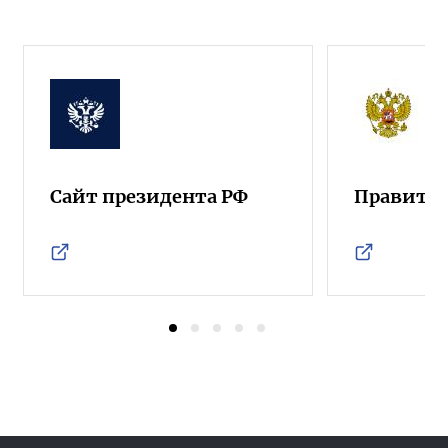
Сайт президента РФ
Правител