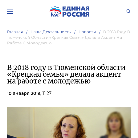
Главная
Наша Деятельность
Новости
В 2018 Году В
Тюменской Области «Крепкая Семья» Делала Акцент На
Работе С Молодежью
В 2018 году в Тюменской области
«Крепкая семья» делала акцент
на работе с молодежью
10 января 2019,
11:27