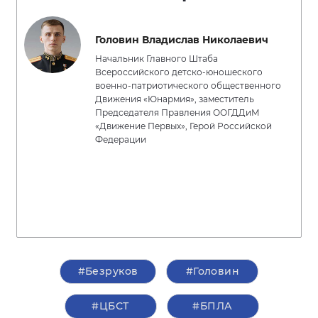
Головин Владислав Николаевич
Начальник Главного Штаба
Всероссийского детско-юношеского
военно-патриотического общественного
Движения «Юнармия», заместитель
Председателя Правления ООГДДиМ
«Движение Первых», Герой Российской
Федерации
#Безруков
#Головин
#ЦБСТ
#БПЛА