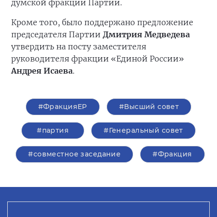
думской фракции Партии.
Кроме того, было поддержано предложение
председателя Партии
Дмитрия Медведева
утвердить на посту заместителя
руководителя фракции «Единой России»
Андрея Исаева
.
#ФракцияЕР
#Высший совет
#партия
#Генеральный совет
#совместное заседание
#Фракция