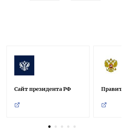
Сайт президента РФ
Правител