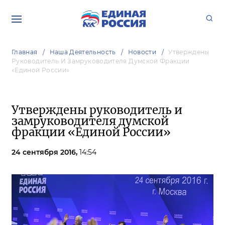
Главная
Наша Деятельность
Новости
Утверждены
Руководитель И Замруководителя Думской Фракции
«Единой России»
Утверждены руководитель и
замруководителя думской
фракции «Единой России»
24 сентября 2016,
14:54