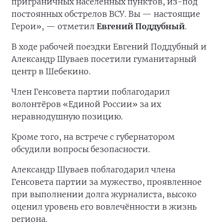
приграничных населённых пунктов, из-под
постоянных обстрелов ВСУ. Вы — настоящие
Герои», — отметил
Евгений Поддубный
.
В ходе рабочей поездки Евгений Поддубный и
Александр Шуваев посетили гуманитарный
центр в Шебекино.
Член Генсовета партии поблагодарил
волонтёров «Единой России» за их
неравнодушную позицию.
Кроме того, на встрече с губернатором
обсудили вопросы безопасности.
Александр Шуваев поблагодарил члена
Генсовета партии за мужество, проявленное
при выполнении долга журналиста, высоко
оценил уровень его вовлечённости в жизнь
региона.