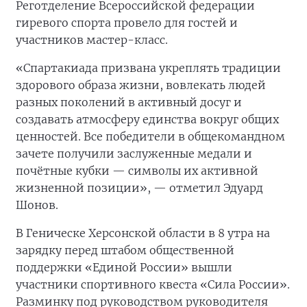
Реготделение Всероссийской федерации
гиревого спорта провело для гостей и
участников мастер-класс.
«Спартакиада призвана укреплять традиции
здорового образа жизни, вовлекать людей
разных поколений в активный досуг и
создавать атмосферу единства вокруг общих
ценностей. Все победители в общекомандном
зачете получили заслуженные медали и
почётные кубки — символы их активной
жизненной позиции», — отметил Эдуард
Шонов.
В Геническе Херсонской области в 8 утра на
зарядку перед штабом общественной
поддержки «Единой России» вышли
участники спортивного квеста «Сила России».
Разминку под руководством руководителя