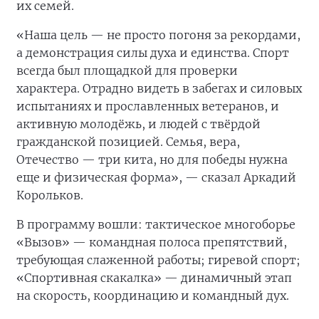
их семей.
«Наша цель — не просто погоня за рекордами,
а демонстрация силы духа и единства. Спорт
всегда был площадкой для проверки
характера. Отрадно видеть в забегах и силовых
испытаниях и прославленных ветеранов, и
активную молодёжь, и людей с твёрдой
гражданской позицией. Семья, вера,
Отечество — три кита, но для победы нужна
еще и физическая форма», — сказал Аркадий
Корольков.
В программу вошли: тактическое многоборье
«Вызов» — командная полоса препятствий,
требующая слаженной работы; гиревой спорт;
«Спортивная скакалка» — динамичный этап
на скорость, координацию и командный дух.