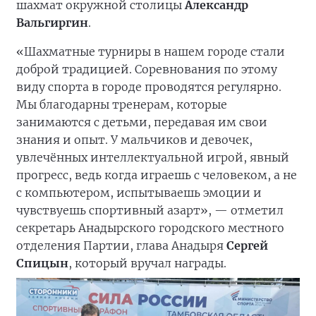
шахмат окружной столицы
Александр
Вальгиргин
.
«Шахматные турниры в нашем городе стали
доброй традицией. Соревнования по этому
виду спорта в городе проводятся регулярно.
Мы благодарны тренерам, которые
занимаются с детьми, передавая им свои
знания и опыт. У мальчиков и девочек,
увлечённых интеллектуальной игрой, явный
прогресс, ведь когда играешь с человеком, а не
с компьютером, испытываешь эмоции и
чувствуешь спортивный азарт», — отметил
секретарь Анадырского городского местного
отделения Партии, глава Анадыря
Сергей
Спицын
, который вручал награды.