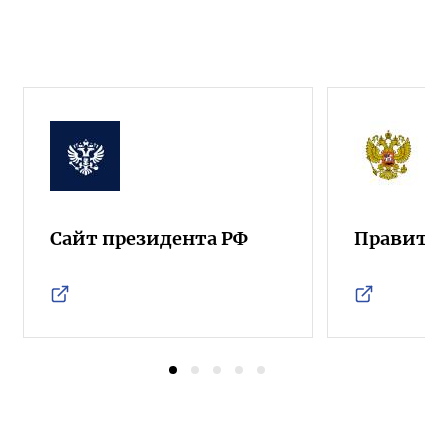
Сайт президента РФ
Правител