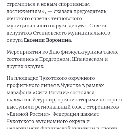
стремиться к новым спортивным
достижениям», — сказала председатель
женского совета Степновского
муниципального округа, депутат Совета
депутатов Степновского муниципального
округа
Евгения Воронина
.
Мероприятия ко Дню физкультурника также
состоялись в Предгорном, Шпаковском и
других округах.
На площадке Чукотского окружного
профильного лицея в Чукотке в рамках
марафона «Сила России» состоялся
шахматный турнир, организаторами которого
выступили региональный совет сторонников
«Единой России», Федерация шахмат
Чукотского автономного округа и
Департамент физической культуры и спорта.