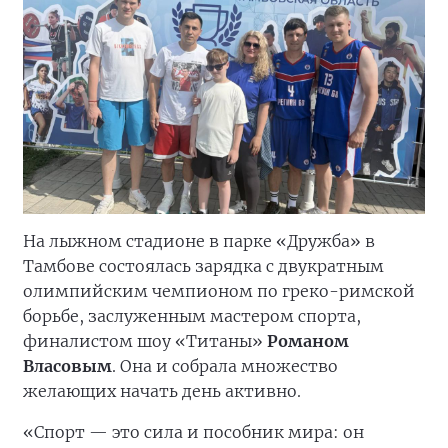
На лыжном стадионе в парке «Дружба» в
Тамбове состоялась зарядка с двукратным
олимпийским чемпионом по греко-римской
борьбе, заслуженным мастером спорта,
финалистом шоу «Титаны»
Романом
Власовым
. Она и собрала множество
желающих начать день активно.
«Спорт — это сила и пособник мира: он