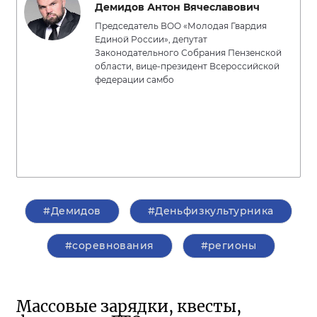
Демидов Антон Вячеславович
Председатель ВОО «Молодая Гвардия
Единой России», депутат
Законодательного Собрания Пензенской
области, вице-президент Всероссийской
федерации самбо
#Демидов
#Деньфизкультурника
#соревнования
#регионы
Массовые зарядки, квесты,