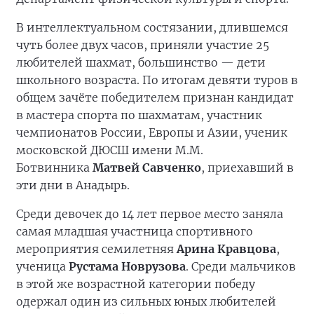
В интеллектуальном состязании, длившемся
чуть более двух часов, приняли участие 25
любителей шахмат, большинство — дети
школьного возраста. По итогам девяти туров в
общем зачёте победителем признан кандидат
в мастера спорта по шахматам, участник
чемпионатов России, Европы и Азии, ученик
московской ДЮСШ имени М.М.
Ботвинника
Матвей Савченко
, приехавший в
эти дни в Анадырь.
Среди девочек до 14 лет первое место заняла
самая младшая участница спортивного
мероприятия семилетняя
Арина Кравцова
,
ученица
Рустама Новрузова
. Среди мальчиков
в этой же возрастной категории победу
одержал один из сильных юных любителей