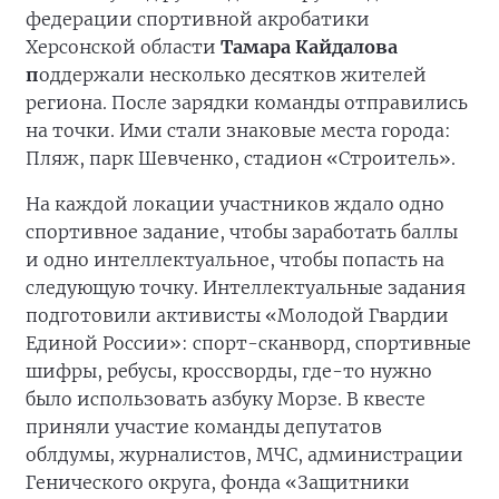
федерации спортивной акробатики
Херсонской области
Тамара Кайдалова
п
оддержали несколько десятков жителей
региона. После зарядки команды отправились
на точки. Ими стали знаковые места города:
Пляж, парк Шевченко, стадион «Строитель».
На каждой локации участников ждало одно
спортивное задание, чтобы заработать баллы
и одно интеллектуальное, чтобы попасть на
следующую точку. Интеллектуальные задания
подготовили активисты «Молодой Гвардии
Единой России»: спорт-сканворд, спортивные
шифры, ребусы, кроссворды, где-то нужно
было использовать азбуку Морзе. В квесте
приняли участие команды депутатов
облдумы, журналистов, МЧС, администрации
Генического округа, фонда «Защитники