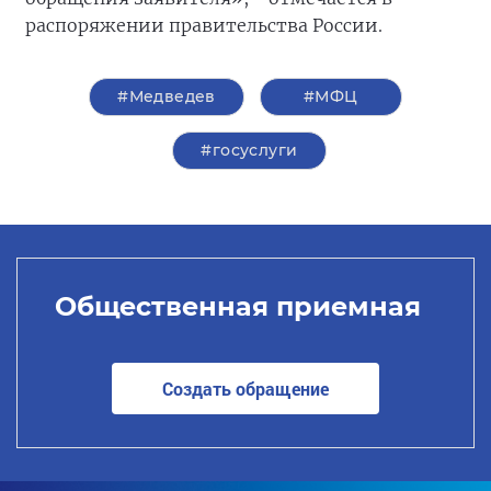
распоряжении правительства России.
#Медведев
#МФЦ
#госуслуги
Общественная приемная
Создать обращение