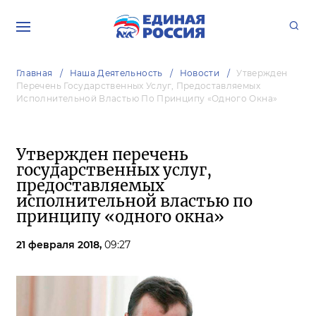
Главная
Наша Деятельность
Новости
Утвержден
Перечень Государственных Услуг, Предоставляемых
Исполнительной Властью По Принципу «одного Окна»
Утвержден перечень
государственных услуг,
предоставляемых
исполнительной властью по
принципу «одного окна»
21 февраля 2018,
09:27