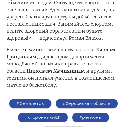
объединяет людей. Считаю, что спорт — это
ещё и коллектив. Здесь много молодёжи, и я
уверен: благодаря спорту вы добьётесь всех
поставленных задач. Занимайтесь спортом,
ведите здоровый образ жизни и будьте
здоровы!» — подчеркнул Роман Власов.
Вместе с министром спорта области
Павлом
Грицковым
, директором департамента
молодёжной политики правительства
области
Николаем Мачихиным
и другими
гостями он принял участие в товарищеском
матче по баскетболу.
#Семилетов
#Херсонская область
#сторонникиЕР
#регионы