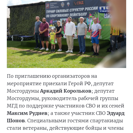
По приглашению организаторов на
мероприятие приехали Герой РФ, депутат
Мосгордумы
Аркадий Корольков
; депутат
Мосгордумы, руководитель рабочей группы
МГД по поддержке участников СВО и их семей
Максим Руднев
; а также участник СВО
Эдуард
Шонов
. Специальными гостями спартакиады
стали ветераны, действующие бойцы и члены