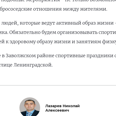
добрососедские отношения между жителями.
 людей, которые ведут активный образ жизни –
ка. Обязательно будем организовывать спорти
й к здоровому образу жизни и занятиям физкул
в Заволжском районе спортивные праздники с
лице Ленинградской.
Лазарев Николай
Алексеевич