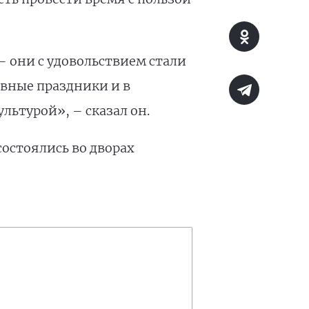
 они с удовольствием стали
вные праздники и в
ьтурой», – сказал он.
остоялись во дворах