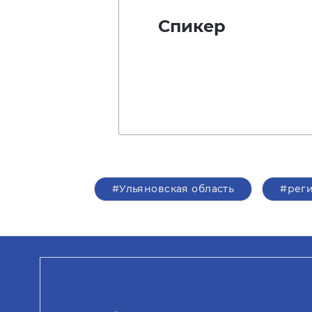
Спикер
#Ульяновская область
#рег