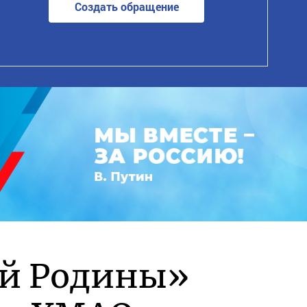
Создать обращение
ой Родины»