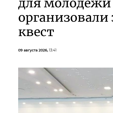
для молодёжи
организовали
квест
09 августа 2026,
13:41