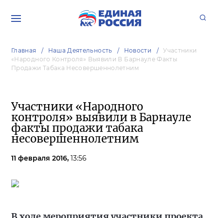
Главная
Наша Деятельность
Новости
Участники
«Народного Контроля» Выявили В Барнауле Факты
Продажи Табака Несовершеннолетним
Участники «Народного
контроля» выявили в Барнауле
факты продажи табака
несовершеннолетним
11 февраля 2016,
13:56
В ходе мероприятия участники проекта