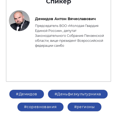
Спикер
Демидов Антон Вячеславович
Председатель ВОО «Молодая Гвардия
Единой России», депутат
Законодательного Собрания Пензенской
области, вице-президент Всероссийской
федерации самбо
#Демидов
#Деньфизкультурника
#соревнования
#регионы