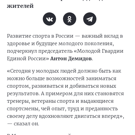
жителей
Развитие спорта в России — важный вклад в
здоровье и будущее молодого поколения,
подчеркнул председатель «Молодой Гвардии
Единой России»
Антон Демидов
.
«Сегодня у молодых людей должно быть как
можно больше возможностей заниматься
спортом, развиваться и добиваться новых
результатов. А примером для них становятся
тренеры, ветераны спорта и выдающиеся
спортсмены, чей опыт, труд и преданность
своему делу вдохновляют двигаться вперед»,
— сказал он.