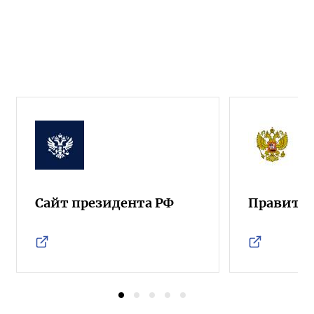
Сайт президента РФ
Правител