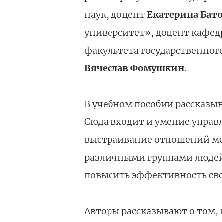
наук, доцент
Екатерина Бат
университет», доцент кафе
факультета государственног
Вячеслав Фомушкин
.
В учебном пособии рассказы
Сюда входит и умение упра
выстраивание отношений меж
различными группами людей 
повысить эффективность сво
Авторы рассказывают о том,