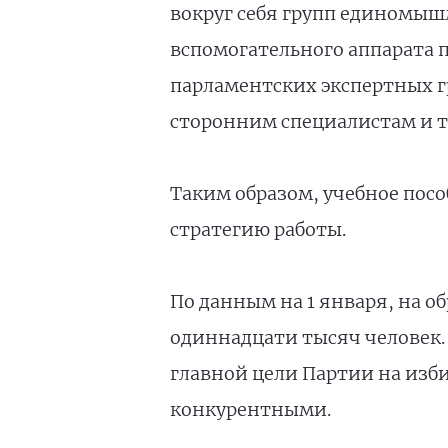
вокруг себя групп единомыш
вспомогательного аппарата 
парламентских экспертных г
сторонним специалистам и т.
Таким образом, учебное пос
стратегию работы.
По данным на 1 января, на о
одиннадцати тысяч человек. 
главной цели Партии на изб
конкурентными.