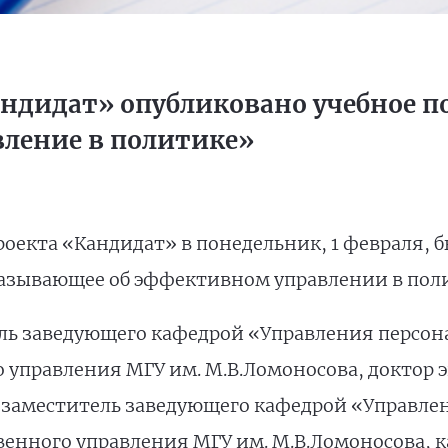
андидат» опубликовано учебное п
ление в политике»
роекта «Кандидат» в понедельник, 1 февраля, 
казывающее об эффективном управлении в пол
ль заведующего кафедрой «Управления персон
о управления МГУ им. М.В.Ломоносова, доктор 
, заместитель заведующего кафедрой «Управле
твенного управления МГУ им. М.В.Ломоносова, 