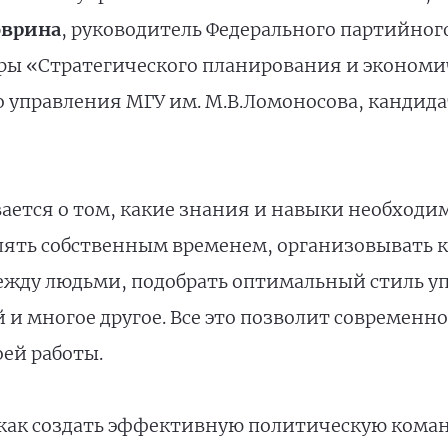
оврина
, руководитель Федерального партийног
дры «Стратегического планирования и эконом
о управления МГУ им. М.В.Ломоносова, кандид
вается о том, какие знания и навыки необход
влять собственным временем, организовывать
ду людьми, подобрать оптимальный стиль уп
и многое другое. Все это позволит современн
ей работы.
 как создать эффективную политическую кома