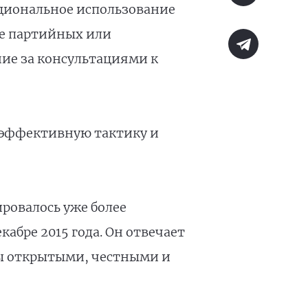
ациональное использование
ие партийных или
ие за консультациями к
 эффективную тактику и
ровалось уже более
абре 2015 года. Он отвечает
ры открытыми, честными и