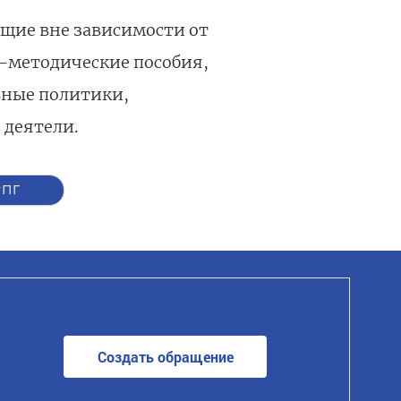
ющие вне зависимости от
-методические пособия,
ьные политики,
 деятели.
#ПГ
Создать обращение