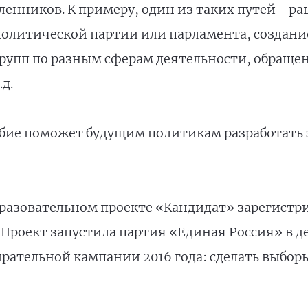
ленников. К примеру, один из таких путей - р
политической партии или парламента, создан
рупп по разным сферам деятельности, обращен
д.
обие поможет будущим политикам разработать
бразовательном проекте «Кандидат» зарегистри
Проект запустила партия «Единая Россия» в дек
ирательной кампании 2016 года: сделать выбо