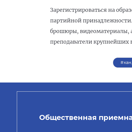
Зарегистрироваться на обра
партийной принадлежности. 
брошюры, видеоматериалы, 
преподаватели крупнейших в
#кан
Общественная приемн