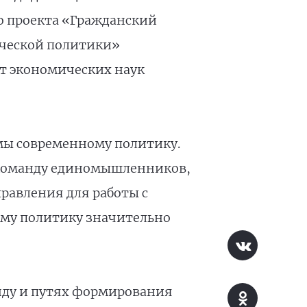
о проекта «Гражданский
ической политики»
ат экономических наук
имы современному политику.
 команду единомышленников,
равления для работы с
ому политику значительно
нду и путях формирования