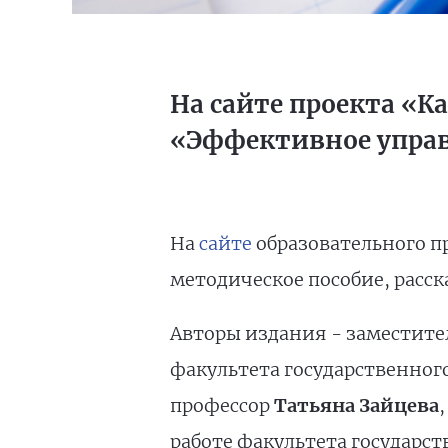
На сайте проекта «К
«Эффективное управ
На
сайте
образовательного п
методическое пособие, расс
Авторы издания - заместите
факультета государственног
профессор
Татьяна Зайцева
работе факультета государс