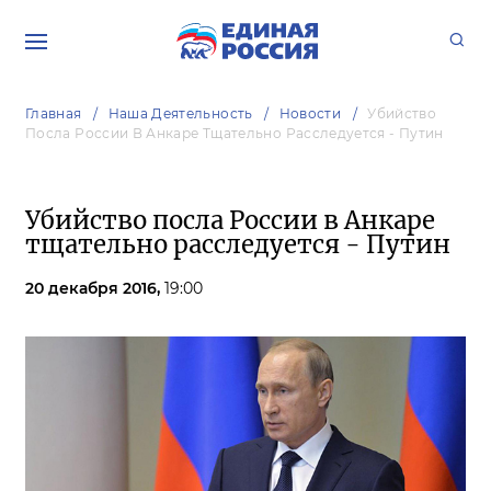
Главная
Наша Деятельность
Новости
Убийство
Посла России В Анкаре Тщательно Расследуется - Путин
Убийство посла России в Анкаре
тщательно расследуется - Путин
20 декабря 2016,
19:00