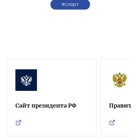
#спорт
Сайт президента РФ
Правител