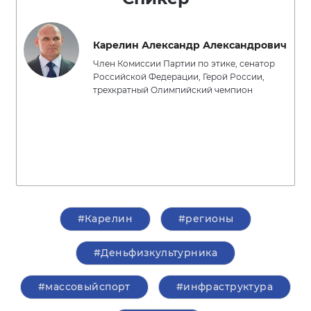
Карелин Александр Александрович
Член Комиссии Партии по этике, сенатор
Российской Федерации, Герой России,
трехкратный Олимпийский чемпион
#Карелин
#регионы
#Деньфизкультурника
#массовыйспорт
#инфраструктура