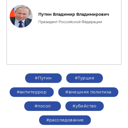
Путин Владимир Владимирович
Президент Российской Федерации
#Путин
#Турция
#антитеррор
#внешняя политика
#посол
#убийство
#расследование