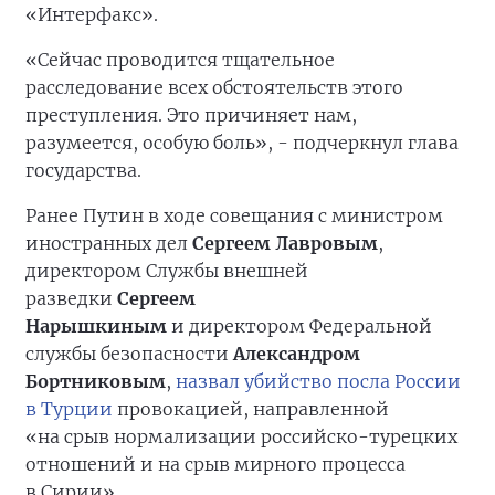
«Интерфакс».
«Сейчас проводится тщательное
расследование всех обстоятельств этого
преступления. Это причиняет нам,
разумеется, особую боль», - подчеркнул глава
государства.
Ранее Путин в ходе совещания с министром
иностранных дел
Сергеем Лавровым
,
директором Службы внешней
разведки
Сергеем
Нарышкиным
и директором Федеральной
службы безопасности
Александром
Бортниковым
,
назвал убийство посла России
в Турции
провокацией, направленной
«на срыв нормализации российско-турецких
отношений и на срыв мирного процесса
в Сирии».