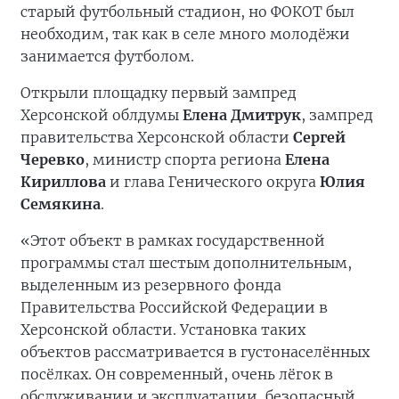
старый футбольный стадион, но ФОКОТ был
необходим, так как в селе много молодёжи
занимается футболом.
Открыли площадку первый зампред
Херсонской облдумы
Елена Дмитрук
, зампред
правительства Херсонской области
Сергей
Черевко
, министр спорта региона
Елена
Кириллова
и глава Генического округа
Юлия
Семякина
.
«Этот объект в рамках государственной
программы стал шестым дополнительным,
выделенным из резервного фонда
Правительства Российской Федерации в
Херсонской области. Установка таких
объектов рассматривается в густонаселённых
посёлках. Он современный, очень лёгок в
обслуживании и эксплуатации, безопасный,