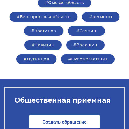
#Омская область
#Белгородская область
#регионы
#Костинов
#Саяпин
#Никитин
#Волошин
#Путинцев
#ЕРпомогаетСВО
Общественная приемная
Создать обращение