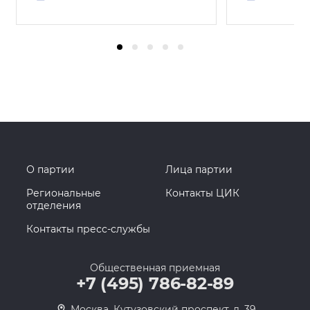
О партии
Лица партии
Региональные
Контакты ЦИК
отделения
Контакты пресс-службы
Общественная приемная
+7 (495) 786-82-89
Москва, Кутузовский проспект, д. 39