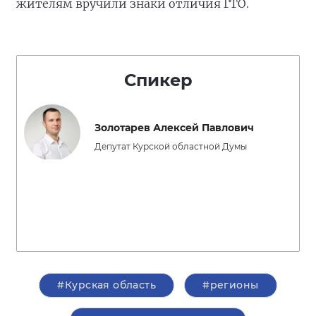
жителям вручили знаки отличия ГТО.
Спикер
Золотарев Алексей Павлович
Депутат Курской областной Думы
#Курская область
#регионы