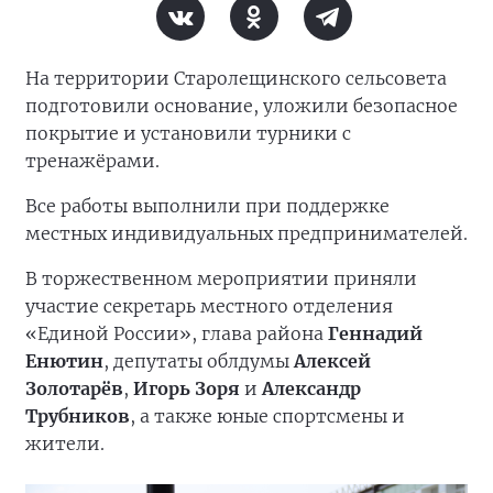
На территории Старолещинского сельсовета
подготовили основание, уложили безопасное
покрытие и установили турники с
тренажёрами.
Все работы выполнили при поддержке
местных индивидуальных предпринимателей.
В торжественном мероприятии приняли
участие секретарь местного отделения
«Единой России», глава района
Геннадий
Енютин
, депутаты облдумы
Алексей
Золотарёв
,
Игорь Зоря
и
Александр
Трубников
, а также юные спортсмены и
жители.