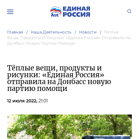
Главная
Наша Деятельность
Новости
Тёплые
Вещи, Продукты И Рисунки: «Единая Россия» Отправила На
Донбасс Новую Партию Помощи
Тёплые вещи, продукты и
рисунки: «Единая Россия»
отправила на Донбасс новую
партию помощи
12 июля 2022,
21:01