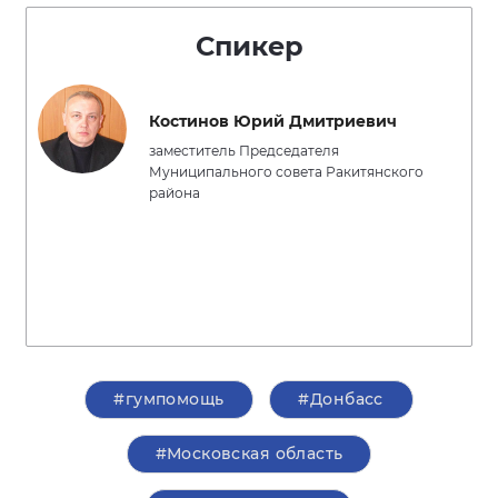
Спикер
Костинов Юрий Дмитриевич
заместитель Председателя
Муниципального совета Ракитянского
района
#гумпомощь
#Донбасс
#Московская область