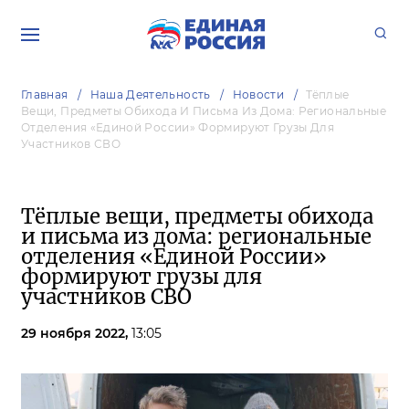
Главная
Наша Деятельность
Новости
Тёплые
Вещи, Предметы Обихода И Письма Из Дома: Региональные
Отделения «Единой России» Формируют Грузы Для
Участников СВО
Тёплые вещи, предметы обихода
и письма из дома: региональные
отделения «Единой России»
формируют грузы для
участников СВО
29 ноября 2022,
13:05