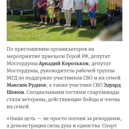
По приглашению организаторов на
мероприятие приехали Герой РФ, депутат
Мосгордумы
Аркадий Корольков
; депутат
Мосгордумы, руководитель рабочей группы
МГД по поддержке участников СВО и их семей
Максим Руднев
; а также участник СВО
Эдуард
Шонов
. Специальными гостями спартакиады
стали ветераны, действующие бойцы и члены
их семей.
«Наша цель — не просто погоня за рекордами,
а демонстрация силы духа и единства. Спорт