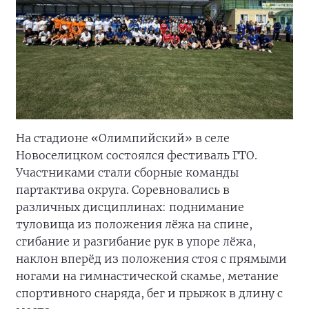
На стадионе «Олимпийский» в селе
Новоселицком состоялся фестиваль ГТО.
Участниками стали сборные команды
партактива округа. Соревновались в
различных дисциплинах: поднимание
туловища из положения лёжа на спине,
сгибание и разгибание рук в упоре лёжа,
наклон вперёд из положения стоя с прямыми
ногами на гимнастической скамье, метание
спортивного снаряда, бег и прыжок в длину с