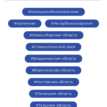
#помощьмобилизованным
#приемная
#Республика Карелия
#Новосибирская область
#Ставропольский край
#Владимирская область
#Воронежская область
#Ростовская область
#Липецкая область
#Тульская область