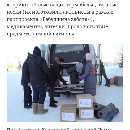
коврики, тёплые вещи, термобельё, вязаные
носки (их изготовили активисты в рамках
партпроекта «Бабушкина забота»),
медикаменты, аптечки, продовольствие,
предметы личной гигиены.
Председатель Курганской городской Думы,