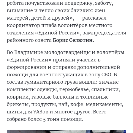
ребята почувствовали поддержку, заботу,
внимание и тепло своих близких: жён,
матерей, детей и друзей», — рассказал
координатор штаба волонтёров местного
отделения «Единой России», зампредседателя
районного совета
Борис Селютин.
Во Владимире молодогвардейцы и волонтёры
«Единой России» приняли участие в
формировании и отправке дополнительной
помощи для военнослужащих в зону СВО. В
состав гуманитарного груза вошли: зимние
комплекты одежды, термобельё, спальники,
коврики, газовые баллоны и топливные
брикеты, продукты, чай, кофе, медикаменты,
шины для УАЗов и многое другое. Всего
собрано более 5 тонн помощи.