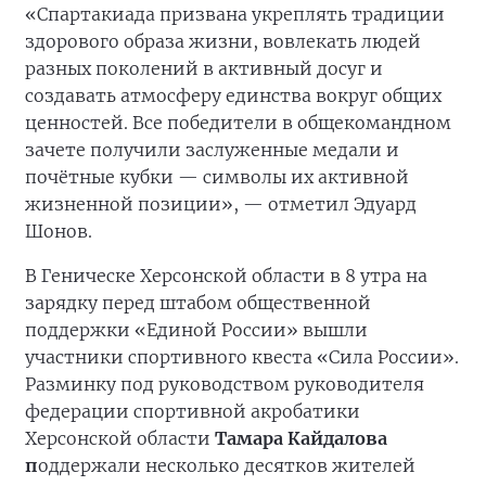
«Спартакиада призвана укреплять традиции
здорового образа жизни, вовлекать людей
разных поколений в активный досуг и
создавать атмосферу единства вокруг общих
ценностей. Все победители в общекомандном
зачете получили заслуженные медали и
почётные кубки — символы их активной
жизненной позиции», — отметил Эдуард
Шонов.
В Геническе Херсонской области в 8 утра на
зарядку перед штабом общественной
поддержки «Единой России» вышли
участники спортивного квеста «Сила России».
Разминку под руководством руководителя
федерации спортивной акробатики
Херсонской области
Тамара Кайдалова
п
оддержали несколько десятков жителей