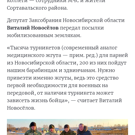
коллеги — сотрудники МЧС и жители
Сортавальского района.
Депутат Заксобрания Новосибирской области
Виталий Новосёлов
передал посылки
мобилизованным землякам.
«Тысяча турникетов (современный аналог
медицинского жгута — прим. ред.) для парней
из Новосибирской области, 200 из них пойдут
нашим барабинцам и здвинчанам. Нужно
привезти именно жгуты, ведь это средство
первой необходимости для военных на
передовой, от наличия турникета может
зависеть жизнь бойца», — считает Виталий
Новосёлов.