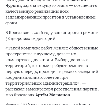
Чуркин
, задача текущего этапа — обеспечить
качественную реализацию всех
запланированных проектов в установленные
сроки.
В Ярославле в 2026 году запланирован ремонт
38 дворовых территорий.
«Такой комплекс работ меняет общественные
пространства к лучшему, делает их
комфортнее для жизни. Выбор дворовых
территорий, которые требуют ремонта в
первую очередь, проходит в рамках заседаний
координационных советов при
территориальных администрациях», —
рассказал замсекретаря реготделения партии,
мэр Ярославля
Артём Молчанов
.
Всего в 2026 году в рамках проекта «Наши