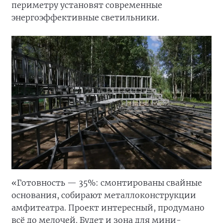
периметру установят современные
энергоэффективные светильники.
«Готовность — 35%: смонтированы свайные
основания, собирают металлоконструкции
амфитеатра. Проект интересный, продумано
всё до мелочей. Будет и зона для мини-