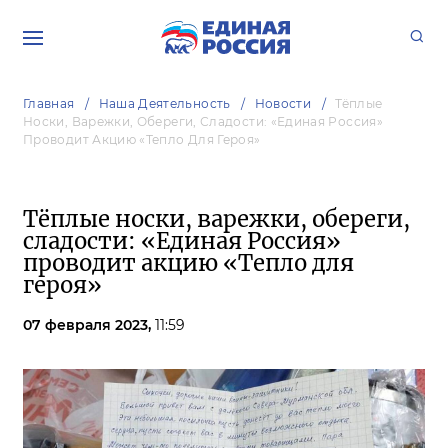
Главная
Наша Деятельность
Новости
Тёплые
Носки, Варежки, Обереги, Сладости: «Единая Россия»
Проводит Акцию «Тепло Для Героя»
Тёплые носки, варежки, обереги,
сладости: «Единая Россия»
проводит акцию «Тепло для
героя»
07 февраля 2023,
11:59