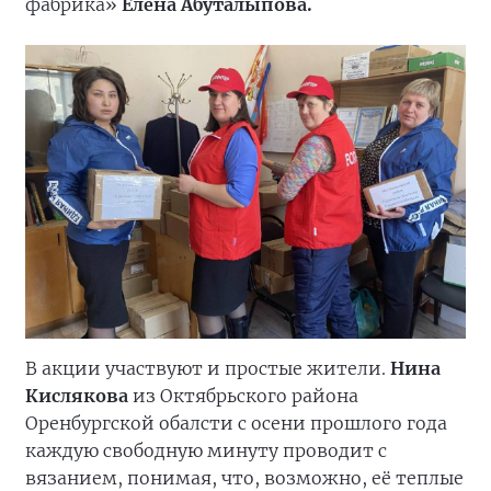
фабрика»
Елена Абуталыпова.
В акции участвуют и простые жители.
Нина
Кислякова
из Октябрьского района
Оренбургской обалсти с осени прошлого года
каждую свободную минуту проводит с
вязанием, понимая, что, возможно, её теплые