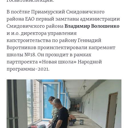
Госавтоинспекции.
В посёлке Приамурский Смидовичского
района ЕАО первый замглавы администрации
Смидовичского района
Владимир Волошенко
и и.о. директора управления
капстроительства по району Геннадий
Воротников проинспектировали капремонт
школы №18. Он проходит в рамках
партпроекта «Новая школа» Народной
программы-2021.