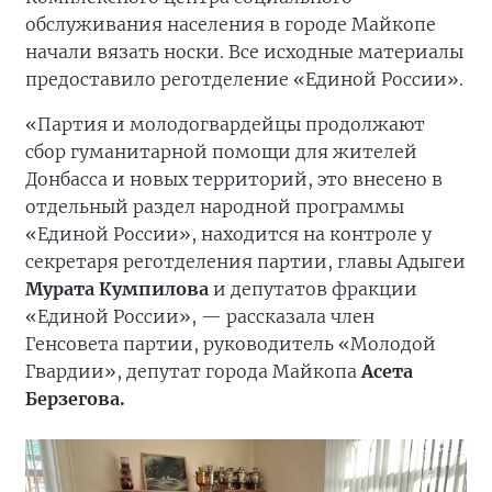
обслуживания населения в городе Майкопе
начали вязать носки. Все исходные материалы
предоставило реготделение «Единой России».
«Партия и молодогвардейцы продолжают
сбор гуманитарной помощи для жителей
Донбасса и новых территорий, это внесено в
отдельный раздел народной программы
«Единой России», находится на контроле у
секретаря реготделения партии, главы Адыгеи
Мурата Кумпилова
и депутатов фракции
«Единой России», — рассказала член
Генсовета партии, руководитель «Молодой
Гвардии», депутат города Майкопа
Асета
Берзегова.