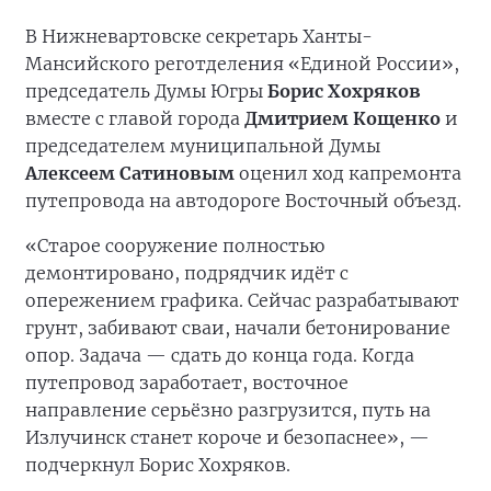
В Нижневартовске секретарь Ханты-
Мансийского реготделения «Единой России»,
председатель Думы Югры
Борис Хохряков
вместе с главой города
Дмитрием Кощенко
и
председателем муниципальной Думы
Алексеем Сатиновым
оценил ход капремонта
путепровода на автодороге Восточный объезд.
«Старое сооружение полностью
демонтировано, подрядчик идёт с
опережением графика. Сейчас разрабатывают
грунт, забивают сваи, начали бетонирование
опор. Задача — сдать до конца года. Когда
путепровод заработает, восточное
направление серьёзно разгрузится, путь на
Излучинск станет короче и безопаснее», —
подчеркнул Борис Хохряков.