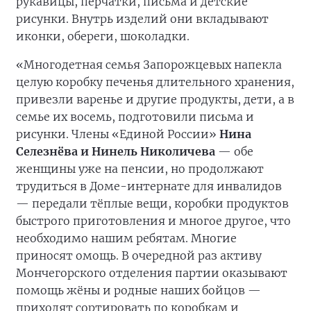
рукавицы, перчатки, письма и детские
рисунки. Внутрь изделий они вкладывают
иконки, обереги, шоколадки.
«Многодетная семья Запорожцевых напекла
целую коробку печенья длительного хранения,
привезли варенье и другие продукты, дети, а в
семье их восемь, подготовили письма и
рисунки. Члены «Единой России»
Нина
Селезнёва и Нинель Николичева
— обе
женщины уже на пенсии, но продолжают
трудиться в Доме-интернате для инвалидов
— передали тёплые вещи, коробки продуктов
быстрого приготовления и многое другое, что
необходимо нашим ребятам. Многие
приносят омощь. В очередной раз активу
Мончегорского отделения партии оказывают
помощь жёны и родные наших бойцов —
приходят сортировать по коробкам и