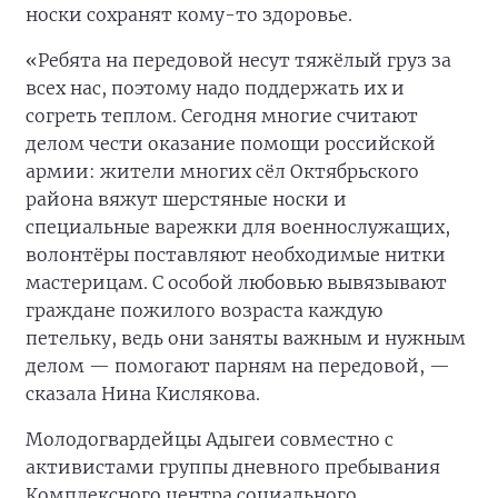
носки сохранят кому-то здоровье.
«Ребята на передовой несут тяжёлый груз за
всех нас, поэтому надо поддержать их и
согреть теплом. Сегодня многие считают
делом чести оказание помощи российской
армии: жители многих сёл Октябрьского
района вяжут шерстяные носки и
специальные варежки для военнослужащих,
волонтёры поставляют необходимые нитки
мастерицам. С особой любовью вывязывают
граждане пожилого возраста каждую
петельку, ведь они заняты важным и нужным
делом — помогают парням на передовой, —
сказала Нина Кислякова.
Молодогвардейцы Адыгеи совместно с
активистами группы дневного пребывания
Комплексного центра социального