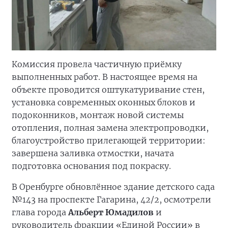
Комиссия провела частичную приёмку
выполненных работ. В настоящее время на
объекте проводится оштукатуривание стен,
установка современных оконных блоков и
подоконников, монтаж новой системы
отопления, полная замена электропроводки,
благоустройство прилегающей территории:
завершена заливка отмостки, начата
подготовка основания под покраску.
В Оренбурге обновлённое здание детского сада
№143 на проспекте Гагарина, 42/2, осмотрели
глава города
Альберт Юмадилов
и
руководитель фракции «Единой России» в