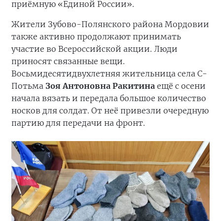
приёмную «Единой России».
Жители Зубово-Полянского района Мордовии
также активно продолжают принимать
участие во Всероссийской акции. Люди
приносят связанные вещи.
Восьмидесятидвухлетняя жительница села С-
Потьма
Зоя Антоновна Ракитина
ещё с осени
начала вязать и передала большое количество
носков для солдат. От неё привезли очередную
партию для передачи на фронт.