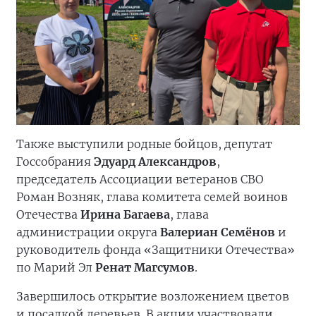
Также выступили родные бойцов, депутат
Госсобрания
Эдуард Александров
,
председатель Ассоциации ветеранов СВО
Роман Возняк, глава комитета семей воинов
Отечества
Ирина Багаева
, глава
администрации округа
Валериан Семёнов
и
руководитель фонда «Защитники Отечества»
по Марий Эл
Ренат Магсумов
.
Завершилось открытие возложением цветов
и посадкой деревьев. В акции участвовали