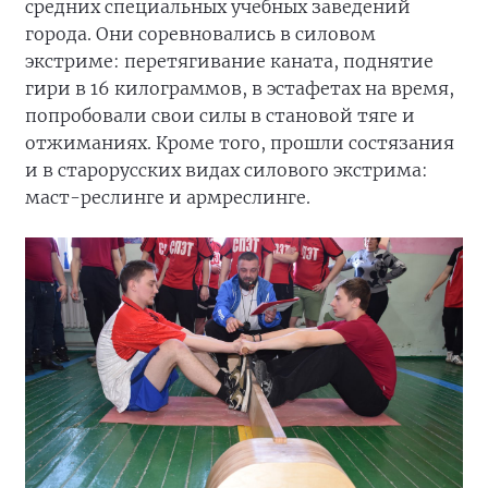
средних специальных учебных заведений
города. Они соревновались в силовом
экстриме: перетягивание каната, поднятие
гири в 16 килограммов, в эстафетах на время,
попробовали свои силы в становой тяге и
отжиманиях. Кроме того, прошли состязания
и в старорусских видах силового экстрима:
маст-реслинге и армреслинге.