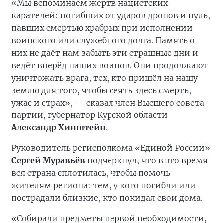
«Мы вспоминаем жертв нацистских
карателей: погибших от ударов дронов и пуль,
павших смертью храбрых при исполнении
воинского или служебного долга. Память о
них не даёт нам забыть эти страшные дни и
ведёт вперёд наших воинов. Они продолжают
уничтожать врага, тех, кто пришёл на нашу
землю для того, чтобы сеять здесь смерть,
ужас и страх», — сказал член Высшего совета
партии, губернатор Курской области
Александр Хинштейн
.
Руководитель регисполкома «Единой России»
Сергей Муравьёв
подчеркнул, что в это время
вся страна сплотилась, чтобы помочь
жителям региона: тем, у кого погибли или
пострадали близкие, кто покидал свои дома.
«Собирали предметы первой необходимости,