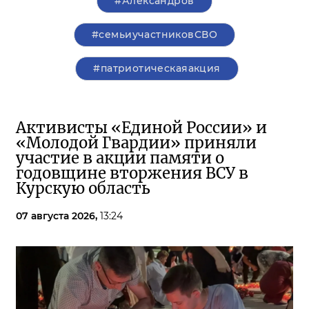
#Александров
#семьиучастниковСВО
#патриотическаяакция
Активисты «Единой России» и
«Молодой Гвардии» приняли
участие в акции памяти о
годовщине вторжения ВСУ в
Курскую область
07 августа 2026,
13:24