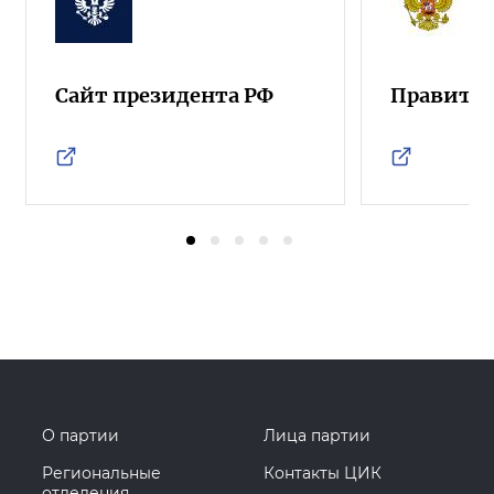
Сайт президента РФ
Правител
О партии
Лица партии
Региональные
Контакты ЦИК
отделения