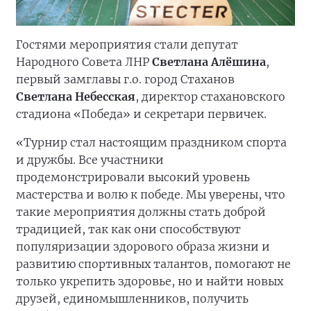
Гостями мероприятия стали депутат
Народного Совета ЛНР
Светлана Алёшина
,
первый замглавы г.о. город Стаханов
Светлана
Небесская
, директор стахановского
стадиона «Победа» и секретари первичек.
«Турнир стал настоящим праздником спорта
и дружбы. Все участники
продемонстрировали высокий уровень
мастерства и волю к победе. Мы уверены, что
такие мероприятия должны стать доброй
традицией, так как они способствуют
популяризации здорового образа жизни и
развитию спортивных талантов, помогают не
только укрепить здоровье, но и найти новых
друзей, единомышленников, получить