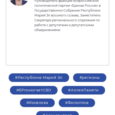
Руководитель фракции Всероссийской
политической партии «Единая Россия» в
Государственном Собрании Республики
Марий Эл восьмого созыва, Заместитель
Секретаря регионального отделения по
работе с депутатами и депутатскими
объединениями
#Республика Марий Эл
#регионы
#ЕРпомогаетСВО
#АллеяПамяти
#Яковлева
#Филиппов