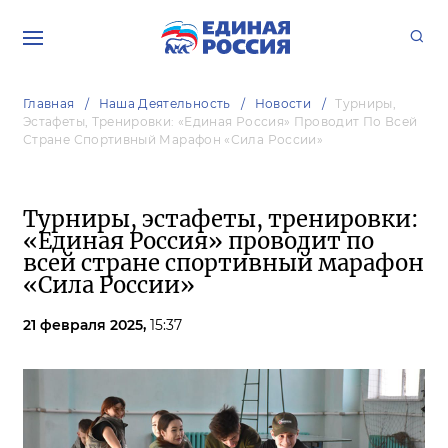
Главная
Наша Деятельность
Новости
Турниры,
Эстафеты, Тренировки: «Единая Россия» Проводит По Всей
Стране Спортивный Марафон «Сила России»
Турниры, эстафеты, тренировки:
«Единая Россия» проводит по
всей стране спортивный марафон
«Сила России»
21 февраля 2025,
15:37