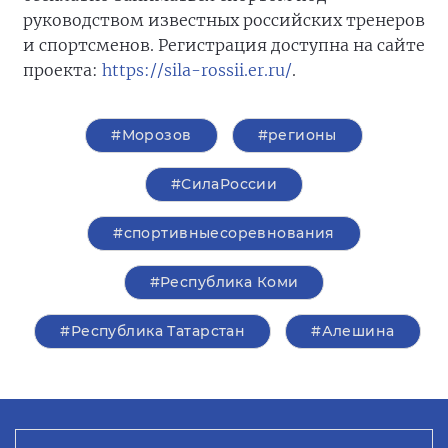
руководством известных российских тренеров
и спортсменов. Регистрация доступна на сайте
проекта:
https://sila-rossii.er.ru/
.
#Морозов
#регионы
#СилаРоссии
#спортивныесоревнования
#Республика Коми
#Республика Татарстан
#Алешина