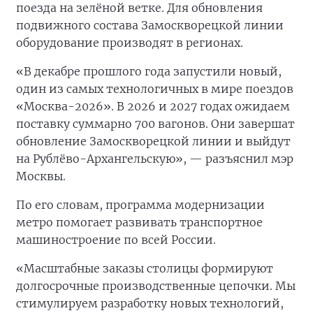
поезда на зелёной ветке. Для обновления
подвижного состава Замоскворецкой линии
оборудование производят в регионах.
«В декабре прошлого года запустили новый,
один из самых технологичных в мире поездов
«Москва-2026». В 2026 и 2027 годах ожидаем
поставку суммарно 700 вагонов. Они завершат
обновление Замоскворецкой линии и выйдут
на Рублёво-Архангельскую», — разъяснил мэр
Москвы.
По его словам, программа модернизации
метро помогает развивать транспортное
машиностроение по всей России.
«Масштабные заказы столицы формируют
долгосрочные производственные цепочки. Мы
стимулируем разработку новых технологий,