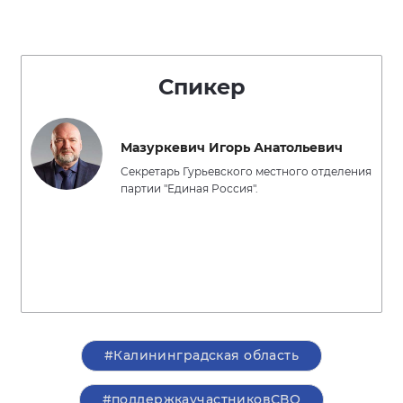
Спикер
Мазуркевич Игорь Анатольевич
Секретарь Гурьевского местного отделения
партии "Единая Россия".
#Калининградская область
#поддержкаучастниковСВО