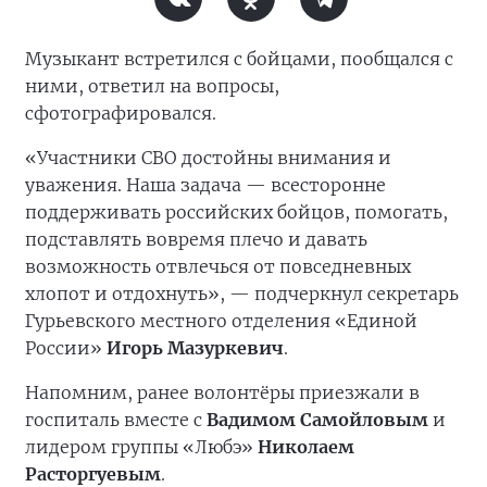
Музыкант встретился с бойцами, пообщался с
ними, ответил на вопросы,
сфотографировался.
«Участники СВО достойны внимания и
уважения. Наша задача — всесторонне
поддерживать российских бойцов, помогать,
подставлять вовремя плечо и давать
возможность отвлечься от повседневных
хлопот и отдохнуть», — подчеркнул секретарь
Гурьевского местного отделения «Единой
России»
Игорь Мазуркевич
.
Напомним, ранее волонтёры приезжали в
госпиталь вместе с
Вадимом Самойловым
и
лидером группы «Любэ»
Николаем
Расторгуевым
.