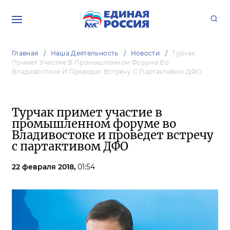
Главная
Наша Деятельность
Новости
Турчак
Примет Участие В Промышленном Форуме Во
Владивостоке И Проведет Встречу С Партактивом ДФО
Турчак примет участие в
промышленном форуме во
Владивостоке и проведет встречу
с партактивом ДФО
22 февраля 2018,
01:54