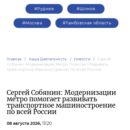
#Руднев
#Шонов
#Москва
#Тамбовская область
Главная
Наша Деятельность
Новости
Сергей
Собянин: Модернизации Метро Помогает Развивать
Транспортное Машиностроение По Всей России
Сергей Собянин: Модернизации
метро помогает развивать
транспортное машиностроение
по всей России
08 августа 2026,
13:20