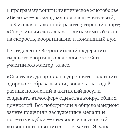
В программу вошли: тактическое многоборье
«Вызов» — командная полоса препятствий,
требующая слаженной работы; гиревой спорт;
«Спортивная скакалка» — динамичный этап
на скорость, координацию и командный дух.
Реготделение Всероссийской федерации
гиревого спорта провело для гостей и
участников мастер-класс.
«Спартакиада призвана укреплять традиции
здорового образа жизни, вовлекать людей
разных поколений в активный досуг и
создавать атмосферу единства вокруг общих
ценностей. Все победители в общекомандном
зачете получили заслуженные медали и
почётные кубки — символы их активной
жизненной позиции», — отметил Эдуард