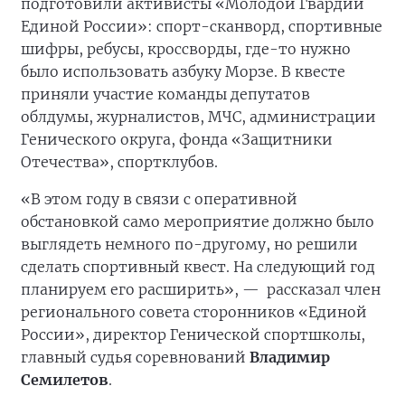
подготовили активисты «Молодой Гвардии
Единой России»: спорт-сканворд, спортивные
шифры, ребусы, кроссворды, где-то нужно
было использовать азбуку Морзе. В квесте
приняли участие команды депутатов
облдумы, журналистов, МЧС, администрации
Генического округа, фонда «Защитники
Отечества», спортклубов.
«В этом году в связи с оперативной
обстановкой само мероприятие должно было
выглядеть немного по-другому, но решили
сделать спортивный квест. На следующий год
планируем его расширить», —
рассказал член
регионального совета сторонников «Единой
России», директор Генической спортшколы,
главный судья соревнований
Владимир
Семилетов
.