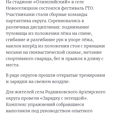
На стадионе «Олимпийский» в селе
Новоселицком состоялся фестиваль ГТО.
Участниками стали сборные команды
партактива округа. Соревновались в
различных дисциплинах: поднимание
туловища из положения лёжа на спине,
сгибание и разгибание рук в упоре лёжа,
наклон вперёд из положения стоя с прямыми
ногами на гимнастической скамье, метание
спортивного снаряда, бег и прыжок в длину с
места.
В ряде округов прошли открытые тренировки
и зарядки на свежем воздухе.
Для жителей села Родниковского Арзгирского
округа провели «Зарядку с легендой».
Комплекс упражнений собравшиеся
выполняли под руководством опытного