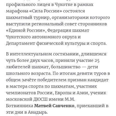
профильного лицея в Чукотке в рамках
марафона «Сила России» состоялся
шахматный турнир, организаторами которого
выступили региональный совет сторонников
«Единой России», Федерация шахмат
Чукотского автономного округа и
Департамент физической культуры и спорта.
В интеллектуальном состязании, длившемся
чуть более двух часов, приняли участие 25
любителей шахмат, большинство — дети
школьного возраста. По итогам девяти туров в
общем зачёте победителем признан кандидат
в мастера спорта по шахматам, участник
чемпионатов России, Европы и Азии, ученик
московской ДЮСШ имени М.М.
Ботвинника
Матвей Савченко
, приехавший в
эти дни в Анадырь.