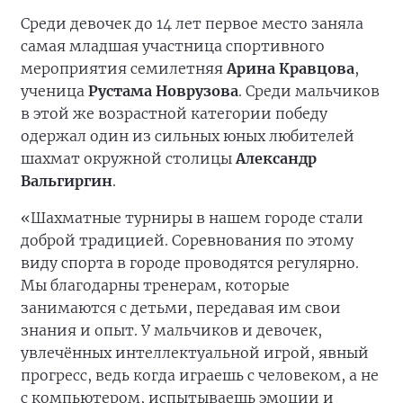
Среди девочек до 14 лет первое место заняла
самая младшая участница спортивного
мероприятия семилетняя
Арина Кравцова
,
ученица
Рустама Новрузова
. Среди мальчиков
в этой же возрастной категории победу
одержал один из сильных юных любителей
шахмат окружной столицы
Александр
Вальгиргин
.
«Шахматные турниры в нашем городе стали
доброй традицией. Соревнования по этому
виду спорта в городе проводятся регулярно.
Мы благодарны тренерам, которые
занимаются с детьми, передавая им свои
знания и опыт. У мальчиков и девочек,
увлечённых интеллектуальной игрой, явный
прогресс, ведь когда играешь с человеком, а не
с компьютером, испытываешь эмоции и