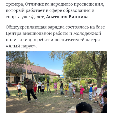
тренера, Отличника народного просвещения,
который работает в сфере образования и
спорта уже 45 лет,
Анатолия Винника
.
Общеукрепляющая зарядка состоялась на базе
Центра внешкольной работы и молодёжной
политики для ребят и воспитателей лагеря
«Алый парус».