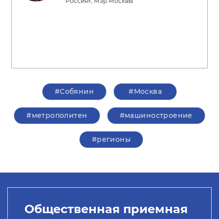
Россия», Мэр Москвы
#Собянин
#Москва
#метрополитен
#машиностроение
#регионы
Общественная приемная