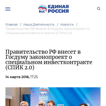
Главная
Наша Деятельность
Новости
Правительство РФ Внесет В Госдуму Законопроект О
Специальном Инвестконтракте (СПИК 2.0)
Правительство РФ внесет в
Госдуму законопроект о
специальном инвестконтракте
(СПИК 2.0)
14 марта 2018,
17:25