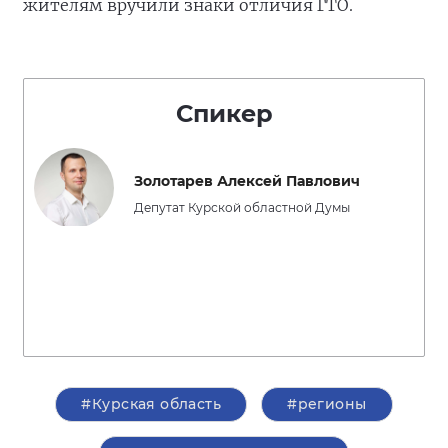
жителям вручили знаки отличия ГТО.
Спикер
Золотарев Алексей Павлович
Депутат Курской областной Думы
#Курская область
#регионы