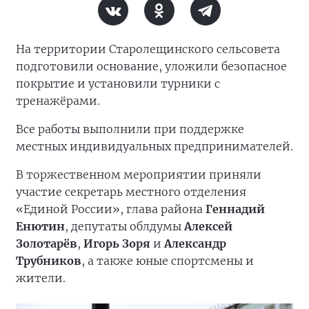
На территории Старолещинского сельсовета
подготовили основание, уложили безопасное
покрытие и установили турники с
тренажёрами.
Все работы выполнили при поддержке
местных индивидуальных предпринимателей.
В торжественном мероприятии приняли
участие секретарь местного отделения
«Единой России», глава района
Геннадий
Енютин
, депутаты облдумы
Алексей
Золотарёв
,
Игорь Зоря
и
Александр
Трубников
, а также юные спортсмены и
жители.