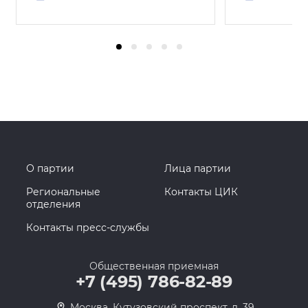
О партии
Лица партии
Региональные
Контакты ЦИК
отделения
Контакты пресс-службы
Общественная приемная
+7 (495) 786-82-89
Москва, Кутузовский проспект, д. 39