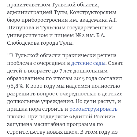
правительством Тульской области,
администрацией Тулы, Конструкторским
бюро приборостроения им. академика А.Г.
Шипунова и Тульским государственным
университетом и лицеем №2 им. Б.А.
Слободскова города Тулы.
"В Тульской области практически решена
проблема с очередями в
детские сады
. Охват
детей в возрасте до 7 лет дошкольным
образованием по итогам 2015 года составил
96,8%. К 2020 году мы надеемся полностью
разрешить вопрос с очередностью в детские
дошкольные учреждения. Но дети растут, и
пришла пора строить и
реконструировать
школы. При поддержке «Единой России»
запущена масштабная программа по
строительству новых школ. В этом году из