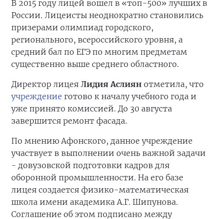
В 2015 году лицей вошел в «топ-500» лучших в
России. Лицеисты неоднократно становились
призерами олимпиад городского,
регионального, всероссийского уровня, а
средний бал по ЕГЭ по многим предметам
существенно выше среднего областного.
Директор лицея
Лидия Аслиян
отметила, что
учреждение
готово к началу учебного года и
уже принято комиссией. До 30 августа
завершится ремонт фасада.
По мнению Афонского, данное учреждение
участвует в выполнении очень важной задачи
- довузовской подготовки кадров для
оборонной промышленности. На его базе
лицея создается физико-математическая
школа имени академика А.Г. Шипунова.
Соглашение об этом подписано между