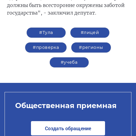
должны быть всесторонне окружены заботой
государства", - заключил депутат.
#Тула
#лицей
#проверка
#регионы
#учеба
Общественная приемная
Создать обращение