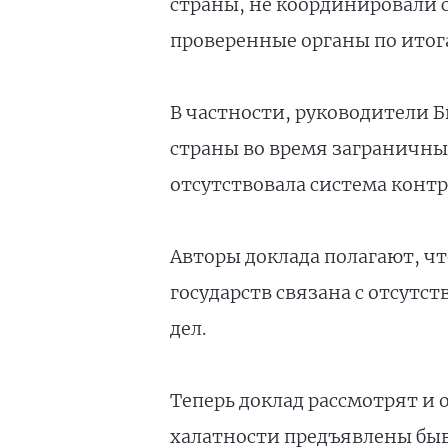
страны, не координировали с
проверенные органы по итог
В частности, руководители Б
страны во время заграничных
отсутствовала система конт
Авторы доклада полагают, чт
государств связана с отсут
дел.
Теперь доклад рассмотрят и 
халатности предъявлены быв