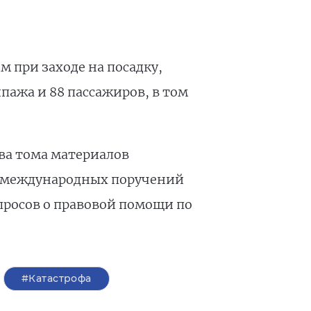
м при заходе на посадку,
пажа и 88 пассажиров, в том
ва тома материалов
ие международных поручений
просов о правовой помощи по
#Катастрофа