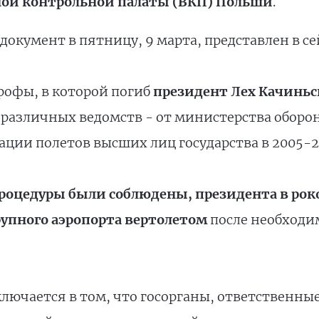
ной контрольной палаты (ВКП) Польши
.
документ в пятницу, 9 марта, представлен в се
рофы, в которой погиб
президент Лех Качиньс
различных ведомств - от министерства оборо
ации полетов высших лиц государства в 2005-20
процедуры были соблюдены, президента в рок
упного аэропорта вертолетом
после необходи
лючается в том, что госорганы, ответственные