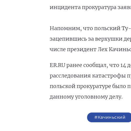
инцидента прокуратура заяв
Напомним, что польский Ту-1
зацепившись за верхушки дер
числе президент Лех Качиньс
ER.RU ранее сообщал, что 14 
расследования катастрофы п
польской прокуратуре было 
данному уголовному делу.
#Качиньский