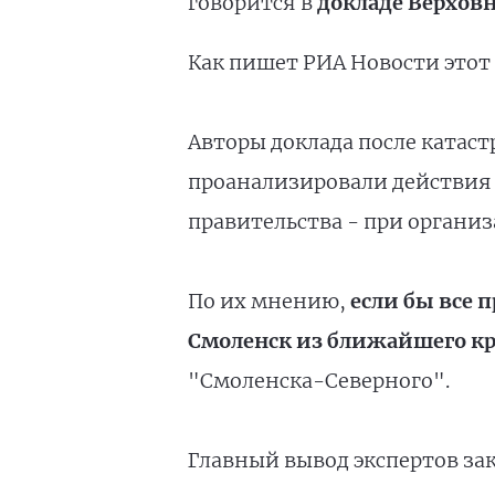
говорится в
докладе Верхов
Как пишет РИА Новости этот 
Авторы доклада после катаст
проанализировали действия 
правительства - при организ
По их мнению,
если бы все 
Смоленск из ближайшего кр
"Смоленска-Северного".
Главный вывод экспертов зак