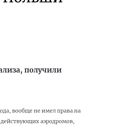
ализа, получили
года, вообще не имел права на
р действующих аэродромов,