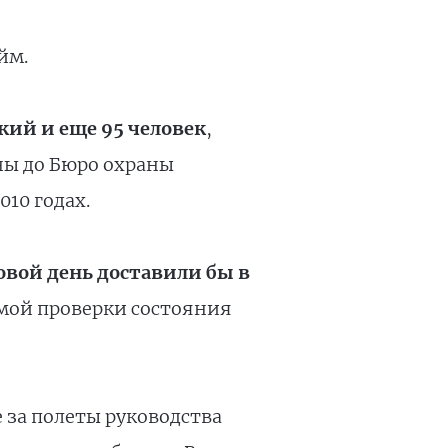
йм.
кий и еще 95 человек
,
ны до Бюро охраны
10 годах.
овой день доставили бы в
мой проверки состояния
 за полеты руководства