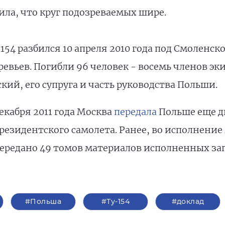
ила, что круг подозреваемых шире.
54 разбился 10 апреля 2010 года под Смоленско
евьев. Погибли 96 человек - восемь членов эки
кий, его супруга и часть руководства Польши.
декабря 2011 года Москва
передала
Польше еще д
резидентского самолета. Ранее, во исполнен
передано 49 томов материалов исполненных за
#Польша
#Ту-154
#доклад