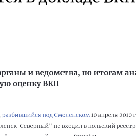
органы и ведомства, по итогам ан
ую оценку ВКП
,
разбившийся под Смоленском
10 апреля 2010 
моленск-Северный" не входил в польский реест